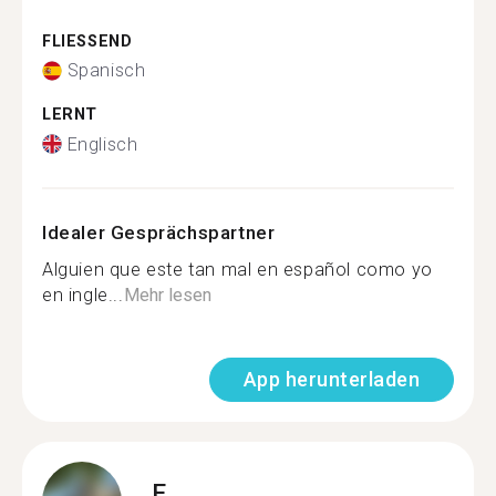
FLIESSEND
Spanisch
LERNT
Englisch
Idealer Gesprächspartner
Alguien que este tan mal en español como yo
en ingle...
Mehr lesen
App herunterladen
E.