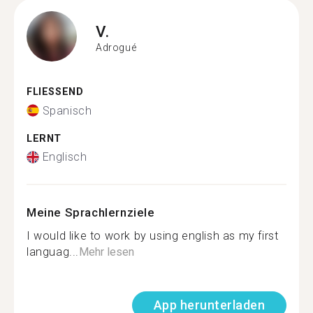
V.
Adrogué
FLIESSEND
Spanisch
LERNT
Englisch
Meine Sprachlernziele
I would like to work by using english as my first
languag...
Mehr lesen
App herunterladen