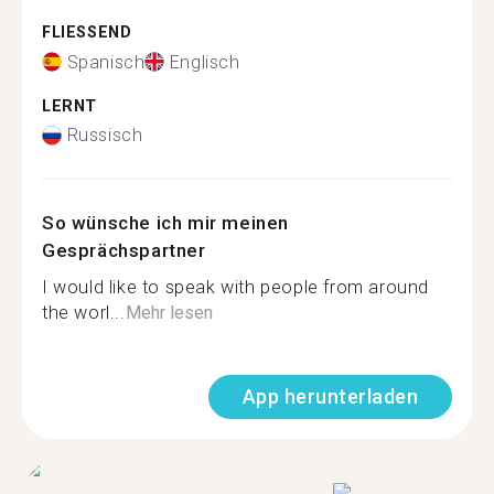
FLIESSEND
Spanisch
Englisch
LERNT
Russisch
So wünsche ich mir meinen
Gesprächspartner
I would like to speak with people from around
the worl...
Mehr lesen
App herunterladen