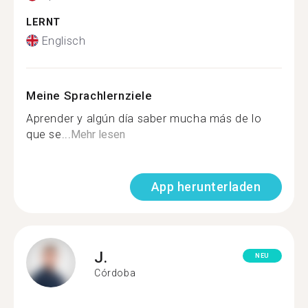
LERNT
Englisch
Meine Sprachlernziele
Aprender y algún día saber mucha más de lo
que se...
Mehr lesen
App herunterladen
J.
NEU
Córdoba