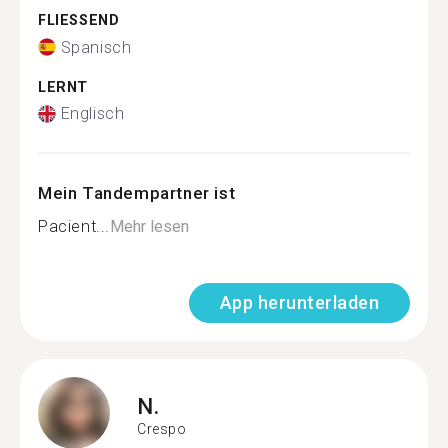
FLIESSEND
Spanisch
LERNT
Englisch
Mein Tandempartner ist
Pacient...
Mehr lesen
App herunterladen
N.
Crespo