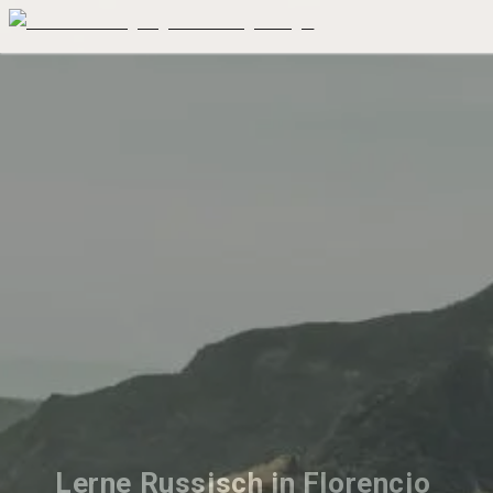
Lerne Russisch in Florencio 