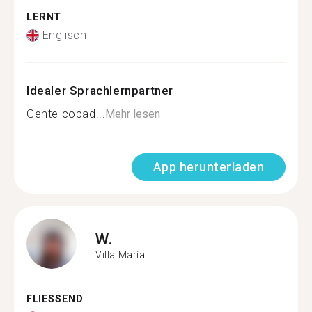
LERNT
Englisch
Idealer Sprachlernpartner
Gente copad...
Mehr lesen
App herunterladen
W.
Villa María
FLIESSEND