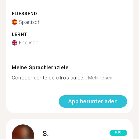
FLIESSEND
Spanisch
LERNT
Englisch
Meine Sprachlernziele
Conocer gente de otros paice...
Mehr lesen
App herunterladen
S.
NEU