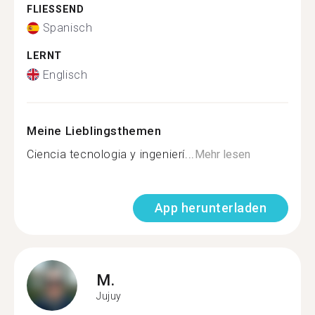
FLIESSEND
Spanisch
LERNT
Englisch
Meine Lieblingsthemen
Ciencia tecnologia y ingenierí...
Mehr lesen
App herunterladen
M.
Jujuy