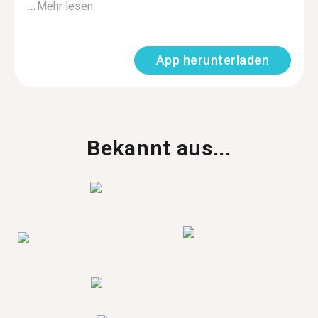
...
Mehr lesen
App herunterladen
Bekannt aus...