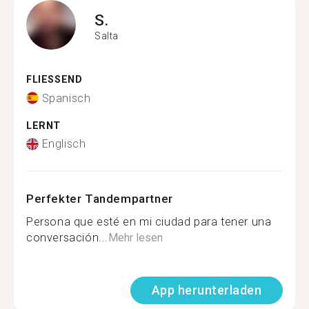
S.
Salta
FLIESSEND
Spanisch
LERNT
Englisch
Perfekter Tandempartner
Persona que esté en mi ciudad para tener una
conversación...
Mehr lesen
App herunterladen