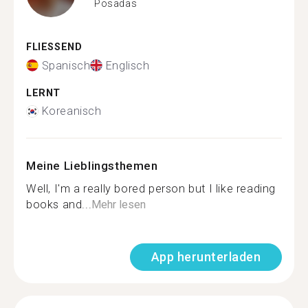
Posadas
FLIESSEND
Spanisch
Englisch
LERNT
Koreanisch
Meine Lieblingsthemen
Well, I'm a really bored person but I like reading
books and...
Mehr lesen
App herunterladen