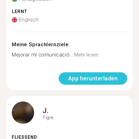
LERNT
Englisch
Meine Sprachlernziele
Mejorar mí comunicació...
Mehr lesen
App herunterladen
J.
Tigre
FLIESSEND