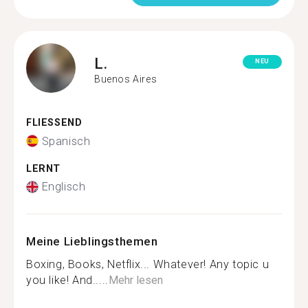
L.
NEU
Buenos Aires
FLIESSEND
Spanisch
LERNT
Englisch
Meine Lieblingsthemen
Boxing, Books, Netflix... Whatever! Any topic u
you like! And.....
Mehr lesen