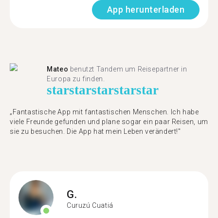
App herunterladen
Mateo
benutzt Tandem um Reisepartner in
Europa zu finden.
star
star
star
star
star
„Fantastische App mit fantastischen Menschen. Ich habe
viele Freunde gefunden und plane sogar ein paar Reisen, um
sie zu besuchen. Die App hat mein Leben verändert!"
G.
Curuzú Cuatiá