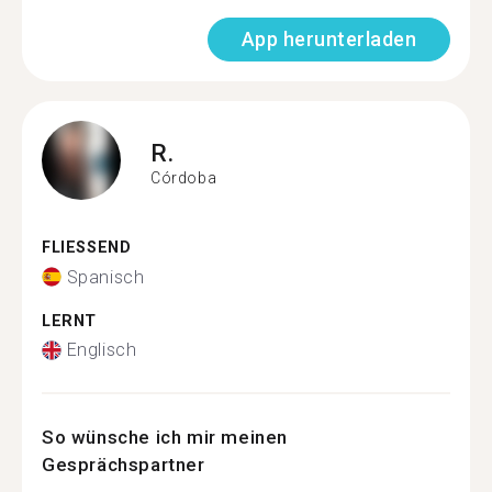
App herunterladen
R.
Córdoba
FLIESSEND
Spanisch
LERNT
Englisch
So wünsche ich mir meinen
Gesprächspartner