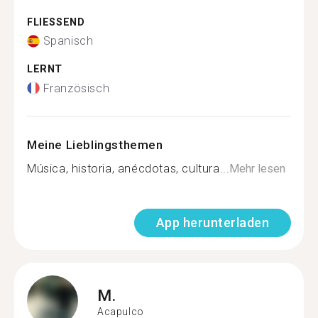
FLIESSEND
Spanisch
LERNT
Französisch
Meine Lieblingsthemen
Música, historia, anécdotas, cultura...
Mehr lesen
App herunterladen
M.
Acapulco