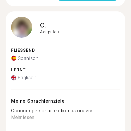
C.
Acapulco
FLIESSEND
Spanisch
LERNT
Englisch
Meine Sprachlernziele
Conocer personas e idiomas nuevos. ...
Mehr lesen