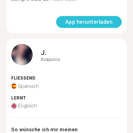
App herunterladen
J.
Acapulco
FLIESSEND
Spanisch
LERNT
Englisch
So wünsche ich mir meinen