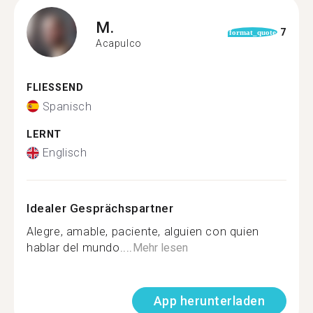
M.
7
format_quote
Acapulco
FLIESSEND
Spanisch
LERNT
Englisch
Idealer Gesprächspartner
Alegre, amable, paciente, alguien con quien
hablar del mundo....
Mehr lesen
App herunterladen