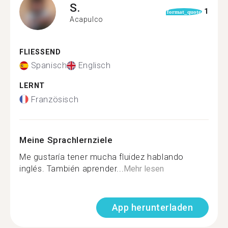
S.
1
format_quote
Acapulco
FLIESSEND
Spanisch
Englisch
LERNT
Französisch
Meine Sprachlernziele
Me gustaría tener mucha fluidez hablando
inglés. También aprender...
Mehr lesen
App herunterladen