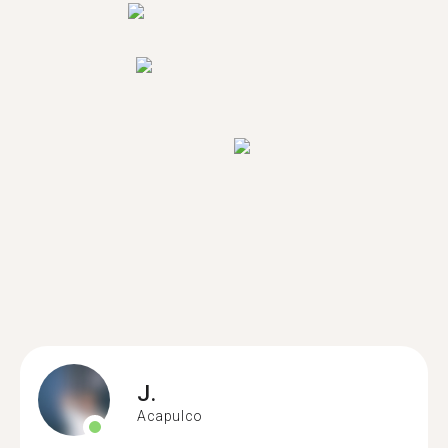
J.
Acapulco