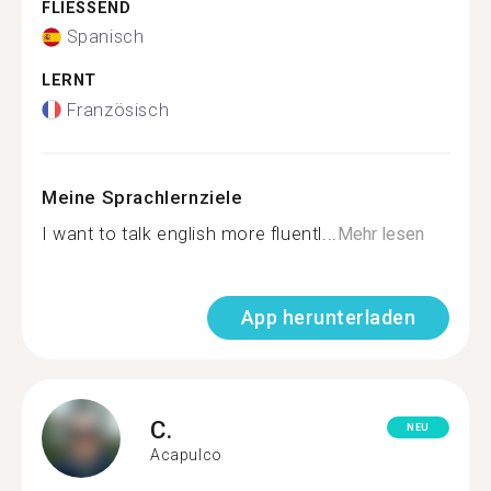
FLIESSEND
Spanisch
LERNT
Französisch
Meine Sprachlernziele
I want to talk english more fluentl...
Mehr lesen
App herunterladen
C.
NEU
Acapulco