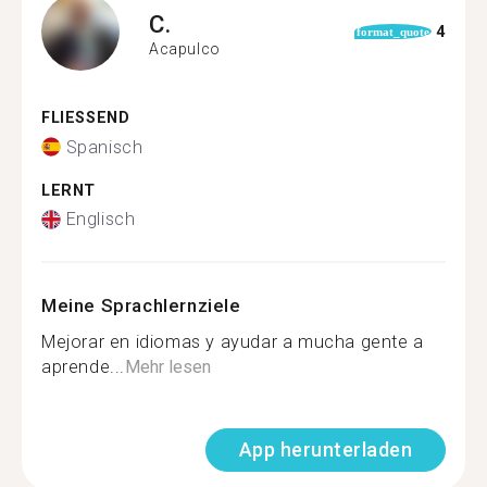
C.
4
format_quote
Acapulco
FLIESSEND
Spanisch
LERNT
Englisch
Meine Sprachlernziele
Mejorar en idiomas y ayudar a mucha gente a
aprende...
Mehr lesen
App herunterladen