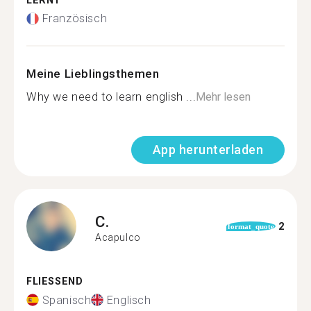
LERNT
Französisch
Meine Lieblingsthemen
Why we need to learn english ...
Mehr lesen
App herunterladen
C.
2
format_quote
Acapulco
FLIESSEND
Spanisch
Englisch