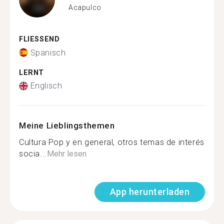
Acapulco
FLIESSEND
Spanisch
LERNT
Englisch
Meine Lieblingsthemen
Cultura Pop y en general, otros temas de interés
socia...
Mehr lesen
App herunterladen