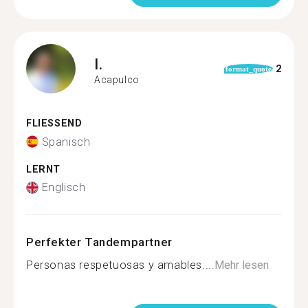
I.
2
format_quote
Acapulco
FLIESSEND
Spanisch
LERNT
Englisch
Perfekter Tandempartner
Personas respetuosas y amables....
Mehr lesen