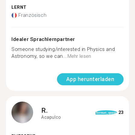
LERNT
Französisch
Idealer Sprachlernpartner
Someone studying/interested in Physics and
Astronomy, so we can...
Mehr lesen
App herunterladen
R.
23
format_quote
Acapulco