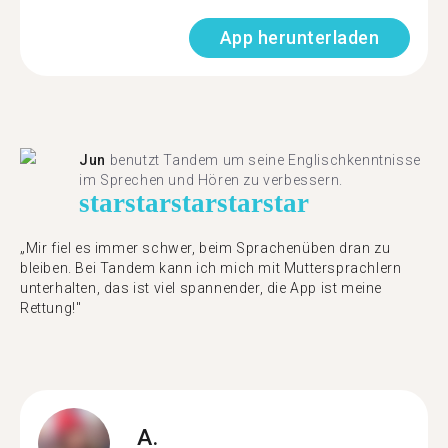
App herunterladen
Jun
benutzt Tandem um seine Englischkenntnisse
im Sprechen und Hören zu verbessern.
star
star
star
star
star
„Mir fiel es immer schwer, beim Sprachenüben dran zu
bleiben. Bei Tandem kann ich mich mit Muttersprachlern
unterhalten, das ist viel spannender, die App ist meine
Rettung!"
A.