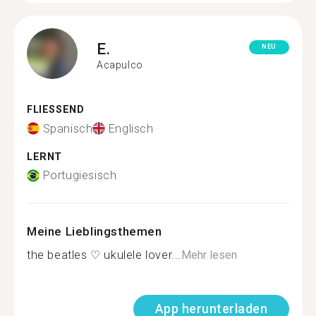
E.
NEU
Acapulco
FLIESSEND
Spanisch
Englisch
LERNT
Portugiesisch
Meine Lieblingsthemen
the beatles ♡ ukulele lover...
Mehr lesen
App herunterladen