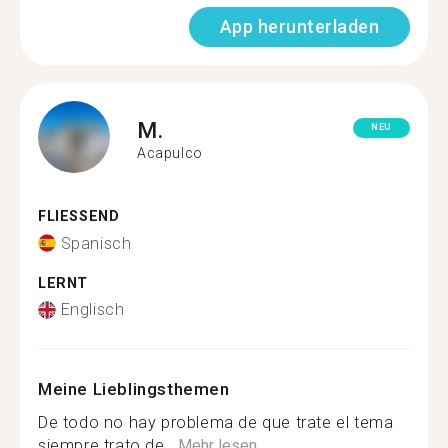
App herunterladen
M.
NEU
Acapulco
FLIESSEND
Spanisch
LERNT
Englisch
Meine Lieblingsthemen
De todo no hay problema de que trate el tema
siempre trato de...
Mehr lesen