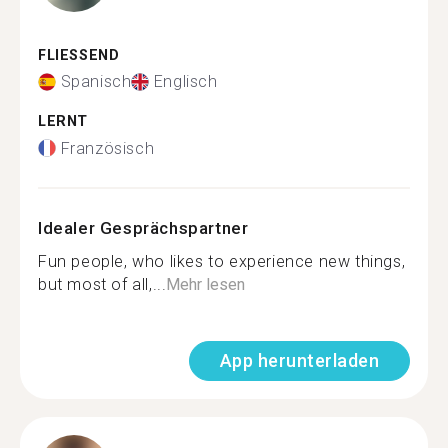
FLIESSEND
Spanisch
Englisch
LERNT
Französisch
Idealer Gesprächspartner
Fun people, who likes to experience new things,
but most of all,...
Mehr lesen
App herunterladen