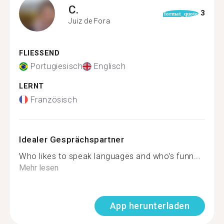
C.
3
format_quote
Juiz de Fora
FLIESSEND
Portugiesisch
Englisch
LERNT
Französisch
Idealer Gesprächspartner
Who likes to speak languages and who’s funn...
Mehr lesen
App herunterladen