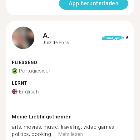
App herunterladen
A.
9
format_quote
Juiz de Fora
FLIESSEND
Portugiesisch
LERNT
Englisch
Meine Lieblingsthemen
arts, movies, music, traveling, video games,
politics, cooking.....
Mehr lesen