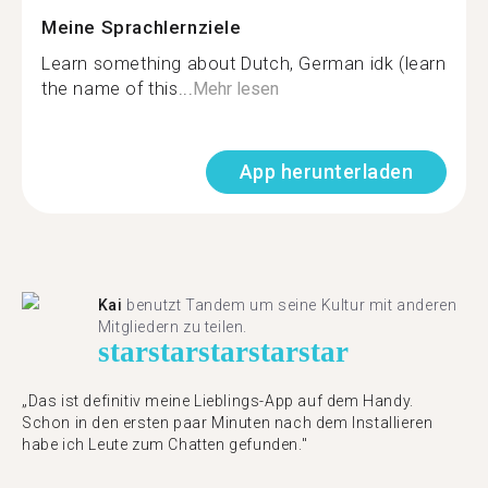
Meine Sprachlernziele
Learn something about Dutch, German idk (learn
the name of this...
Mehr lesen
App herunterladen
Kai
benutzt Tandem um seine Kultur mit anderen
Mitgliedern zu teilen.
star
star
star
star
star
„Das ist definitiv meine Lieblings-App auf dem Handy.
Schon in den ersten paar Minuten nach dem Installieren
habe ich Leute zum Chatten gefunden."