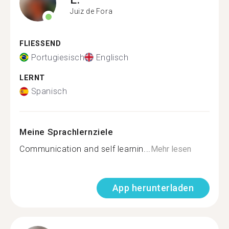
Juiz de Fora
FLIESSEND
Portugiesisch
Englisch
LERNT
Spanisch
Meine Sprachlernziele
Communication and self learnin...
Mehr lesen
App herunterladen