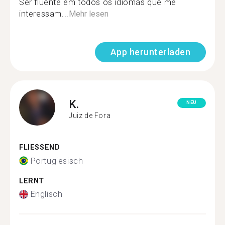
Ser fluente em todos os idiomas que me
interessam...
Mehr lesen
App herunterladen
K.
NEU
Juiz de Fora
FLIESSEND
Portugiesisch
LERNT
Englisch