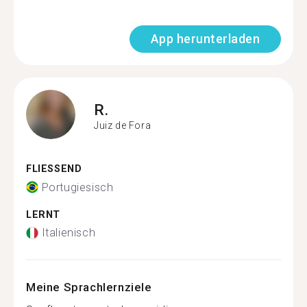
App herunterladen
R.
Juiz de Fora
FLIESSEND
Portugiesisch
LERNT
Italienisch
Meine Sprachlernziele