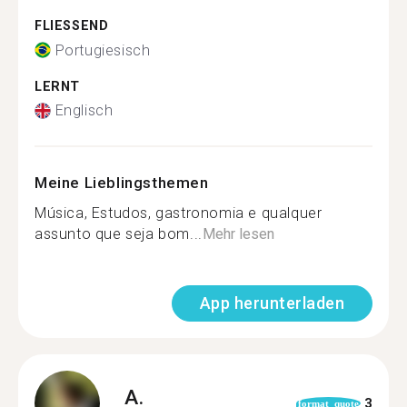
FLIESSEND
Portugiesisch
LERNT
Englisch
Meine Lieblingsthemen
Música, Estudos, gastronomia e qualquer
assunto que seja bom...
Mehr lesen
App herunterladen
A.
3
format_quote