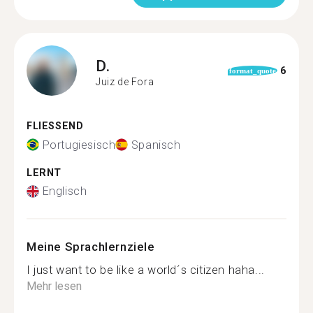
D.
6
format_quote
Juiz de Fora
FLIESSEND
Portugiesisch
Spanisch
LERNT
Englisch
Meine Sprachlernziele
I just want to be like a world´s citizen haha...
Mehr lesen