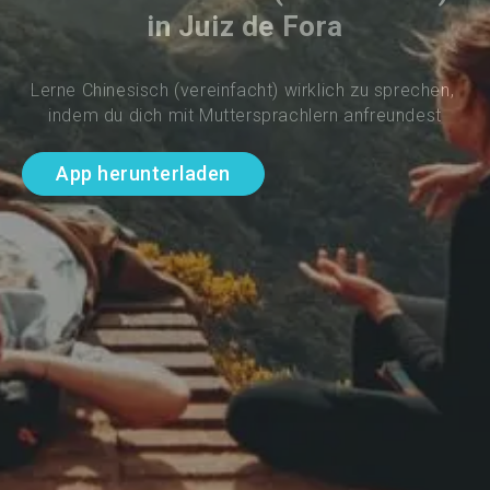
in Juiz de Fora
Lerne Chinesisch (vereinfacht) wirklich zu sprechen, 
indem du dich mit Muttersprachlern anfreundest
App herunterladen