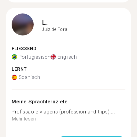
L.
Juiz de Fora
FLIESSEND
Portugiesisch
Englisch
LERNT
Spanisch
Meine Sprachlernziele
Profissão e viagens (profession and trips)....
Mehr lesen