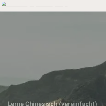
Lerne Chinesisch (vereinfacht) 