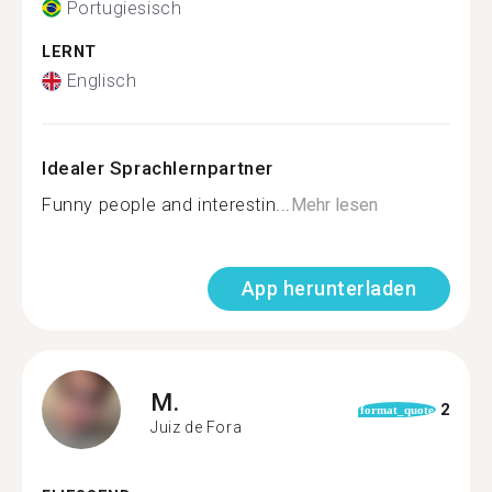
Portugiesisch
LERNT
Englisch
Idealer Sprachlernpartner
Funny people and interestin...
Mehr lesen
App herunterladen
M.
2
format_quote
Juiz de Fora