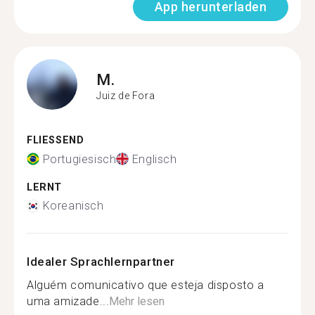
App herunterladen
M.
Juiz de Fora
FLIESSEND
Portugiesisch
Englisch
LERNT
Koreanisch
Idealer Sprachlernpartner
Alguém comunicativo que esteja disposto a
uma amizade...
Mehr lesen