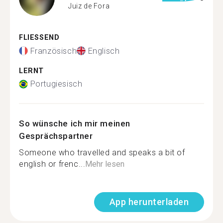
Juiz de Fora
FLIESSEND
Französisch
Englisch
LERNT
Portugiesisch
So wünsche ich mir meinen
Gesprächspartner
Someone who travelled and speaks a bit of
english or frenc...
Mehr lesen
App herunterladen