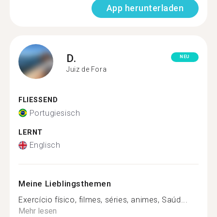
App herunterladen
D.
NEU
Juiz de Fora
FLIESSEND
Portugiesisch
LERNT
Englisch
Meine Lieblingsthemen
Exercício físico, filmes, séries, animes, Saúd...
Mehr lesen