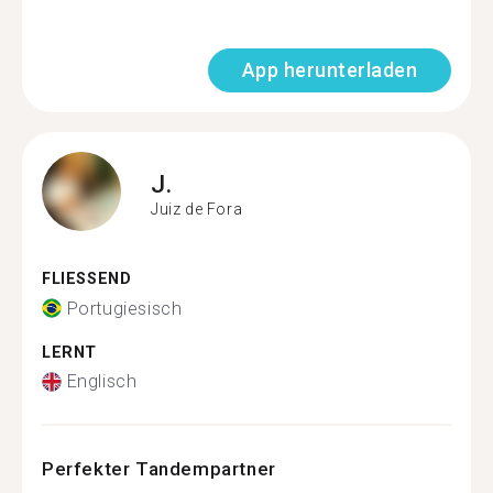
App herunterladen
J.
Juiz de Fora
FLIESSEND
Portugiesisch
LERNT
Englisch
Perfekter Tandempartner