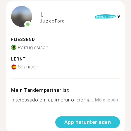
I.
9
format_quote
Juiz de Fora
FLIESSEND
Portugiesisch
LERNT
Spanisch
Mein Tandempartner ist
Interessado em aprimorar o idioma...
Mehr lesen
App herunterladen