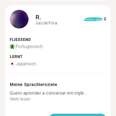
R.
2
format_quote
Juiz de Fora
FLIESSEND
Portugiesisch
LERNT
Japanisch
Meine Sprachlernziele
Quero aprender a conversar em inglê...
Mehr lesen