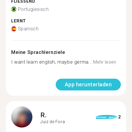
FLIESSEND
Portugiesisch
LERNT
Spanisch
Meine Sprachlernziele
I want learn english, maybe germa...
Mehr lesen
App herunterladen
R.
2
format_quote
Juiz de Fora