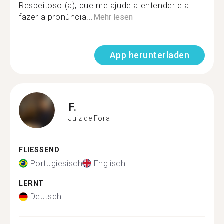
Respeitoso (a), que me ajude a entender e a
fazer a pronúncia...
Mehr lesen
App herunterladen
F.
Juiz de Fora
FLIESSEND
Portugiesisch
Englisch
LERNT
Deutsch