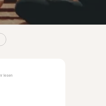
r lesen