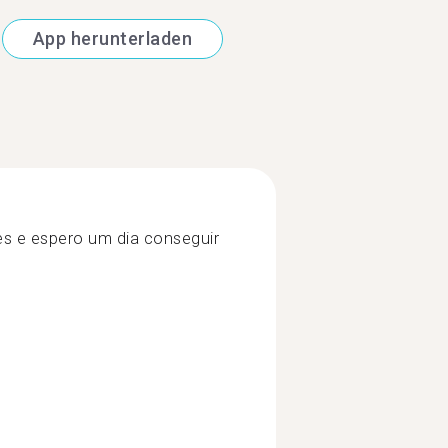
App herunterladen
s e espero um dia conseguir