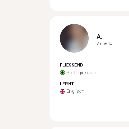
A.
Vinhedo
FLIESSEND
Portugiesisch
LERNT
Englisch