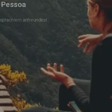
o Pessoa
rsprachlern anfreundest