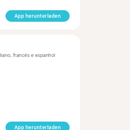
App herunterladen
aliano, francês e espanhol
App herunterladen