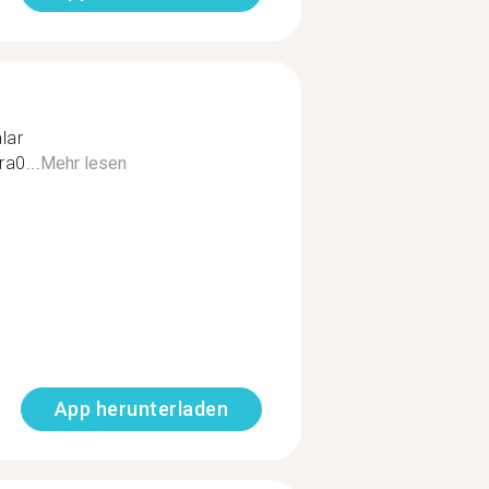
lar
a0...
Mehr lesen
App herunterladen