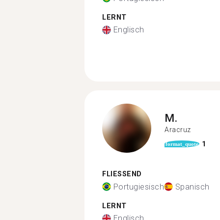
LERNT
Englisch
M.
Aracruz
1
format_quote
FLIESSEND
Portugiesisch
Spanisch
LERNT
Englisch