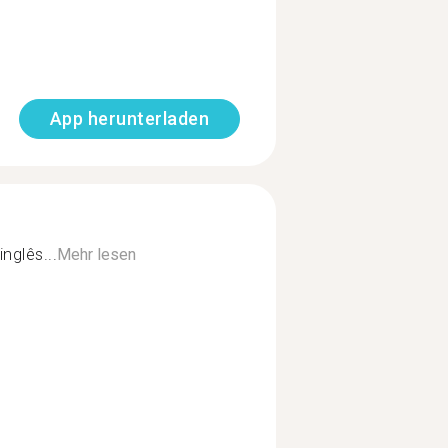
App herunterladen
nglês...
Mehr lesen