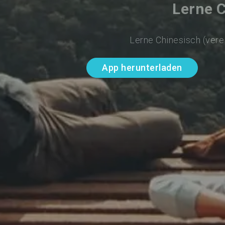
Lerne C
Lerne Chinesisch (vere
App herunterladen