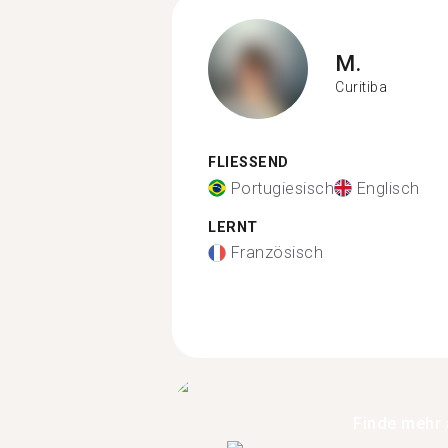
M.
Curitiba
FLIESSEND
Portugiesisch
Englisch
LERNT
Französisch
Finde mehr 