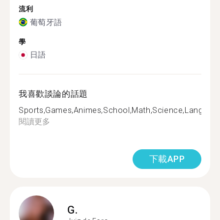
流利
葡萄牙語
學
日語
我喜歡談論的話題
Sports,Games,Animes,School,Math,Science,Language
閱讀更多
下載APP
G.