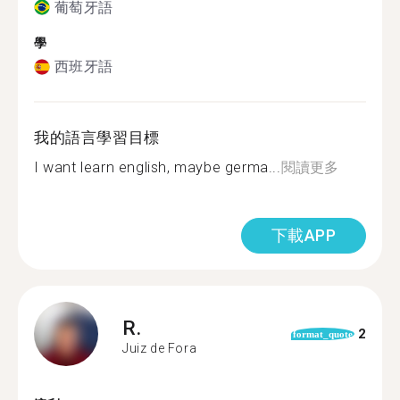
葡萄牙語
學
西班牙語
我的語言學習目標
I want learn english, maybe germa...
閱讀更多
下載APP
R.
2
format_quote
Juiz de Fora