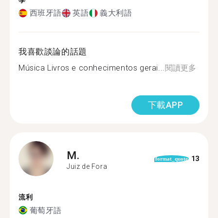
學
西班牙語
英語
義大利語
我喜歡談論的話題
Música Livros e conhecimentos gerai...
閱讀更多
下載APP
M.
13
format_quote
Juiz de Fora
流利
葡萄牙語