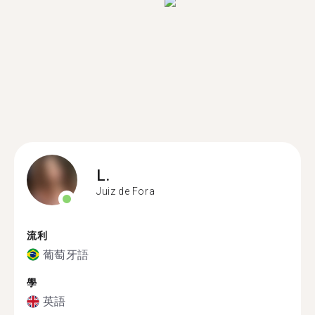
L.
Juiz de Fora
流利
葡萄牙語
學
英語