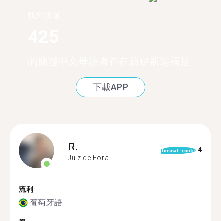
找到超過
425
的簡體中文母語者在在茹伊斯迪福拉
下載APP
R.
4
format_quote
Juiz de Fora
流利
葡萄牙語