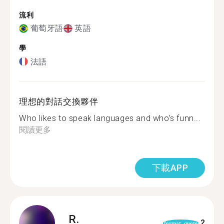
流利
葡萄牙語
英語
學
法語
理想的對話交換夥伴
Who likes to speak languages and who’s funn...
閱讀更多
下載APP
R.
2
format_quote