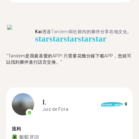
Kai
透過Tandem與社群內的夥伴分享在地文化。
star
star
star
star
star
"Tandem是我最喜愛的APP! 只需要花幾分鐘下載APP，您就可
以找到夥伴進行語言交換。"
I.
9
format_quote
Juiz de Fora
流利
葡萄牙語