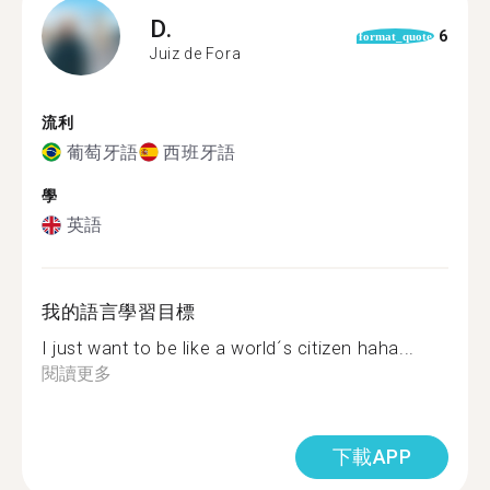
D.
6
format_quote
Juiz de Fora
流利
葡萄牙語
西班牙語
學
英語
我的語言學習目標
I just want to be like a world´s citizen haha...
閱讀更多
下載APP