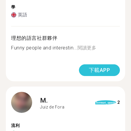
學
英語
理想的語言社群夥伴
Funny people and interestin...
閱讀更多
下載APP
M.
2
format_quote
Juiz de Fora
流利