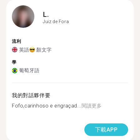
L.
Juiz de Fora
流利
英語
顏文字
學
葡萄牙語
我的對話夥伴要
Fofo,carinhoso e engraçad...
閱讀更多
下載APP