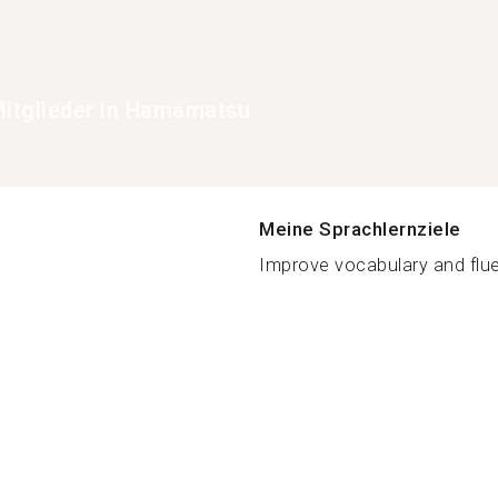
itglieder in Hamamatsu
Meine Sprachlernziele
Improve vocabulary and flue