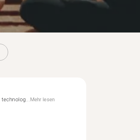
 technolog...
Mehr lesen