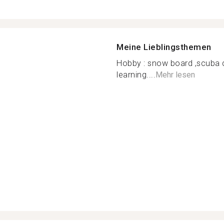
Meine Lieblingsthemen
Hobby : snow board ,scuba di
learning....
Mehr lesen