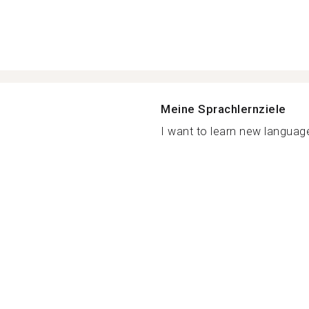
Meine Sprachlernziele
I want to learn new language