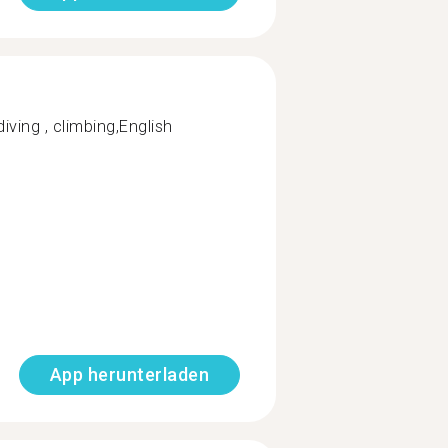
ving , climbing,English
App herunterladen