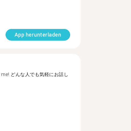
App herunterladen
talk to me! どんな人でも気軽にお話し