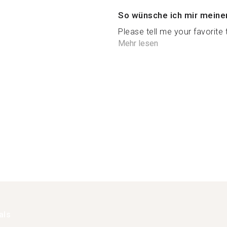
So wünsche ich mir meine
Please tell me your favorite th
Mehr lesen
als