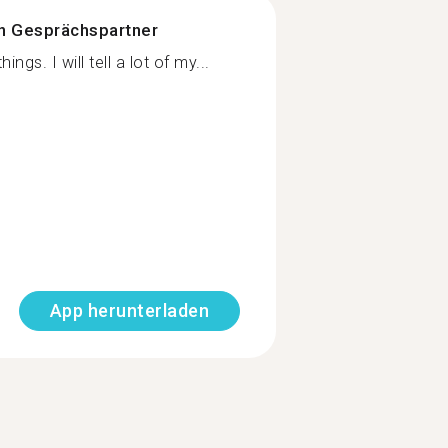
n Gesprächspartner
ings. I will tell a lot of my...
App herunterladen