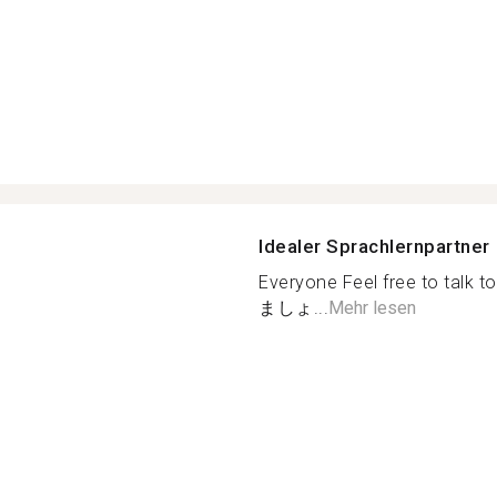
Idealer Sprachlernpartner
Everyone Feel free to 
ましょ...
Mehr lesen