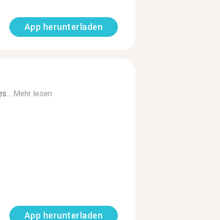
App herunterladen
s...
Mehr lesen
App herunterladen