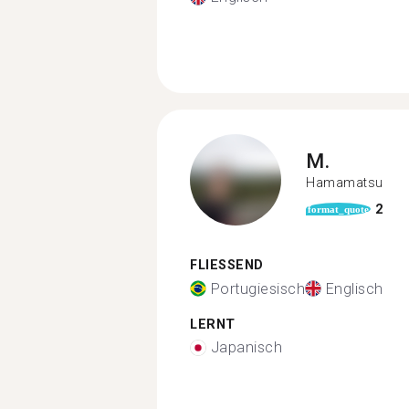
M.
Hamamatsu
2
format_quote
FLIESSEND
Portugiesisch
Englisch
LERNT
Japanisch