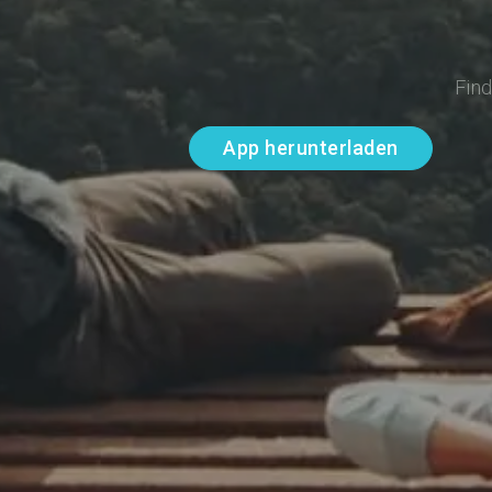
Fin
App herunterladen