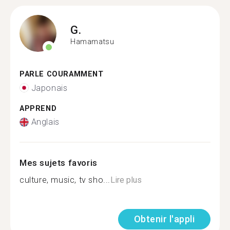
G.
Hamamatsu
PARLE COURAMMENT
Japonais
APPREND
Anglais
Mes sujets favoris
culture, music, tv sho...
Lire plus
Obtenir l'appli