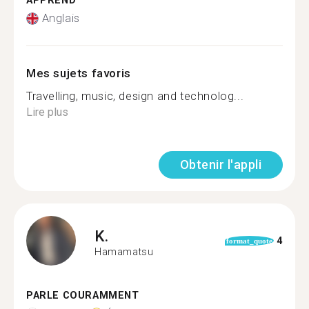
APPREND
Anglais
Mes sujets favoris
Travelling, music, design and technolog...
Lire plus
Obtenir l'appli
K.
4
format_quote
Hamamatsu
PARLE COURAMMENT