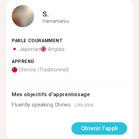
S.
Hamamatsu
PARLE COURAMMENT
Japonais
Anglais
APPREND
Chinois (Traditionnel)
Mes objectifs d'apprentissage
Fluently speaking Chines...
Lire plus
Obtenir l'appli