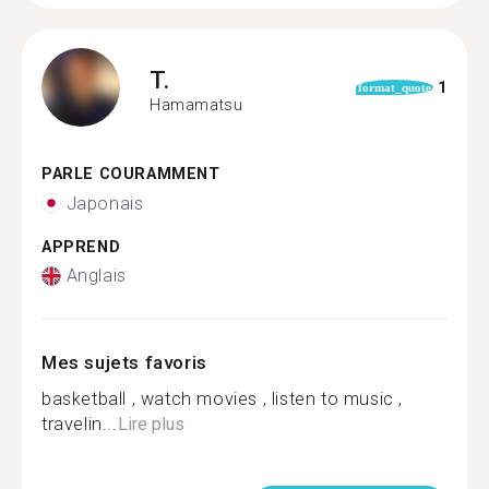
T.
1
format_quote
Hamamatsu
PARLE COURAMMENT
Japonais
APPREND
Anglais
Mes sujets favoris
basketball , watch movies , listen to music ,
travelin...
Lire plus