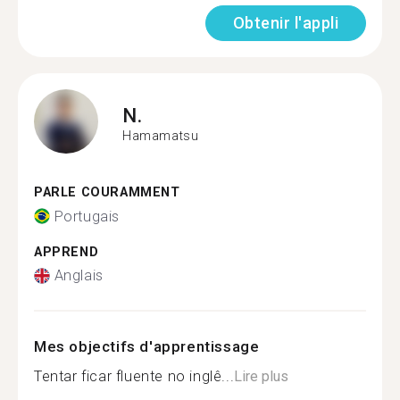
Obtenir l'appli
N.
Hamamatsu
PARLE COURAMMENT
Portugais
APPREND
Anglais
Mes objectifs d'apprentissage
Tentar ficar fluente no inglê...
Lire plus