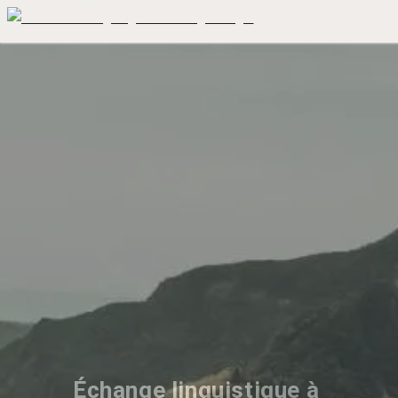
Échange linguistique à 