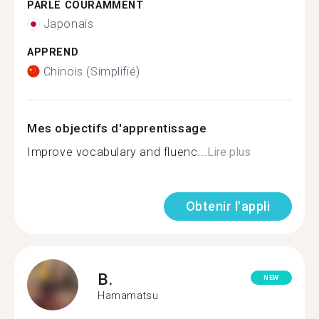
PARLE COURAMMENT
Japonais
APPREND
Chinois (Simplifié)
Mes objectifs d'apprentissage
Improve vocabulary and fluenc...
Lire plus
Obtenir l'appli
B.
NEW
Hamamatsu