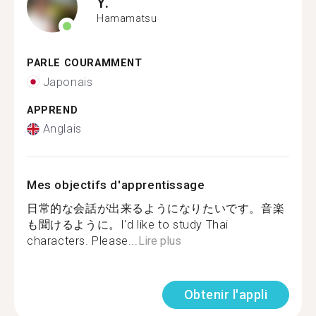
Y.
Hamamatsu
PARLE COURAMMENT
Japonais
APPREND
Anglais
Mes objectifs d'apprentissage
日常的な会話が出来るようになりたいです。音楽
も聞けるように。I'd like to study Thai
characters. Please...
Lire plus
Obtenir l'appli