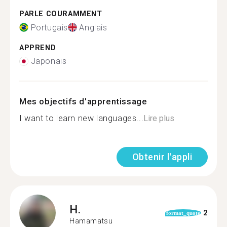
PARLE COURAMMENT
Portugais
Anglais
APPREND
Japonais
Mes objectifs d'apprentissage
I want to learn new languages...
Lire plus
Obtenir l'appli
H.
2
format_quote
Hamamatsu