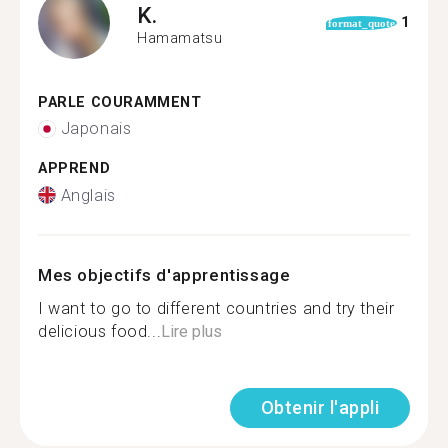
K.
1
format_quote
Hamamatsu
PARLE COURAMMENT
Japonais
APPREND
Anglais
Mes objectifs d'apprentissage
I want to go to different countries and try their
delicious food...
Lire plus
Obtenir l'appli