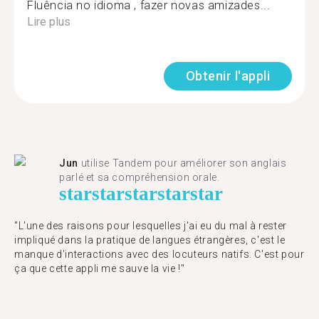
Fluência no idioma , fazer novas amizades...
Lire plus
Obtenir l'appli
Jun
utilise Tandem pour améliorer son anglais
parlé et sa compréhension orale.
star
star
star
star
star
"L'une des raisons pour lesquelles j'ai eu du mal à rester
impliqué dans la pratique de langues étrangères, c'est le
manque d'interactions avec des locuteurs natifs. C'est pour
ça que cette appli me sauve la vie !"