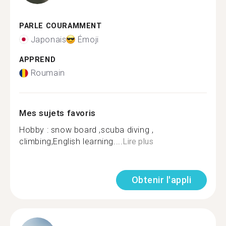
PARLE COURAMMENT
Japonais
Émoji
APPREND
Roumain
Mes sujets favoris
Hobby : snow board ,scuba diving ,
climbing,English learning....
Lire plus
Obtenir l'appli