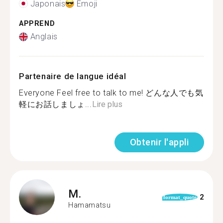
Japonais
Émoji
APPREND
Anglais
Partenaire de langue idéal
Everyone Feel free to talk to me! どんな人でも気
軽にお話しましょ...
Lire plus
Obtenir l'appli
M.
2
format_quote
Hamamatsu