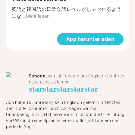
英語と韓国語の日常会話レベルがしゃべれるよう
にな...
Mehr lesen
App herunterladen
Simone
benutzt Tandem um Englisch für ihren
neuen Job zu lernen.
star
star
star
star
star
„Ich habe 15 Jahre lang kein Englisch gelernt und letztes
Jahr hatte ich immer noch A2, sagen wir mal:
Urlaubsenglisch. Jetzt bereite ich mich auf die C1-Prüfung
vor! Wenn du eine Sprache lernen willst, ist Tandem die
perfekte App!"