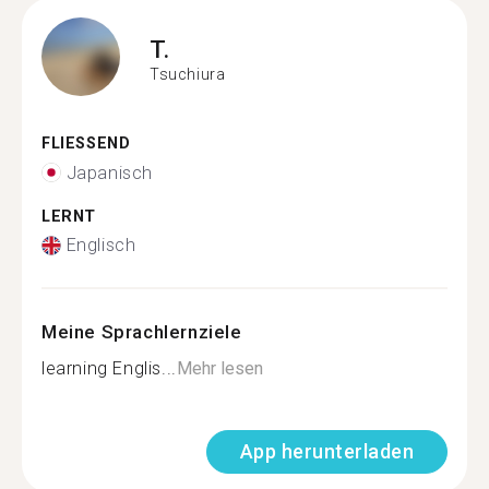
T.
Tsuchiura
FLIESSEND
Japanisch
LERNT
Englisch
Meine Sprachlernziele
learning Englis...
Mehr lesen
App herunterladen