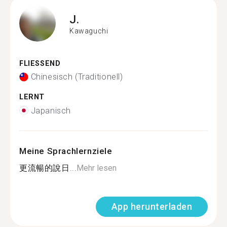
J.
Kawaguchi
FLIESSEND
Chinesisch (Traditionell)
LERNT
Japanisch
Meine Sprachlernziele
更流暢的說日...
Mehr lesen
App herunterladen