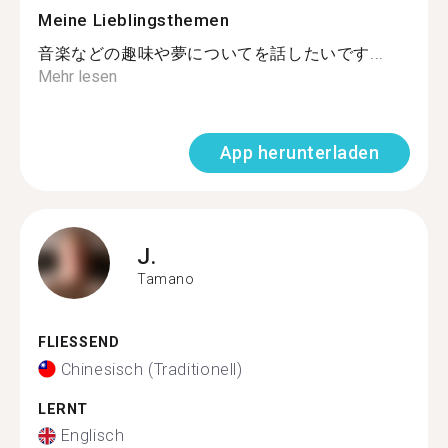
Meine Lieblingsthemen
音楽などの趣味や夢についてを話したいです...
Mehr lesen
App herunterladen
J.
Tamano
FLIESSEND
Chinesisch (Traditionell)
LERNT
Englisch