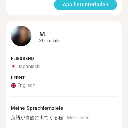
App herunterladen
M.
Shinhidaka
FLIESSEND
Japanisch
LERNT
Englisch
Meine Sprachlernziele
英語が自然に出てくる程...
Mehr lesen