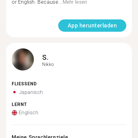
or English. Because...
Mehr lesen
App herunterladen
S.
Nikko
FLIESSEND
Japanisch
LERNT
Englisch
Meine Sprachlernziele