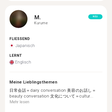
M.
NEU
Kurume
FLIESSEND
Japanisch
LERNT
Englisch
Meine Lieblingsthemen
日常会話＝dairy conversation 美容のお話し＝
beauty conversation 文化について＝cultur...
Mehr lesen