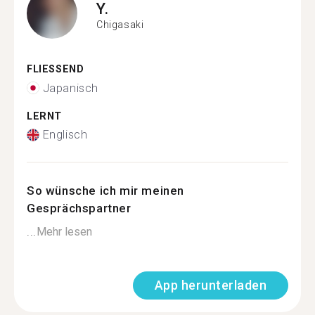
Y.
Chigasaki
FLIESSEND
Japanisch
LERNT
Englisch
So wünsche ich mir meinen
Gesprächspartner
...
Mehr lesen
App herunterladen