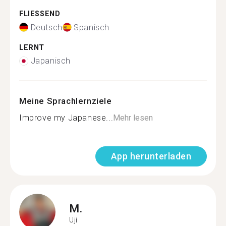
FLIESSEND
Deutsch
Spanisch
LERNT
Japanisch
Meine Sprachlernziele
Improve my Japanese...
Mehr lesen
App herunterladen
M.
Uji