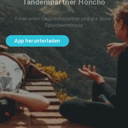
Tandempartner Honcho
Finde einen Gesprächspartner und übe deine 
Sprachkenntnisse
App herunterladen