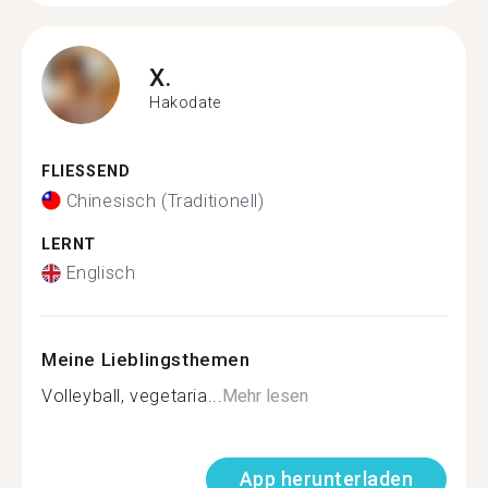
X.
Hakodate
FLIESSEND
Chinesisch (Traditionell)
LERNT
Englisch
Meine Lieblingsthemen
Volleyball, vegetaria...
Mehr lesen
App herunterladen