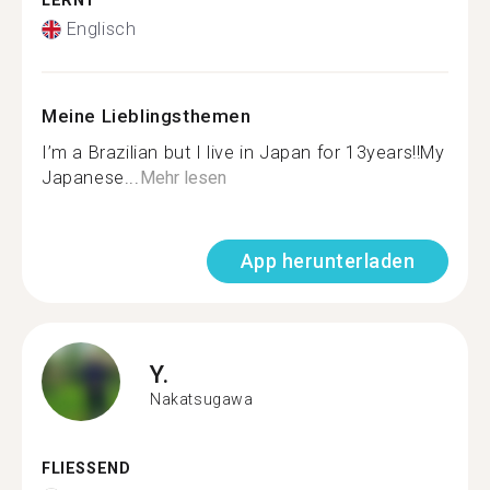
LERNT
Englisch
Meine Lieblingsthemen
I’m a Brazilian but I live in Japan for 13years!!My
Japanese...
Mehr lesen
App herunterladen
Y.
Nakatsugawa
FLIESSEND