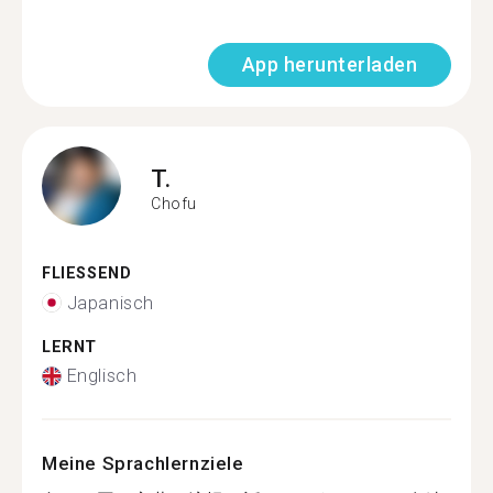
App herunterladen
T.
Chofu
FLIESSEND
Japanisch
LERNT
Englisch
Meine Sprachlernziele