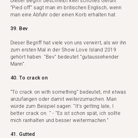
Dieser Begriff beschreibt kein schönes Gefühl.
"Pied off" sagt man im britischen Englisch, wenn
man eine Abfuhr oder einen Korb erhalten hat.
39. Bev
Dieser Begriff hat viele von uns verwirrt, als wir ihn
zum ersten Mal in der Show Love Island 2019
gehört haben. "Bev" bedeutet "gutaussehender
Mann".
40. To crack on
"To crack on with something" bedeutet, mit etwas
anzufangen oder damit weiterzumachen. Man
würde zum Beispiel sagen: "It’s getting late, I
better crack on. " - "Es ist schon spät, ich sollte
mich ranhalten und besser weitermachen."
41. Gutted