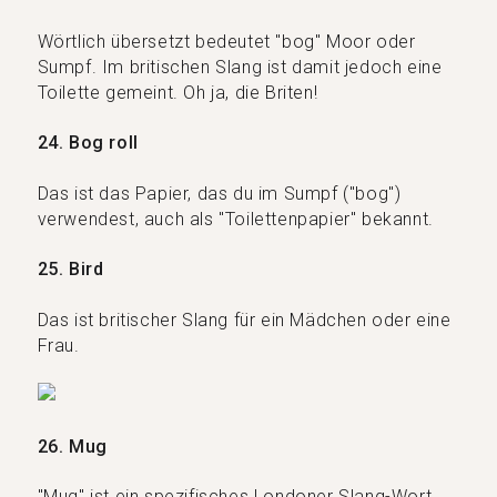
Wörtlich übersetzt bedeutet "bog" Moor oder
Sumpf. Im britischen Slang ist damit jedoch eine
Toilette gemeint. Oh ja, die Briten!
24. Bog roll
Das ist das Papier, das du im Sumpf ("bog")
verwendest, auch als "Toilettenpapier" bekannt.
25. Bird
Das ist britischer Slang für ein Mädchen oder eine
Frau.
26. Mug
"Mug" ist ein spezifisches Londoner Slang-Wort,