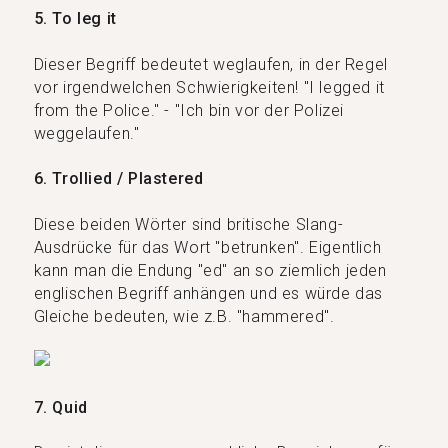
5. To leg it
Dieser Begriff bedeutet weglaufen, in der Regel
vor irgendwelchen Schwierigkeiten! "I legged it
from the Police." - "Ich bin vor der Polizei
weggelaufen."
6. Trollied / Plastered
Diese beiden Wörter sind britische Slang-
Ausdrücke für das Wort "betrunken". Eigentlich
kann man die Endung "ed" an so ziemlich jeden
englischen Begriff anhängen und es würde das
Gleiche bedeuten, wie z.B. "hammered".
7. Quid