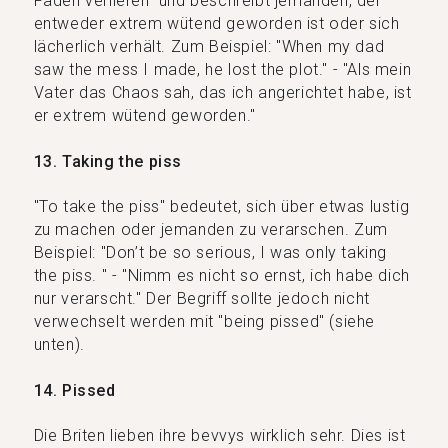
Faden verlieren" und beschreibt jemanden, der
entweder extrem wütend geworden ist oder sich
lächerlich verhält. Zum Beispiel: "When my dad
saw the mess I made, he lost the plot." - "Als mein
Vater das Chaos sah, das ich angerichtet habe, ist
er extrem wütend geworden."
13. Taking the piss
"To take the piss" bedeutet, sich über etwas lustig
zu machen oder jemanden zu verarschen. Zum
Beispiel: "Don’t be so serious, I was only taking
the piss. " - "Nimm es nicht so ernst, ich habe dich
nur verarscht." Der Begriff sollte jedoch nicht
verwechselt werden mit "being pissed" (siehe
unten).
14. Pissed
Die Briten lieben ihre bevvys wirklich sehr. Dies ist