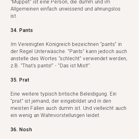
"Muppet" ist eine Person, die dumm und im
Allgemeinen einfach unwissend und ahnungslos
ist.
34. Pants
Im Vereinigten Königreich bezeichnen "pants" in
der Regel Unterwäsche. "Pants" kann jedoch auch
anstelle des Wortes "schlecht" verwendet werden,
z.B. "That's pants!" - "Das ist Mist!".
35. Prat
Eine weitere typisch britische Beleidigung. Ein
"prat" ist jemand, der eingebildet und in den
meisten Fällen auch dumm ist. Und vielleicht auch
ein wenig an Wahnvorstellungen leidet.
36. Nosh