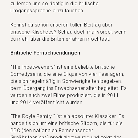
zu lernen und so richtig in die britische
Umgangssprache einzutauchen.
Kennst du schon unseren tollen Beitrag über
britische Klischees?
Schau doch mal vorbei, wenn
du mehr über die Briten erfahren möchtest!
Britische Fernsehsendungen
"The Inbetweeners" ist eine beliebte britische
Comedyserie, die eine Clique von vier Teenagern,
die sich regelmäßig in Schwierigkeiten begeben,
beim Übergang ins Erwachsenenalter begleitet. Es
wurden auch zwei Filme produziert, die in 2011
und 2014 veröffentlicht wurden.
"The Royle Family " ist ein absoluter Klassiker. Es
handelt sich um eine britische Sitcom, die für die
BBC (den nationalen Fernsehsender
Großbritanniens) produziert wurde und zeigt das