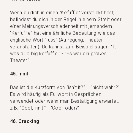
Wenn du dich in einen "Kefuffle" verstrickt hast,
befindest du dich in der Regel in einem Streit oder
einer Meinungsverschiedenheit mit jemandem.
"Kerfuffle" hat eine ähnliche Bedeutung wie das
englische Wort "fuss" (Aufregung, Theater
veranstalten). Du kannst zum Beispiel sagen: "It
was all a big kerfuffle." - "Es war ein großes
Theater."
45. Innit
Das ist die Kurzform von "isn’t it?" – "nicht wahr?".
Es wird häufig als Füllwort in Gesprächen
verwendet oder wenn man Bestätigung erwartet,
z.B. "Cool, innit." - "Cool, oder?"
46. Cracking