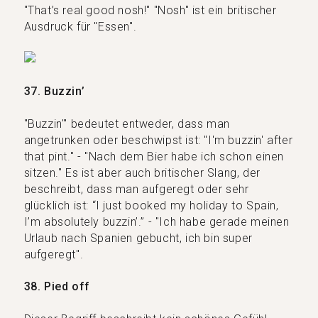
"That’s real good nosh!" "Nosh" ist ein britischer
Ausdruck für "Essen".
37. Buzzin’
"Buzzin'" bedeutet entweder, dass man
angetrunken oder beschwipst ist: "I'm buzzin' after
that pint." - "Nach dem Bier habe ich schon einen
sitzen." Es ist aber auch britischer Slang, der
beschreibt, dass man aufgeregt oder sehr
glücklich ist: “I just booked my holiday to Spain,
I’m absolutely buzzin’.” - "Ich habe gerade meinen
Urlaub nach Spanien gebucht, ich bin super
aufgeregt".
38. Pied off