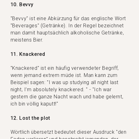
10. Bevvy
"Bevvy" ist eine Abkürzung für das englische Wort
"Beverages" (Getränke). In der Regel bezeichnet
man damit hauptsächlich alkoholische Getränke,
meistens Bier.
11. Knackered
"Knackered" ist ein häufig verwendeter Begriff,
wenn jemand extrem müde ist. Man kann zum
Beispiel sagen: "I was up studying all night last
night, I’m absolutely knackered. " - "Ich war
gestern die ganze Nacht wach und habe gelernt,
ich bin völlig kaputt!"
12. Lost the plot
Wörtlich übersetzt bedeutet dieser Ausdruck "den