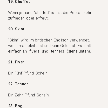
19. Chuffed
Wenn jemand "chuffed" ist, ist die Person sehr
zufrieden oder erfreut.
20. Skint
"Skint" wird im britischen Englisch verwendet,
wenn man pleite ist und kein Geld hat. Es fehlt
einfach an "fivers" und "tenners" (siehe unten).
21. Fiver
Ein Fünf-Pfund-Schein.
22. Tenner
Ein Zehn-Pfund-Schein.
23. Bog