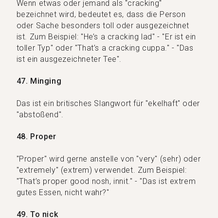
Wenn etwas oder jemand als "cracking"
bezeichnet wird, bedeutet es, dass die Person
oder Sache besonders toll oder ausgezeichnet
ist. Zum Beispiel: "He’s a cracking lad" - "Er ist ein
toller Typ" oder "That’s a cracking cuppa." - "Das
ist ein ausgezeichneter Tee".
47. Minging
Das ist ein britisches Slangwort für "ekelhaft" oder
"abstoßend".
48. Proper
"Proper" wird gerne anstelle von "very" (sehr) oder
"extremely" (extrem) verwendet. Zum Beispiel:
"That’s proper good nosh, innit." - "Das ist extrem
gutes Essen, nicht wahr?"
49. To nick