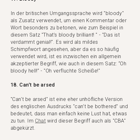
In der britischen Umgangssprache wird "bloody"
als Zusatz verwendet, um einen Kommentar oder
Wort besonders zu betonen, wie zum Beispiel in
diesem Satz "That’s bloody brilliant! " - "Das ist
verdammt genial!". Es wird als mildes
Schimpfwort angesehen, aber da es so häufig
verwendet wird, ist es inzwischen ein allgemein
akzeptierter Begriff, wie auch in diesem Satz: “Oh
bloody hell!” - "Oh verfluchte Scheiße!"
18. Can’t be arsed
"Can't be arsed" ist eine eher unhöfliche Version
des englischen Ausdrucks "can’t be bothered" und
bedeutet, dass man einfach keine Lust hat, etwas
zu tun. Im
Chat
wird dieser Begriff auch als "CBA"
abgekürzt.