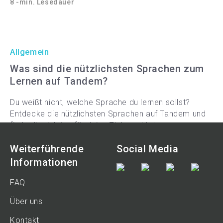
8 -min. Lesedauer
Allgemein
Was sind die nützlichsten Sprachen zum
Lernen auf Tandem?
Du weißt nicht, welche Sprache du lernen sollst?
Entdecke die nützlichsten Sprachen auf Tandem und
finde die richtige für deine Ziele und Interessen.
9 -min. Lesedauer
Weiterführende
Social Media
Informationen
FAQ
Über uns
Kontakt