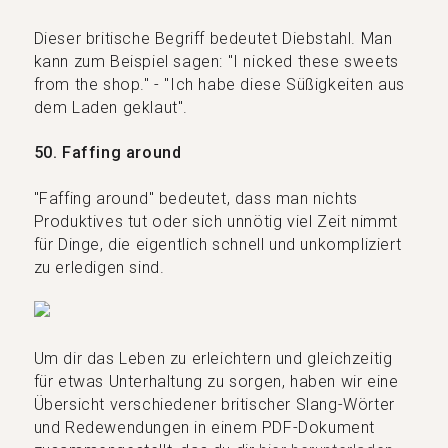
Dieser britische Begriff bedeutet Diebstahl. Man
kann zum Beispiel sagen: "I nicked these sweets
from the shop." - "Ich habe diese Süßigkeiten aus
dem Laden geklaut".
50. Faffing around
"Faffing around" bedeutet, dass man nichts
Produktives tut oder sich unnötig viel Zeit nimmt
für Dinge, die eigentlich schnell und unkompliziert
zu erledigen sind.
Um dir das Leben zu erleichtern und gleichzeitig
für etwas Unterhaltung zu sorgen, haben wir eine
Übersicht verschiedener britischer Slang-Wörter
und Redewendungen in einem PDF-Dokument