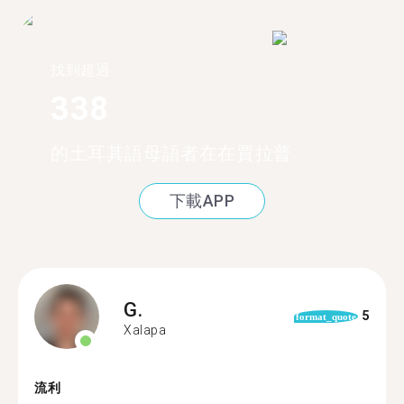
找到超過
338
的土耳其語母語者在在賈拉普
下載APP
G.
5
format_quote
Xalapa
流利