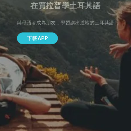
在賈拉普學土耳其語
與母語者成為朋友，學習講出道地的土耳其語
下載APP