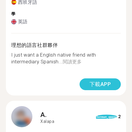
西班牙語
學
英語
理想的語言社群夥伴
I just want a English native friend with
intermediary Spanish...
閱讀更多
下載APP
A.
2
format_quote
Xalapa