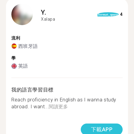
Y.
4
format_quote
Xalapa
流利
西班牙語
學
英語
我的語言學習目標
Reach proficiency in English as I wanna study
abroad. I want...
閱讀更多
下載APP