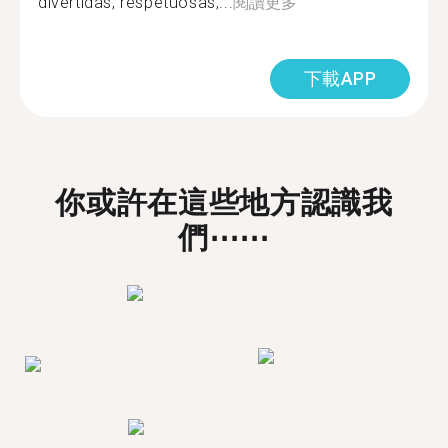
divertidas, respetuosas,...
閱讀更多
下載APP
你或許在這些地方認識我
們⋯⋯