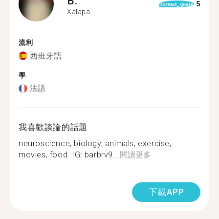
B.
5
format_quote
Xalapa
流利
西班牙語
學
法語
我喜歡談論的話題
neuroscience, biology, animals, exercise,
movies, food. IG: barbrv9...
閱讀更多
下載APP