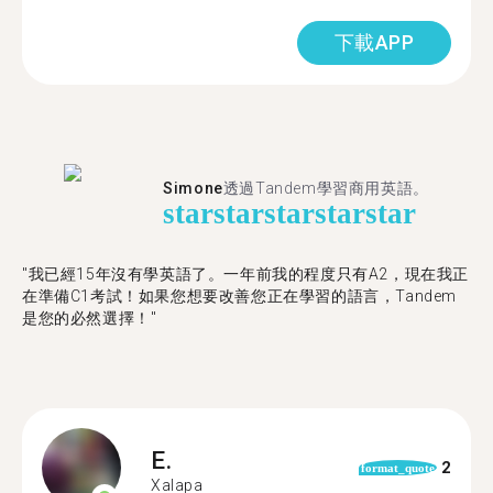
下載APP
Simone
透過Tandem學習商用英語。
star
star
star
star
star
"我已經15年沒有學英語了。一年前我的程度只有A2，現在我正
在準備C1考試！如果您想要改善您正在學習的語言，Tandem
是您的必然選擇！"
E.
2
format_quote
Xalapa