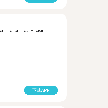
ter, Económicos, Medicina,
下載APP