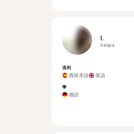
I.
Xalapa
流利
西班牙語
英語
學
德語