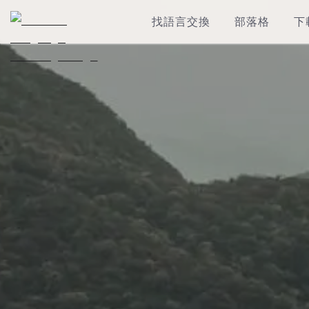
找語言交換
部落格
下