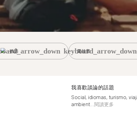
board_arrow_down
keyboard_arrow_down
德語
賈拉普
我喜歡談論的話題
Social, idiomas, turismo, via
ambient...
閱讀更多