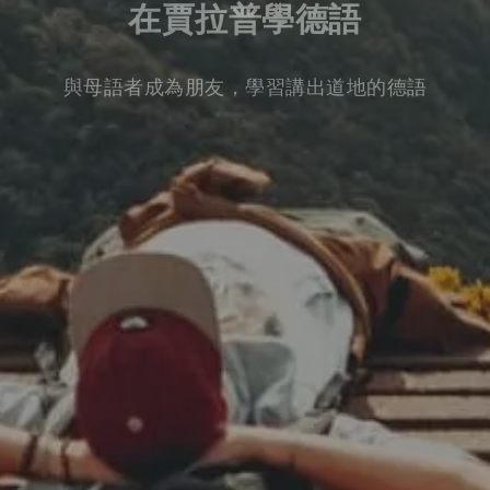
在賈拉普學德語
與母語者成為朋友，學習講出道地的德語