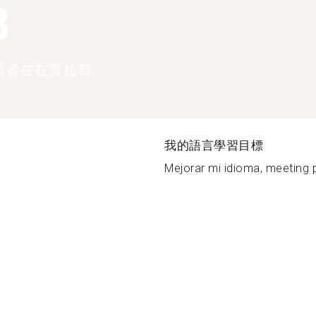
8
語者在在賈拉普
我的語言學習目標
Mejorar mi idioma, meeting p