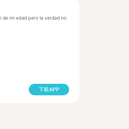
n de mi edad pero la verdad no
下載APP