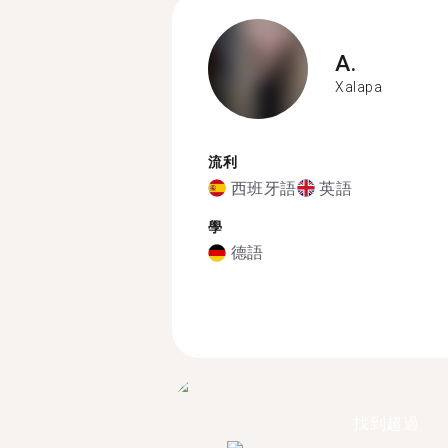
A.
Xalapa
流利
西班牙語
英語
學
德語
找到超過