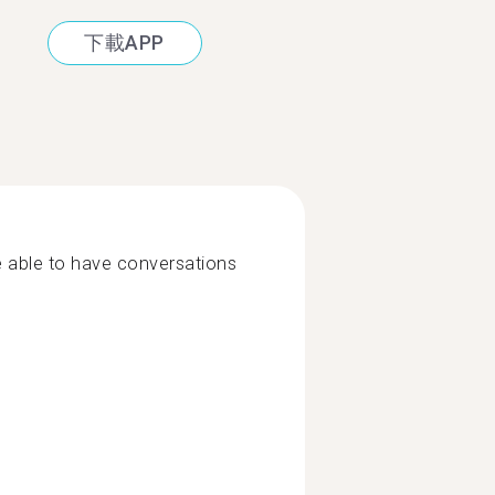
下載APP
e able to have conversations