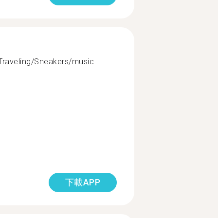
Traveling/Sneakers/music...
下載APP