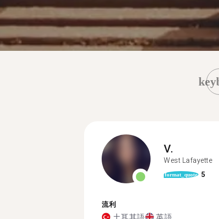
key
V.
West Lafayette
5
format_quote
流利
土耳其語
英語