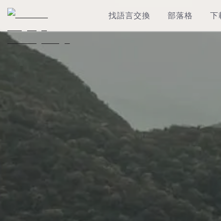
找語言交換
部落格
下