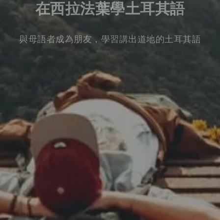
在西拉法葉學土耳其語
與母語者成為朋友，學習講出道地的土耳其語