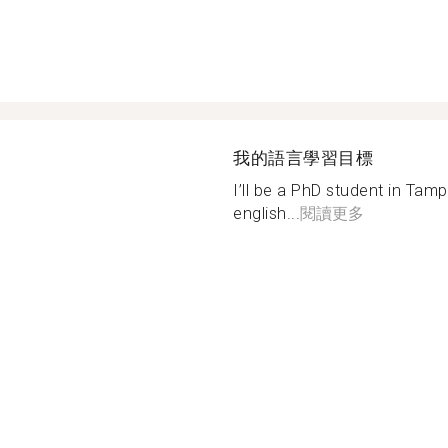
我的語言學習目標
I’ll be a PhD student in Tamp
english...
閱讀更多