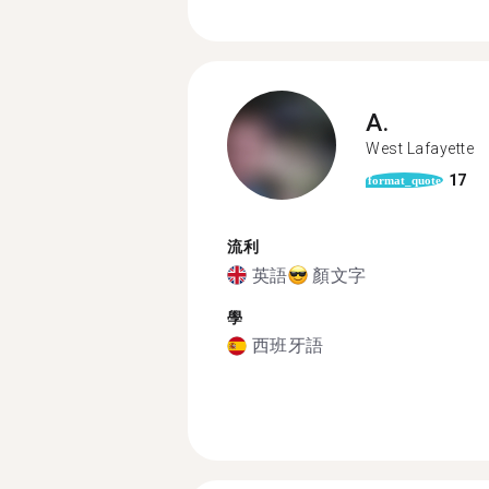
A.
West Lafayette
17
format_quote
流利
英語
顏文字
學
西班牙語