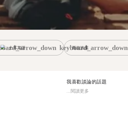
board_arrow_down
keyboard_arrow_down
土耳其語
西拉法葉
我喜歡談論的話題
...
閱讀更多