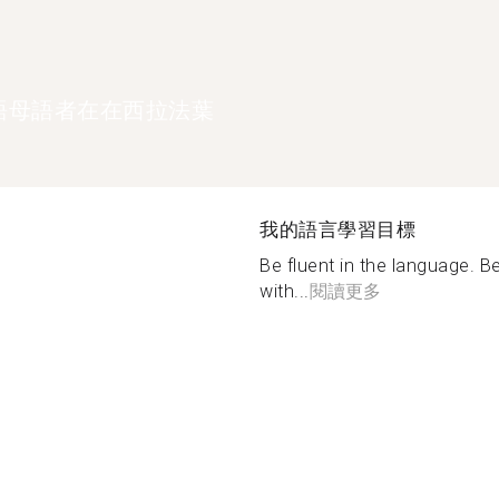
語母語者在在西拉法葉
我的語言學習目標
Be fluent in the language. B
with...
閱讀更多