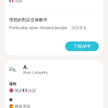
法語
理想的對話交換夥伴
Preferably open minded people....
閱讀更多
下載APP
A.
West Lafayette
流利
英語
法語
學
西班牙語