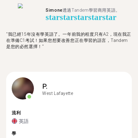
Simone
透過Tandem學習商用英語。
star
star
star
star
star
"我已經15年沒有學英語了。一年前我的程度只有A2，現在我正
在準備C1考試！如果您想要改善您正在學習的語言，Tandem
是您的必然選擇！"
P.
West Lafayette
流利
英語
學