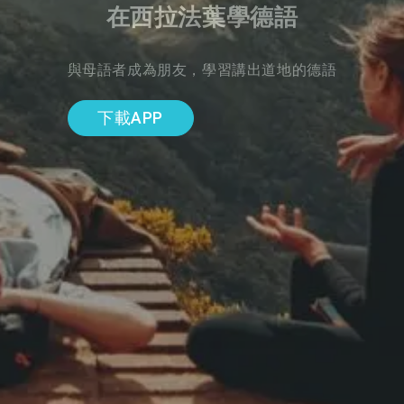
在西拉法葉學德語
與母語者成為朋友，學習講出道地的德語
下載APP