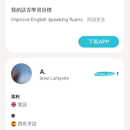
我的語言學習目標
Improve English speaking fluenc...
閱讀更多
下載APP
A.
1
format_quote
West Lafayette
流利
英語
學
西班牙語