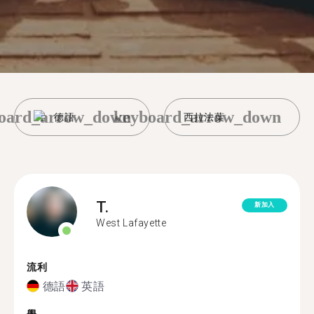
oard_arrow_down
keyboard_arrow_down
德語
西拉法葉
T.
新加入
West Lafayette
流利
德語
英語