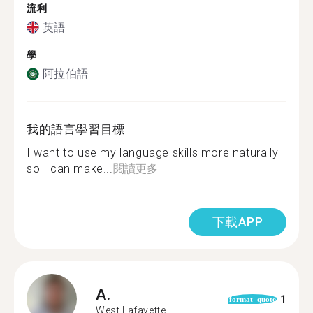
流利
英語
學
阿拉伯語
我的語言學習目標
I want to use my language skills more naturally
so I can make...
閱讀更多
下載APP
A.
1
format_quote
West Lafayette