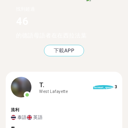
找到超過
46
的德語母語者在在西拉法葉
下載APP
T.
3
format_quote
West Lafayette
流利
泰語
英語