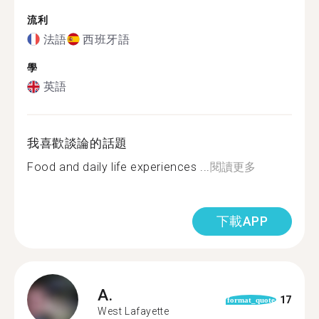
流利
法語
西班牙語
學
英語
我喜歡談論的話題
Food and daily life experiences ...
閱讀更多
下載APP
A.
17
format_quote
West Lafayette