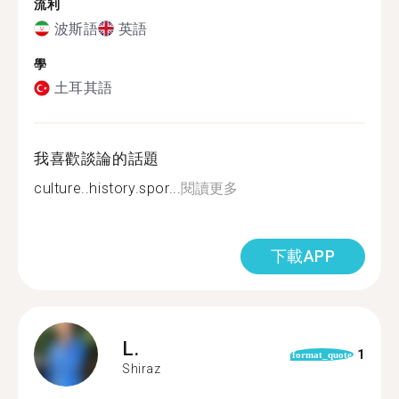
流利
波斯語
英語
學
土耳其語
我喜歡談論的話題
culture..history.spor...
閱讀更多
下載APP
L.
1
format_quote
Shiraz