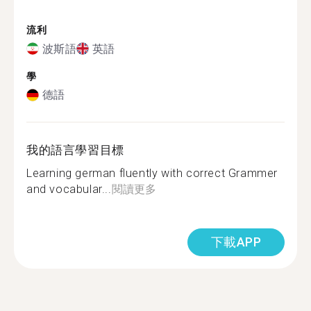
流利
波斯語
英語
學
德語
我的語言學習目標
Learning german fluently with correct Grammer
and vocabular...
閱讀更多
下載APP