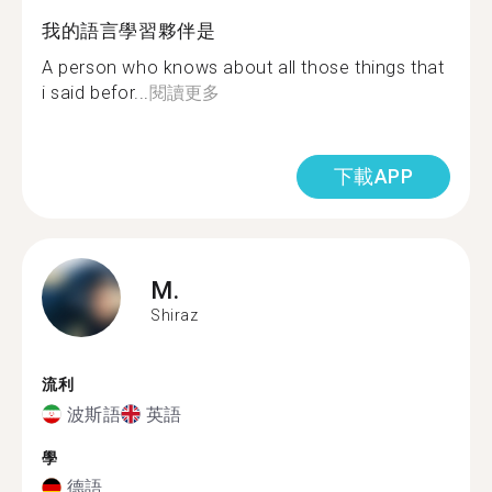
我的語言學習夥伴是
A person who knows about all those things that
i said befor...
閱讀更多
下載APP
M.
Shiraz
流利
波斯語
英語
學
德語