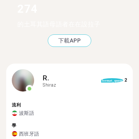
274
的土耳其語母語者在在設拉子
下載APP
R.
2
format_quote
Shiraz
流利
波斯語
學
西班牙語