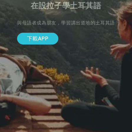
在設拉子學土耳其語
與母語者成為朋友，學習講出道地的土耳其語
下載APP