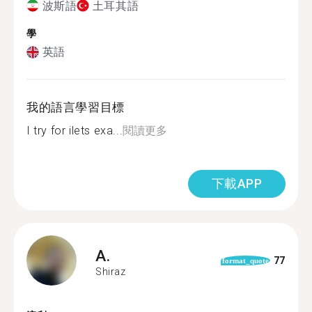
波斯語
土耳其語
學
英語
我的語言學習目標
I try for ilets exa...
閱讀更多
下載APP
A.
77
format_quote
Shiraz