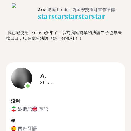
Aria
透過Tandem為留學交換計畫作準備。
star
star
star
star
star
"我已經使用Tandem多年了！以前我連簡單的法語句子也無法
說出口，現在我的法語已經十分流利了！"
A.
Shiraz
流利
波斯語
英語
學
西班牙語