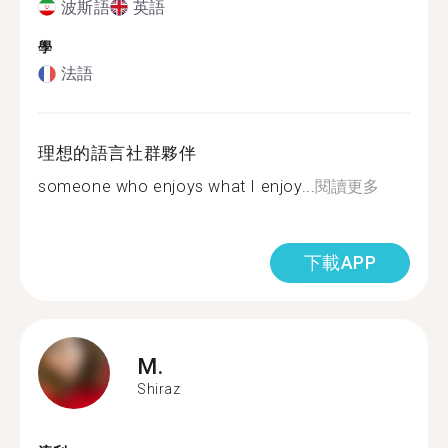
波斯語
英語
學
法語
理想的語言社群夥伴
someone who enjoys what I enjoy...
閱讀更多
下載APP
M.
Shiraz