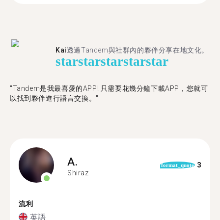
Kai
透過Tandem與社群內的夥伴分享在地文化。
star
star
star
star
star
"Tandem是我最喜愛的APP! 只需要花幾分鐘下載APP，您就可
以找到夥伴進行語言交換。"
A.
3
format_quote
Shiraz
流利
英語