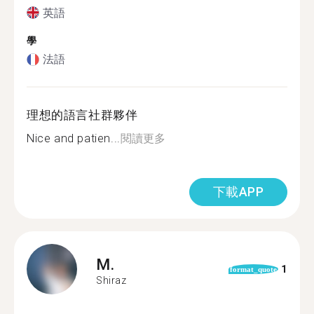
英語
學
法語
理想的語言社群夥伴
Nice and patien...
閱讀更多
下載APP
M.
1
format_quote
Shiraz