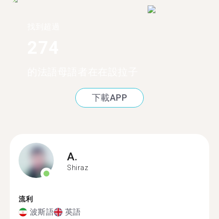
找到超過
274
的法語母語者在在設拉子
下載APP
A.
Shiraz
流利
波斯語
英語