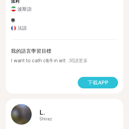
流利
波斯語
學
法語
我的語言學習目標
I want to cath clb9 in ielt...
閱讀更多
下載APP
L.
Shiraz