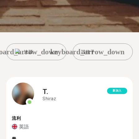
oard_arrow_down
keyboard_arrow_down
法語
設拉子
T.
新加入
Shiraz
流利
英語