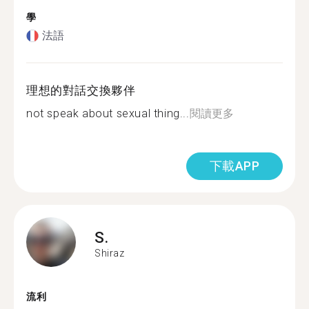
學
法語
理想的對話交換夥伴
not speak about sexual thing...
閱讀更多
下載APP
S.
Shiraz
流利