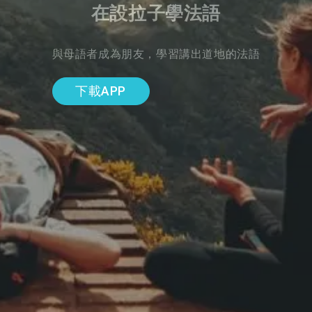
在設拉子學法語
與母語者成為朋友，學習講出道地的法語
下載APP