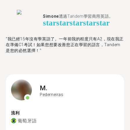
Simone
透過Tandem學習商用英語。
star
star
star
star
star
"我已經15年沒有學英語了。一年前我的程度只有A2，現在我正
在準備C1考試！如果您想要改善您正在學習的語言，Tandem
是您的必然選擇！"
M.
Pederneiras
流利
葡萄牙語