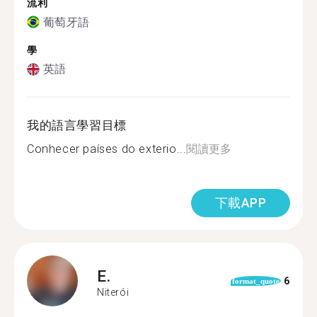
流利
葡萄牙語
學
英語
我的語言學習目標
Conhecer países do exterio...
閱讀更多
下載APP
E.
6
format_quote
Niterói