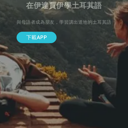
在伊達賈伊學土耳其語
與母語者成為朋友，學習講出道地的土耳其語
下載APP