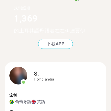
找到超過
1,369
的土耳其語母語者在在伊達賈伊
下載APP
S.
Hortolândia
流利
葡萄牙語
英語