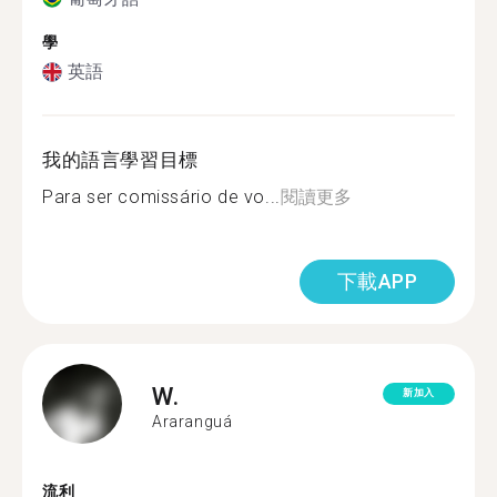
學
英語
我的語言學習目標
Para ser comissário de vo...
閱讀更多
下載APP
W.
新加入
Araranguá
流利