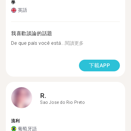
學
英語
我喜歡談論的話題
De que país você está...
閱讀更多
下載APP
R.
Sao Jose do Rio Preto
流利
葡萄牙語