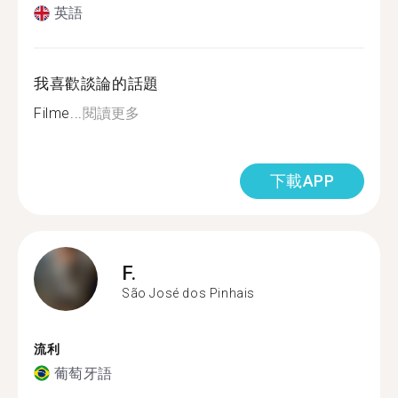
英語
我喜歡談論的話題
Filme...
閱讀更多
下載APP
F.
São José dos Pinhais
流利
葡萄牙語