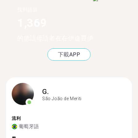
找到超過
1,369
的德語母語者在在伊達賈伊
下載APP
G.
São João de Meriti
流利
葡萄牙語