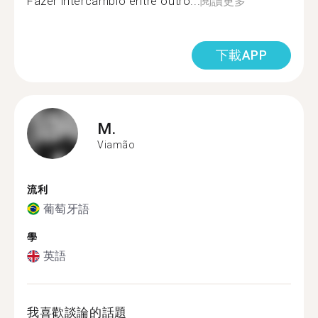
Fazer intercâmbio entre outro...
閱讀更多
下載APP
M.
Viamão
流利
葡萄牙語
學
英語
我喜歡談論的話題