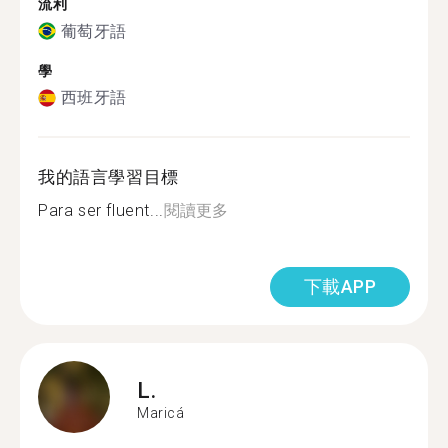
流利
葡萄牙語
學
西班牙語
我的語言學習目標
Para ser fluent...
閱讀更多
下載APP
L.
Maricá