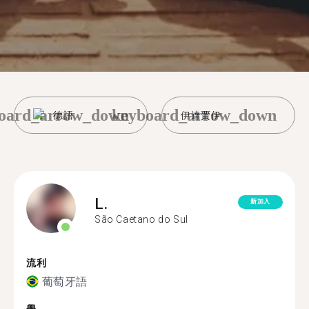
oard_arrow_down
keyboard_arrow_down
德語
伊達賈伊
L.
新加入
São Caetano do Sul
流利
葡萄牙語