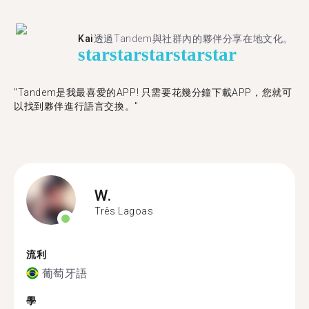
Kai
透過Tandem與社群內的夥伴分享在地文化。
star
star
star
star
star
"Tandem是我最喜愛的APP! 只需要花幾分鐘下載APP，您就可
以找到夥伴進行語言交換。"
W.
Três Lagoas
流利
葡萄牙語
學