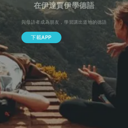
在伊達賈伊學德語
與母語者成為朋友，學習講出道地的德語
下載APP