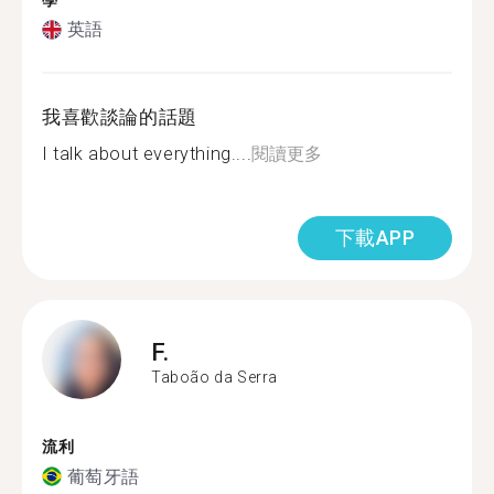
學
英語
我喜歡談論的話題
I talk about everything....
閱讀更多
下載APP
F.
Taboão da Serra
流利
葡萄牙語