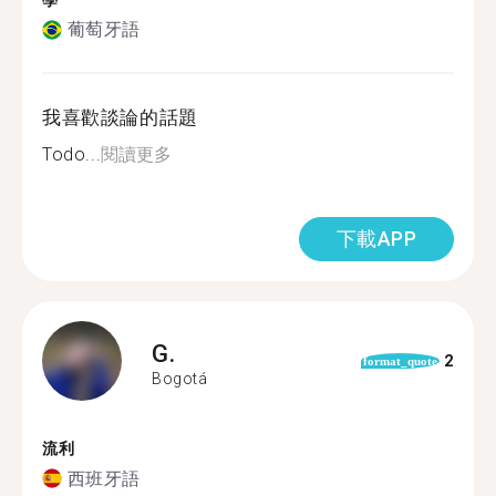
學
葡萄牙語
我喜歡談論的話題
Todo...
閱讀更多
下載APP
G.
2
format_quote
Bogotá
流利
西班牙語