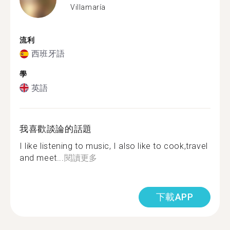
Villamaría
流利
西班牙語
學
英語
我喜歡談論的話題
I like listening to music, I also like to cook,travel
and meet...
閱讀更多
下載APP