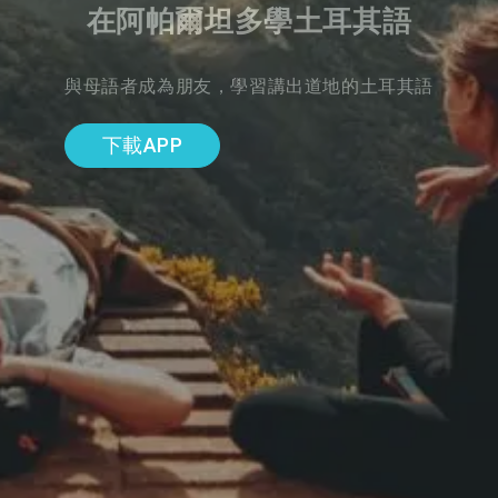
在阿帕爾坦多學土耳其語
與母語者成為朋友，學習講出道地的土耳其語
下載APP