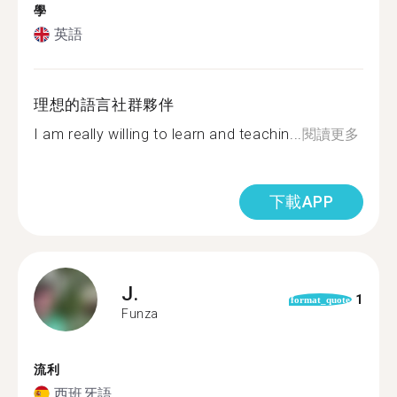
學
英語
理想的語言社群夥伴
I am really willing to learn and teachin...
閱讀更多
下載APP
J.
1
format_quote
Funza
流利
西班牙語