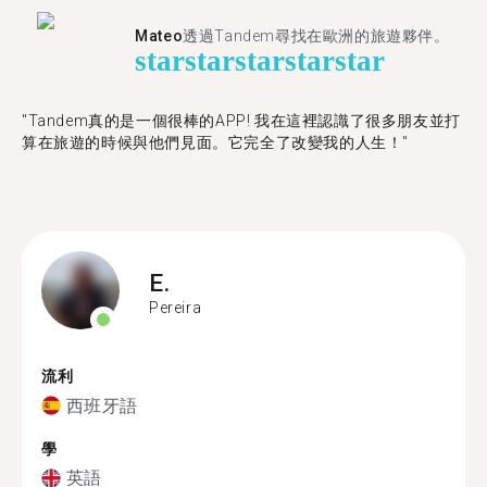
Mateo
透過Tandem尋找在歐洲的旅遊夥伴。
star
star
star
star
star
"Tandem真的是一個很棒的APP! 我在這裡認識了很多朋友並打
算在旅遊的時候與他們見面。它完全了改變我的人生！"
E.
Pereira
流利
西班牙語
學
英語