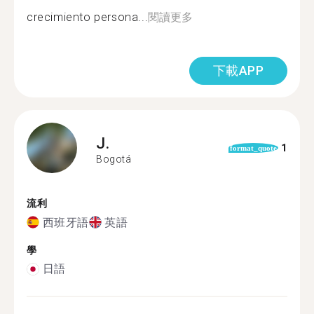
crecimiento persona...
閱讀更多
下載APP
J.
1
format_quote
Bogotá
流利
西班牙語
英語
學
日語