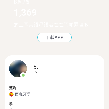
找到超過
1,369
的土耳其語母語者在在阿帕爾坦多
下載APP
S.
Cali
流利
西班牙語
學