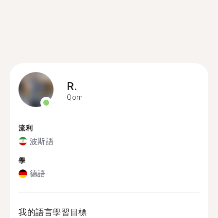
R.
Qom
流利
波斯語
學
德語
我的語言學習目標