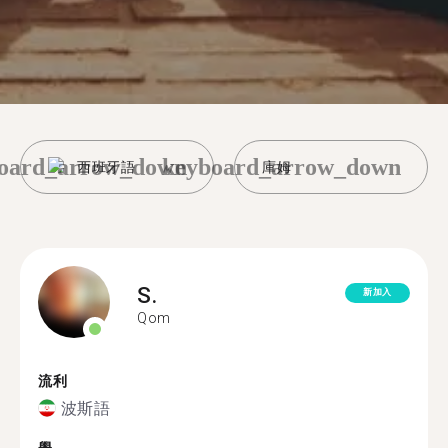
oard_arrow_down
keyboard_arrow_down
西班牙語
庫姆
S.
新加入
Qom
流利
波斯語