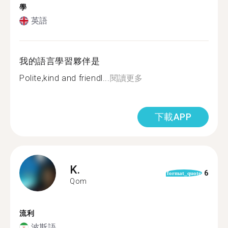
學
英語
我的語言學習夥伴是
Polite,kind and friendl...
閱讀更多
下載APP
K.
6
format_quote
Qom
流利
波斯語