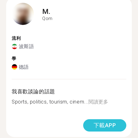
M.
Qom
流利
波斯語
學
德語
我喜歡談論的話題
Sports, politics, tourism, cinem...
閱讀更多
下載APP