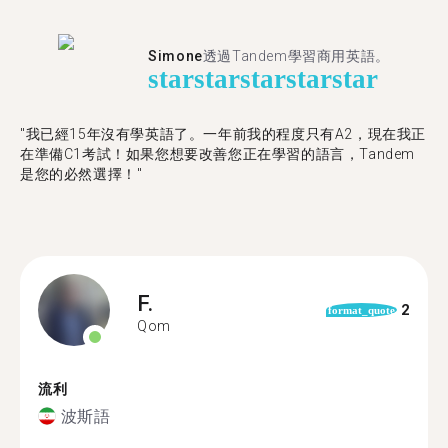
Simone
透過Tandem學習商用英語。
star
star
star
star
star
"我已經15年沒有學英語了。一年前我的程度只有A2，現在我正
在準備C1考試！如果您想要改善您正在學習的語言，Tandem
是您的必然選擇！"
F.
2
format_quote
Qom
流利
波斯語