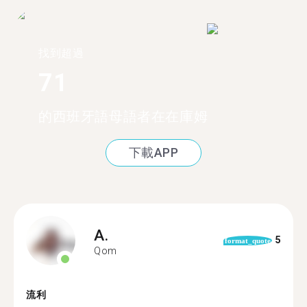
找到超過
71
的西班牙語母語者在在庫姆
下載APP
A.
5
format_quote
Qom
流利