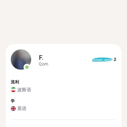
F.
2
format_quote
Qom
流利
波斯语
学
英语