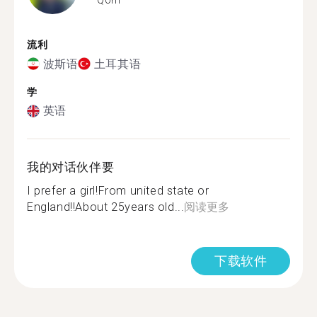
流利
波斯语
土耳其语
学
英语
我的对话伙伴要
I prefer a girl!From united state or
England!!About 25years old...
阅读更多
下载软件