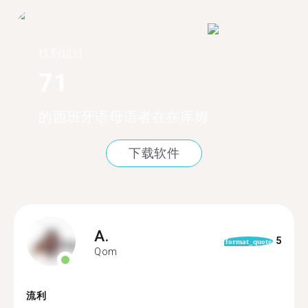
找到超过
71
的西班牙语母语者在在库姆
下载软件
A.
5
format_quote
Qom
流利