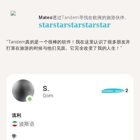
Mateo
透过Tandem寻找在欧洲的旅游伙伴。
star
star
star
star
star
"Tandem真的是一个很棒的软件！我在这里认识了很多朋友并
打算在旅游的时候与他们见面。它完全改变了我的人生！"
S.
2
format_quote
Qom
流利
波斯语
学