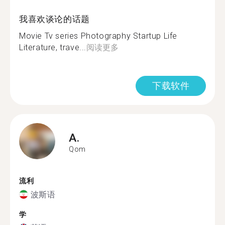
我喜欢谈论的话题
Movie Tv series Photography Startup Life
Literature, trave...
阅读更多
下载软件
A.
Qom
流利
波斯语
学