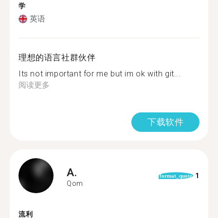
学
英语
理想的语言社群伙伴
Its not important for me but im ok with git...
阅读更多
下载软件
A.
1
format_quote
Qom
流利