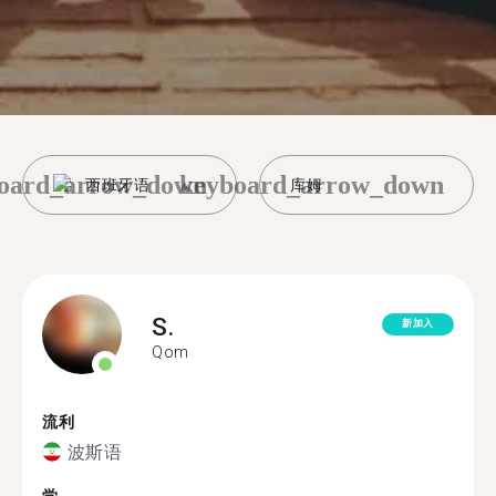
oard_arrow_down
keyboard_arrow_down
西班牙语
库姆
S.
新加入
Qom
流利
波斯语