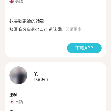
英語
我喜歡談論的話題
映画 自分自身のこと 趣味 遊...
閱讀更多
下載APP
Y.
Fujiidera
流利
日語