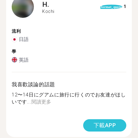
H.
1
format_quote
Kochi
流利
日語
學
英語
我喜歡談論的話題
12〜14日にグアムに旅行に行くのでお友達がほし
いです...
閱讀更多
下載APP