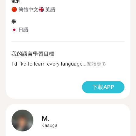
流利
簡體中文
英語
學
日語
我的語言學習目標
I'd like to learn every language...
閱讀更多
下載APP
M.
Kasugai