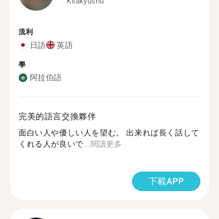
Kitakyushu
流利
日語
英語
學
阿拉伯語
完美的語言交換夥伴
面白い人や優しい人を望む。 出来れば長く話して
くれる人が良いで...
閱讀更多
下載APP