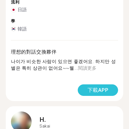
流利
日語
學
韓語
理想的對話交換夥伴
나이가 비슷한 사람이 있으면 좋겠어요. 하지만 성
별은 특히 상관이 없어요~~웰...
閱讀更多
下載APP
H.
Sakai