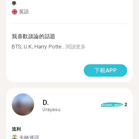
學
英語
我喜歡談論的話題
BTS, U.K, Harry Potte...
閱讀更多
下載APP
D.
2
format_quote
Urayasu
流利
卡納達語