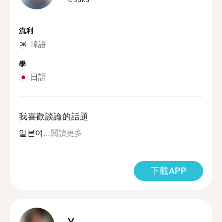
流利
韓語
學
日語
我喜歡談論的話題
일본여...
閱讀更多
下載APP
Y.