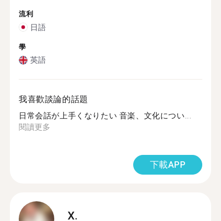
流利
日語
學
英語
我喜歡談論的話題
日常会話が上手くなりたい 音楽、文化につい...
閱讀更多
下載APP
X.