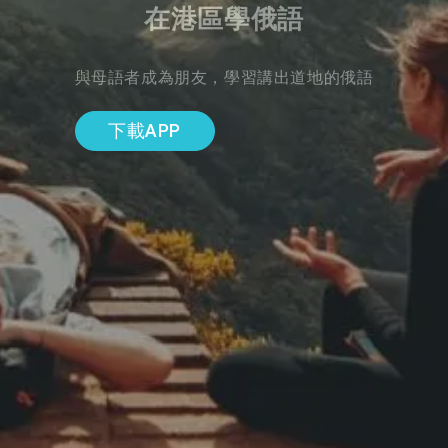
在港區學俄語
與母語者成為朋友，學習講出道地的俄語
下載APP