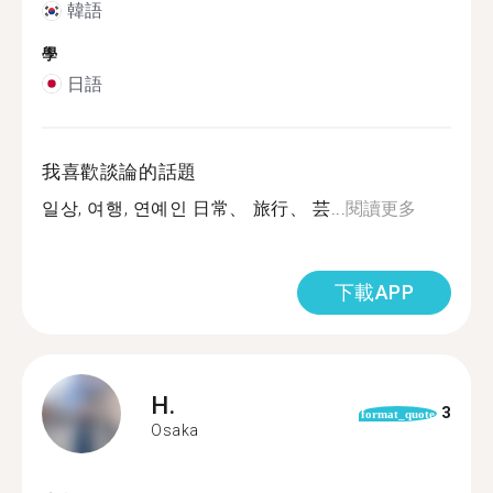
韓語
學
日語
我喜歡談論的話題
일상, 여행, 연예인 日常、 旅行、 芸...
閱讀更多
下載APP
H.
3
format_quote
Osaka