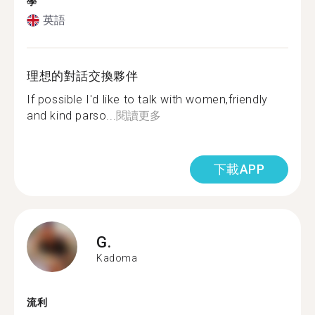
學
英語
理想的對話交換夥伴
If possible I'd like to talk with women,friendly
and kind parso...
閱讀更多
下載APP
G.
Kadoma
流利