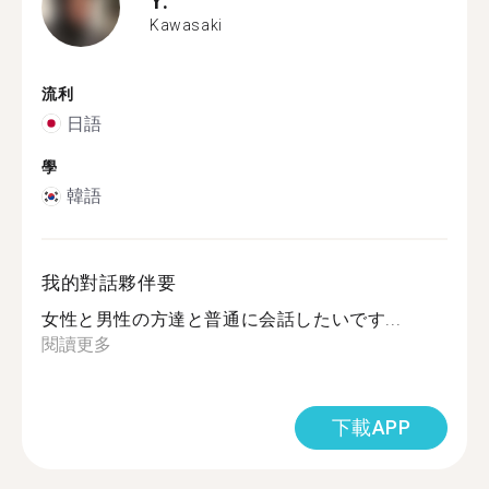
Kawasaki
流利
日語
學
韓語
我的對話夥伴要
女性と男性の方達と普通に会話したいです...
閱讀更多
下載APP