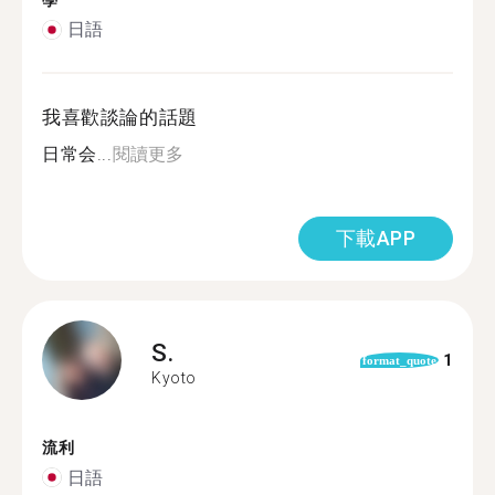
學
日語
我喜歡談論的話題
日常会...
閱讀更多
下載APP
S.
1
format_quote
Kyoto
流利
日語