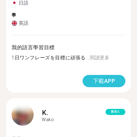
日語
學
英語
我的語言學習目標
1日ワンフレーズを目標に頑張る...
閱讀更多
下載APP
K.
新加入
Wako