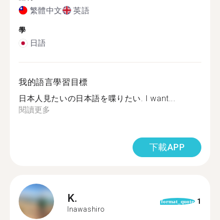
繁體中文
英語
學
日語
我的語言學習目標
日本人見たいの日本語を喋りたい. I want...
閱讀更多
下載APP
K.
1
format_quote
Inawashiro