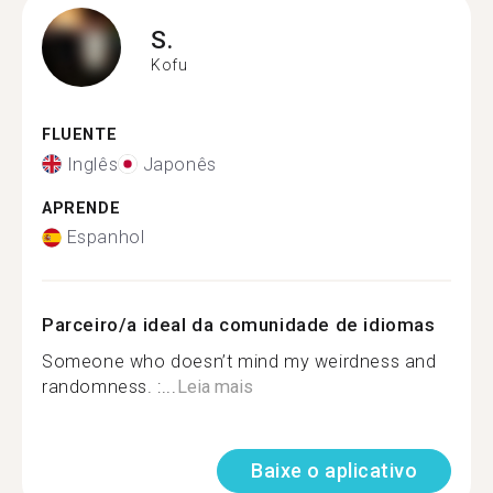
S.
Kofu
FLUENTE
Inglês
Japonês
APRENDE
Espanhol
Parceiro/a ideal da comunidade de idiomas
Someone who doesn’t mind my weirdness and
randomness. :...
Leia mais
Baixe o aplicativo