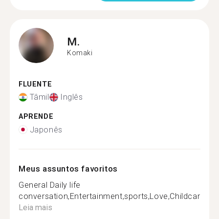
M.
Komaki
FLUENTE
Tâmil
Inglês
APRENDE
Japonês
Meus assuntos favoritos
General Daily life
conversation,Entertainment,sports,Love,Childcare,Tra
Leia mais