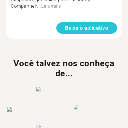
Companheir...
Leia mais
Baixe o aplicativo
Você talvez nos conheça
de...