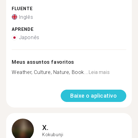
FLUENTE
Inglês
APRENDE
Japonês
Meus assuntos favoritos
Weather, Culture, Nature, Book...
Leia mais
Baixe o aplicativo
X.
Kokubunji