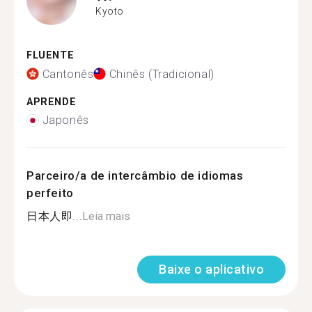
Kyoto
FLUENTE
Cantonês
Chinês (Tradicional)
APRENDE
Japonês
Parceiro/a de intercâmbio de idiomas
perfeito
日本人即...
Leia mais
Baixe o aplicativo