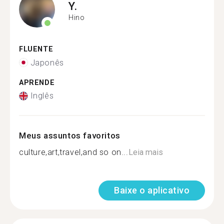
Y.
Hino
FLUENTE
Japonês
APRENDE
Inglês
Meus assuntos favoritos
culture,art,travel,and so on...
Leia mais
Baixe o aplicativo