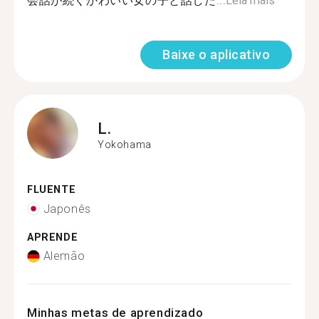
会話が続くかわいい女の子と話した...
Leia mais
Baixe o aplicativo
L.
Yokohama
FLUENTE
Japonês
APRENDE
Alemão
Minhas metas de aprendizado