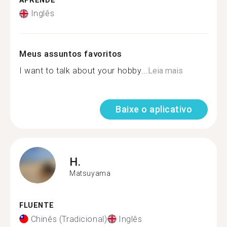
APRENDE
Inglês
Meus assuntos favoritos
I want to talk about your hobby...
Leia mais
Baixe o aplicativo
H.
Matsuyama
FLUENTE
Chinês (Tradicional)
Inglês