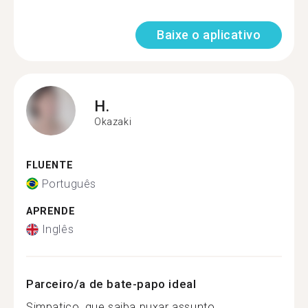
Baixe o aplicativo
H.
Okazaki
FLUENTE
Português
APRENDE
Inglês
Parceiro/a de bate-papo ideal
Simpatico, que saiba puxar assunto,