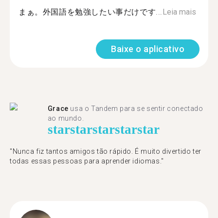
まぁ。外国語を勉強したい事だけです...
Leia mais
Baixe o aplicativo
Grace
usa o Tandem para se sentir conectado
ao mundo.
star
star
star
star
star
"Nunca fiz tantos amigos tão rápido. É muito divertido ter
todas essas pessoas para aprender idiomas."