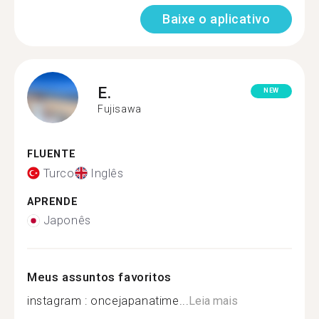
Baixe o aplicativo
E.
NEW
Fujisawa
FLUENTE
Turco
Inglês
APRENDE
Japonês
Meus assuntos favoritos
instagram : oncejapanatime...
Leia mais