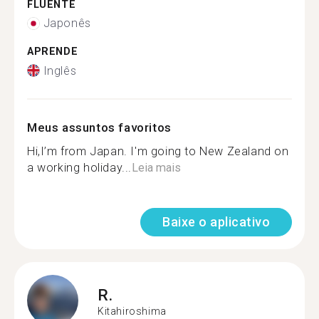
FLUENTE
Japonês
APRENDE
Inglês
Meus assuntos favoritos
Hi,I’m from Japan. I'm going to New Zealand on
a working holiday...
Leia mais
Baixe o aplicativo
R.
Kitahiroshima