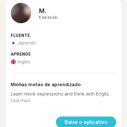
M.
Kawasaki
FLUENTE
Japonês
APRENDE
Inglês
Minhas metas de aprendizado
Learn more expressions and think with Englis...
Leia mais
Baixe o aplicativo