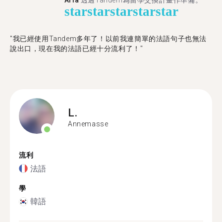
Aria
透過Tandem為留學交換計畫作準備。
star
star
star
star
star
"我已經使用Tandem多年了！以前我連簡單的法語句子也無法
說出口，現在我的法語已經十分流利了！"
L.
Annemasse
流利
法語
學
韓語