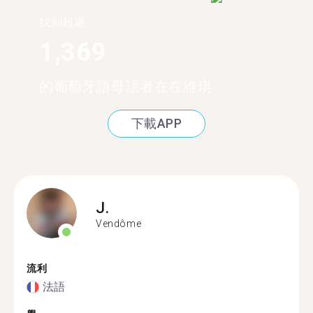
找到超過
1,369
的葡萄牙語母語者在在維琪
下載APP
J.
Vendôme
流利
法語