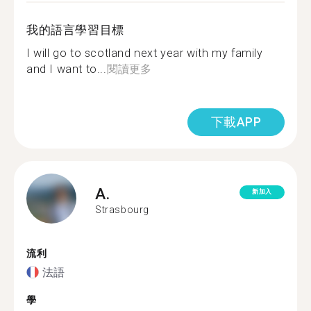
我的語言學習目標
I will go to scotland next year with my family
and I want to...
閱讀更多
下載APP
A.
新加入
Strasbourg
流利
法語
學