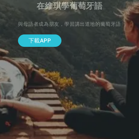
在維琪學葡萄牙語
與母語者成為朋友，學習講出道地的葡萄牙語
下載APP