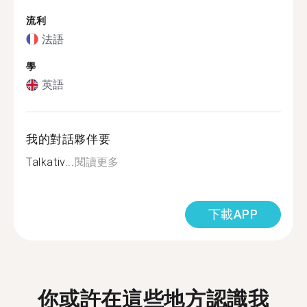
流利
法語
學
英語
我的對話夥伴要
Talkativ...
閱讀更多
下載APP
你或許在這些地方認識我