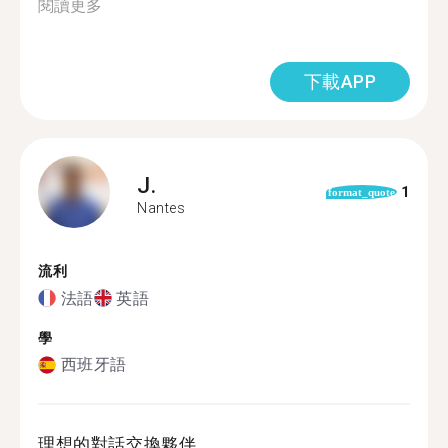
閱讀更多
下載APP
J.
1
format_quote
Nantes
流利
法語
英語
學
西班牙語
理想的對話交換夥伴