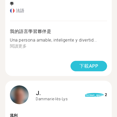
學
法語
我的語言學習夥伴是
Una persona amable, inteligente y divertid...
閱讀更多
下載APP
J.
2
format_quote
Dammarie-lès-Lys
流利