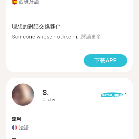
西班牙語
理想的對話交換夥伴
Someone whose not like m...
閱讀更多
下載APP
S.
1
format_quote
Clichy
流利
法語