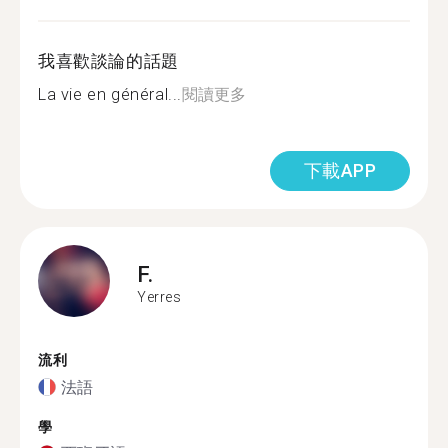
我喜歡談論的話題
La vie en général...
閱讀更多
下載APP
F.
Yerres
流利
法語
學