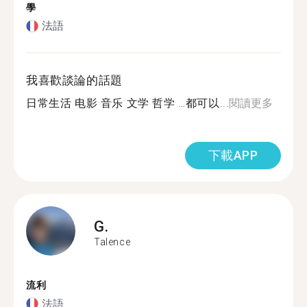
學
法語
我喜歡談論的話題
日常生活 电影 音乐 文学 哲学 …都可以...
閱讀更多
下載APP
G.
Talence
流利
法語