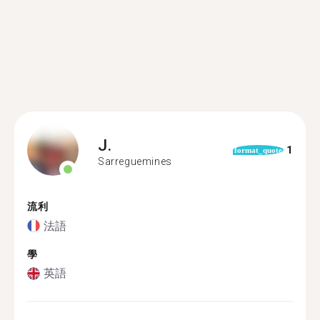
J.
1
format_quote
Sarreguemines
流利
法語
學
英語