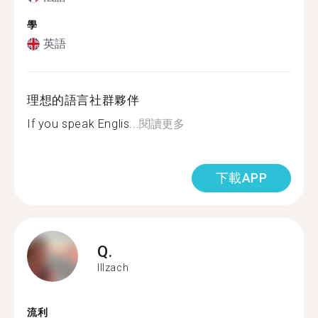
學
英語
理想的語言社群夥伴
If you speak Englis...
閱讀更多
下載APP
Q.
Illzach
流利