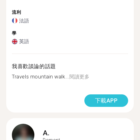
流利
法語
學
英語
我喜歡談論的話題
Travels mountain walk...
閱讀更多
下載APP
A.
Domont