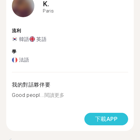
K.
Paris
流利
韓語
英語
學
法語
我的對話夥伴要
Good peopl...
閱讀更多
下載APP