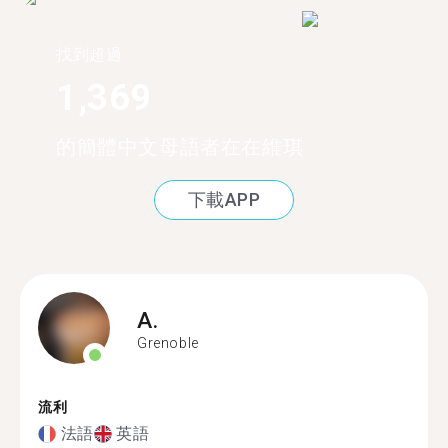
找到超過
1,369
的簡體中文母語者在在維琪
下載APP
A.
Grenoble
流利
法語
英語