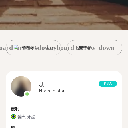
oard_arrow_down
keyboard_arrow_down
葡萄牙語
北安普頓
J.
新加入
Northampton
流利
葡萄牙語