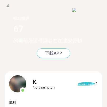
找到超過
67
的葡萄牙語母語者在在北安普頓
下載APP
K.
1
format_quote
Northampton
流利