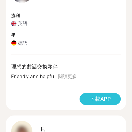
流利
英語
學
德語
理想的對話交換夥伴
Friendly and helpfu...
閱讀更多
下載APP
F.