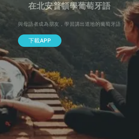
在北安普頓學葡萄牙語
與母語者成為朋友，學習講出道地的葡萄牙語
下載APP