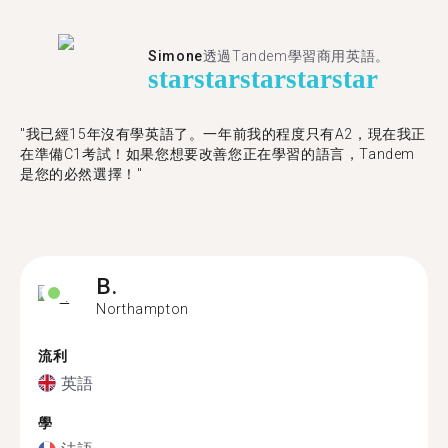
Simone
透過Tandem學習商用英語。
star
star
star
star
star
"我已經15年沒有學英語了。一年前我的程度只有A2，現在我正
在準備C1考試！如果您想要改善您正在學習的語言，Tandem
是您的必然選擇！"
B.
Northampton
流利
英語
學