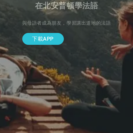
在北安普頓學法語
與母語者成為朋友，學習講出道地的法語
下載APP