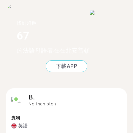
找到超過
67
的法語母語者在在北安普頓
下載APP
B.
Northampton
流利
英語