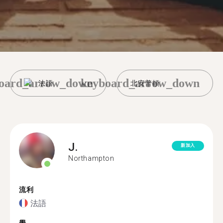
oard_arrow_down
keyboard_arrow_down
法語
北安普頓
J.
新加入
Northampton
流利
法語