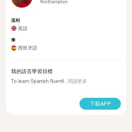
Northampton
流利
英語
學
西班牙語
我的語言學習目標
To learn Spanish fluentl...
閱讀更多
下載APP