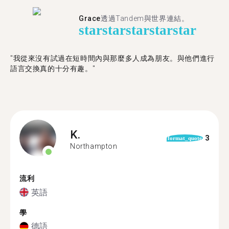
Grace
透過Tandem與世界連結。
star
star
star
star
star
"我從來沒有試過在短時間內與那麼多人成為朋友。與他們進行
語言交換真的十分有趣。"
K.
3
format_quote
Northampton
流利
英語
學
德語