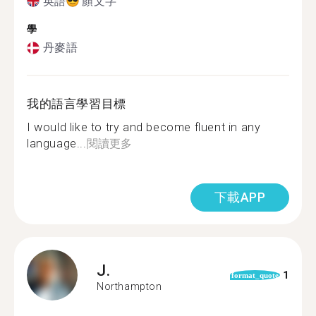
英語
顏文字
學
丹麥語
我的語言學習目標
I would like to try and become fluent in any
language...
閱讀更多
下載APP
J.
1
format_quote
Northampton