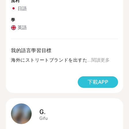
流利
日語
學
英語
我的語言學習目標
海外にストリートブランドを出すた...
閱讀更多
下載APP
G.
Gifu