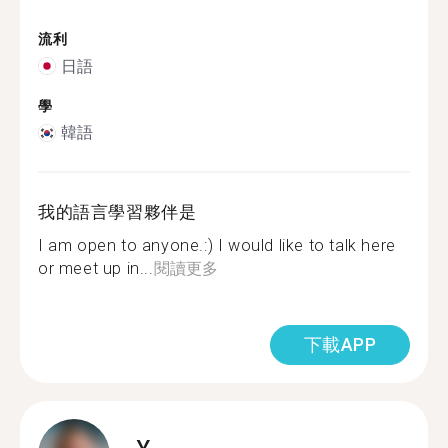
流利
日語
學
韓語
我的語言學習夥伴是
I am open to anyone.:) I would like to talk here
or meet up in...
閱讀更多
下載APP
Y.