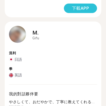
下載APP
M.
Gifu
流利
日語
學
英語
我的對話夥伴要
やさしくて、おだやかで、丁寧に教えてくれる...