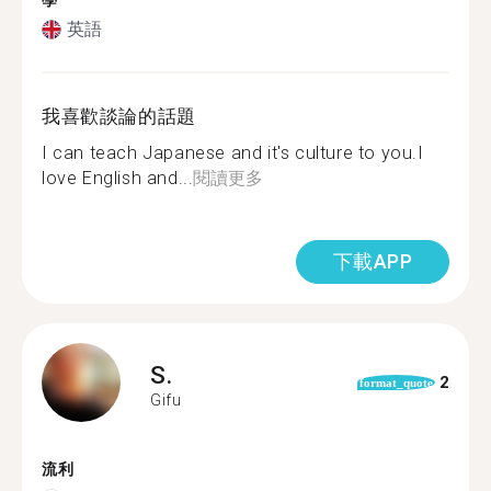
學
英語
我喜歡談論的話題
I can teach Japanese and it's culture to you.I
love English and...
閱讀更多
下載APP
S.
2
format_quote
Gifu
流利