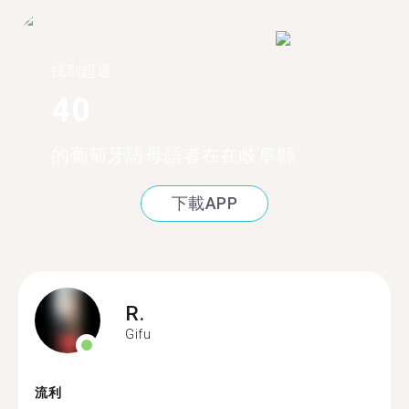
找到超過
40
的葡萄牙語母語者在在岐阜縣
下載APP
R.
Gifu
流利