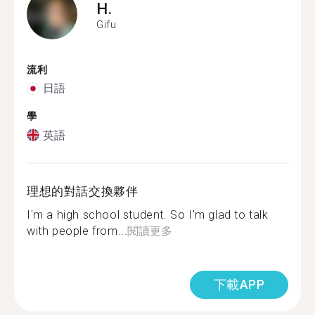
H.
Gifu
流利
日語
學
英語
理想的對話交換夥伴
I'm a high school student. So I'm glad to talk
with people from...
閱讀更多
下載APP