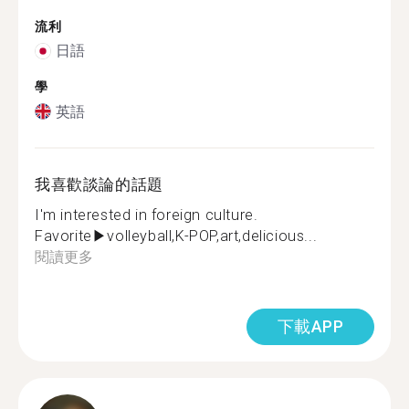
流利
日語
學
英語
我喜歡談論的話題
I'm interested in foreign culture.
Favorite▶︎volleyball,K-POP,art,delicious...
閱讀更多
下載APP