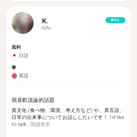
K.
新加入
Gifu
流利
日語
學
英語
我喜歡談論的話題
異文化 (食べ物、環境、考え方など) や、異言語、
日常の出来事についてお話ししたいです！ I'd like
to talk...
閱讀更多