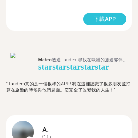
下載APP
Mateo
透過Tandem尋找在歐洲的旅遊夥伴。
star
star
star
star
star
"Tandem真的是一個很棒的APP! 我在這裡認識了很多朋友並打
算在旅遊的時候與他們見面。它完全了改變我的人生！"
A.
Gifu