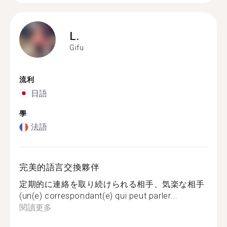
L.
Gifu
流利
日語
學
法語
完美的語言交換夥伴
定期的に連絡を取り続けられる相手、気楽な相手
(un(e) correspondant(e) qui peut parler...
閱讀更多