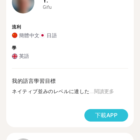
Gifu
流利
簡體中文
日語
學
英語
我的語言學習目標
ネイティブ並みのレベルに達した...
閱讀更多
下載APP