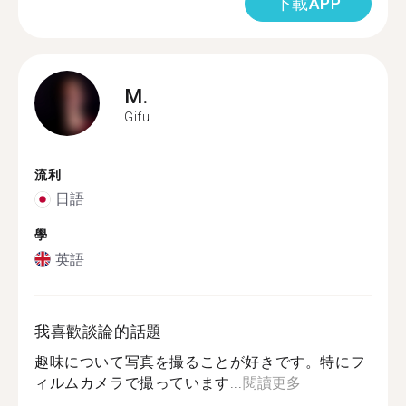
下載APP
M.
Gifu
流利
日語
學
英語
我喜歡談論的話題
趣味について写真を撮ることが好きです。特にフ
ィルムカメラで撮っています...
閱讀更多