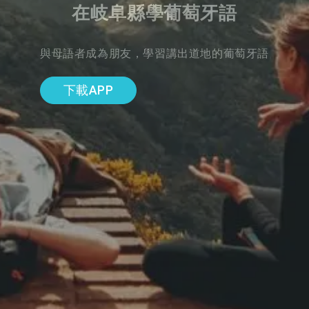
在岐阜縣學葡萄牙語
與母語者成為朋友，學習講出道地的葡萄牙語
下載APP