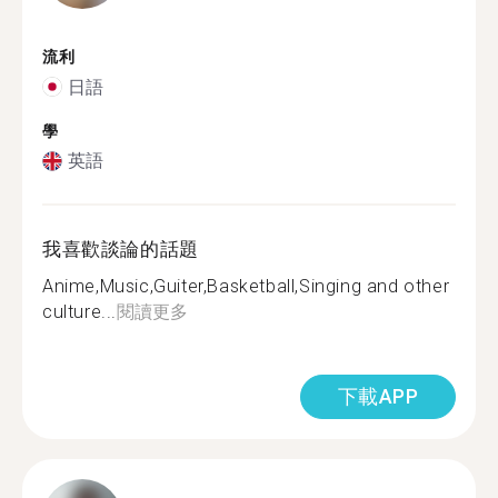
流利
日語
學
英語
我喜歡談論的話題
Anime,Music,Guiter,Basketball,Singing and other
culture...
閱讀更多
下載APP