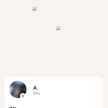
A.
Gifu