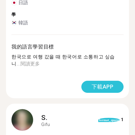
日語
學
韓語
我的語言學習目標
한국으로 여행 갔을 때 한국어로 소통하고 싶습
니...
閱讀更多
下載APP
S.
1
format_quote
Gifu