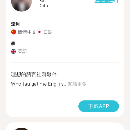
1
format_quote
Gifu
流利
簡體中文
日語
學
英語
理想的語言社群夥伴
Who tau get me Eng li s...
閱讀更多
下載APP