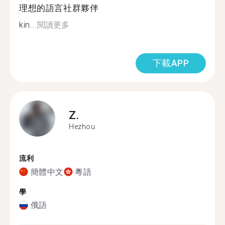
理想的語言社群夥伴
kin...
閱讀更多
下載APP
Z.
Hezhou
流利
簡體中文
粵語
學
俄語