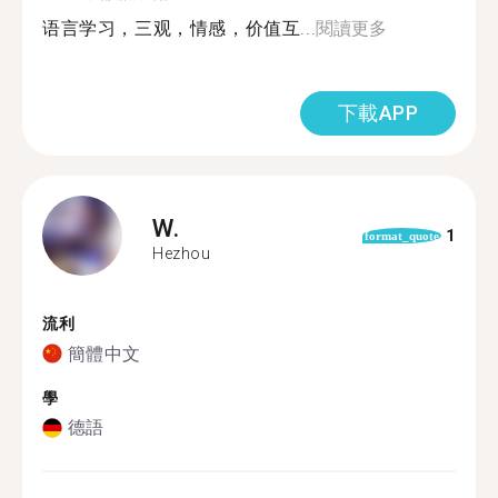
语言学习，三观，情感，价值互...
閱讀更多
下載APP
W.
1
format_quote
Hezhou
流利
簡體中文
學
德語