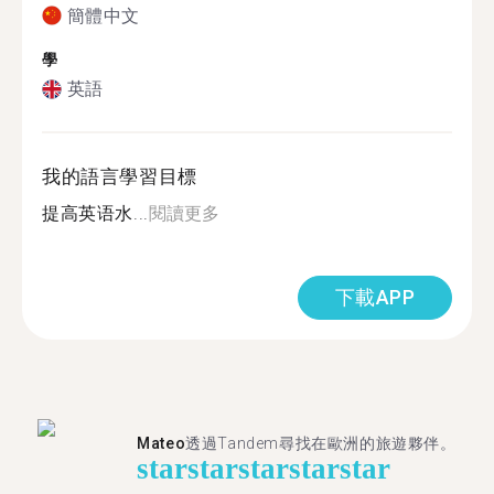
簡體中文
學
英語
我的語言學習目標
提高英语水...
閱讀更多
下載APP
Mateo
透過Tandem尋找在歐洲的旅遊夥伴。
star
star
star
star
star