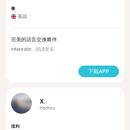
學
英語
完美的語言交換夥伴
interestin...
閱讀更多
下載APP
X.
Hezhou
流利