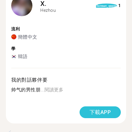
X.
1
format_quote
Hezhou
流利
簡體中文
學
韓語
我的對話夥伴要
帅气的男性朋...
閱讀更多
下載APP