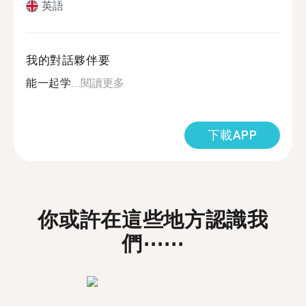
英語
我的對話夥伴要
能一起学...
閱讀更多
下載APP
你或許在這些地方認識我
們⋯⋯