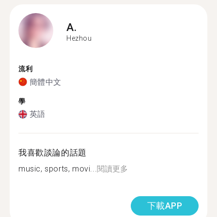
A.
Hezhou
流利
簡體中文
學
英語
我喜歡談論的話題
music, sports, movi...
閱讀更多
下載APP