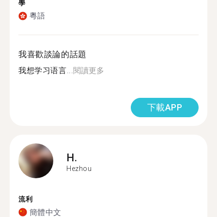
學
粵語
我喜歡談論的話題
我想学习语言...
閱讀更多
下載APP
H.
Hezhou
流利
簡體中文