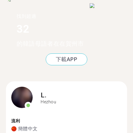
找到超過
32
的韓語母語者在在賀州市
下載APP
L.
Hezhou
流利
簡體中文