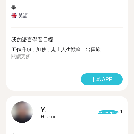
學
英語
我的語言學習目標
工作升职，加薪，走上人生巅峰，出国旅...
閱讀更多
下載APP
Y.
1
format_quote
Hezhou