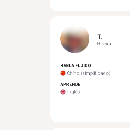
T.
Hezhou
HABLA FLUIDO
Chino (simplificado)
APRENDE
Inglés