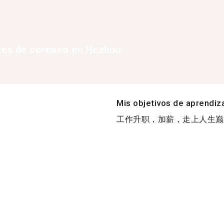
tes de coreano en Hezhou
Mis objetivos de aprendiz
工作升职，加薪，走上人生巅峰