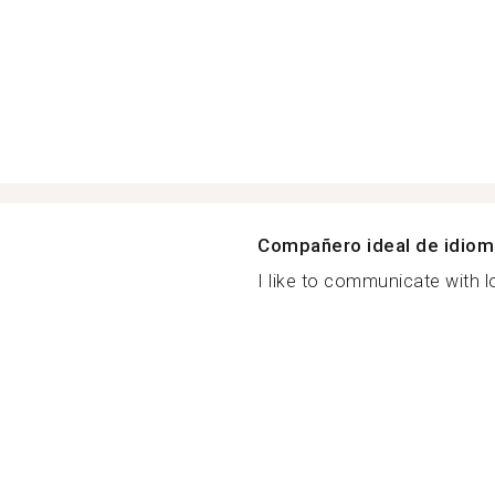
Compañero ideal de idio
I like to communicate with lo