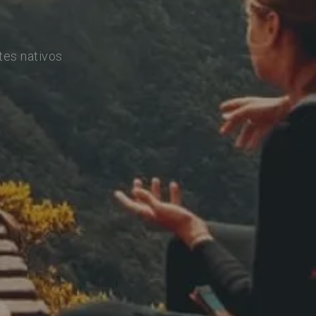
tes nativos