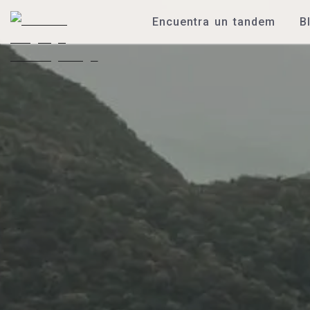
Encuentra un tandem
B