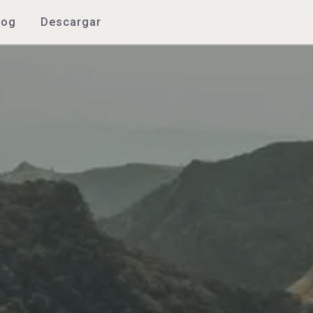
log
Descargar