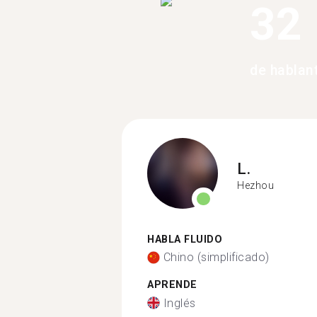
32
de hablan
L.
Hezhou
HABLA FLUIDO
Chino (simplificado)
APRENDE
Inglés