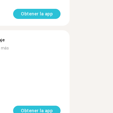
Obtener la app
aje
r más
Obtener la app