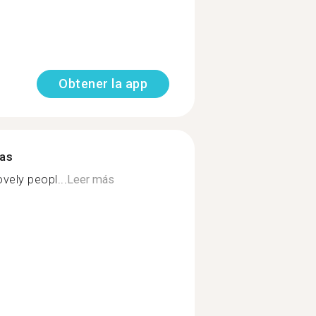
Obtener la app
mas
vely peopl...
Leer más