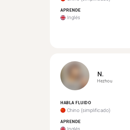
APRENDE
Inglés
N.
Hezhou
HABLA FLUIDO
Chino (simplificado)
APRENDE
Inglés