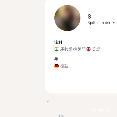
S.
Spittal an der Dr
流利
馬拉雅拉姆語
英語
學
德語
找到超過