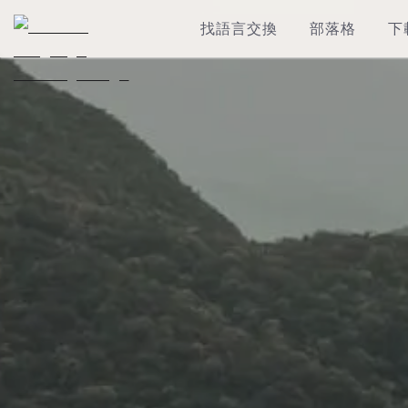
找語言交換
部落格
下