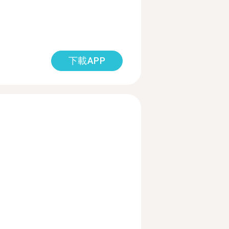
下載APP
多