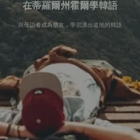
在蒂羅爾州霍爾學韓語
與母語者成為朋友，學習講出道地的韓語