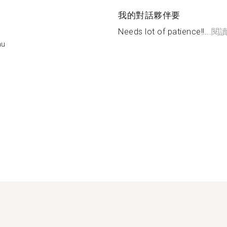
我的對話夥伴要
Needs lot of patience!!...
閱
au