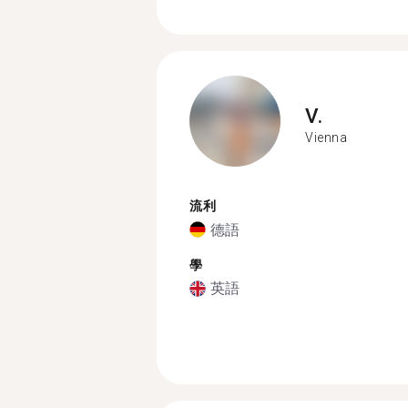
V.
Vienna
流利
德語
學
英語