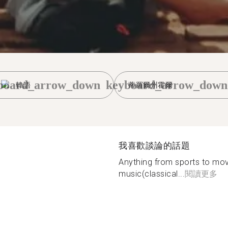
board_arrow_down
keyboard_arrow_down
韓語
蒂羅爾州霍爾
我喜歡談論的話題
Anything from sports to mov
music(classical...
閱讀更多