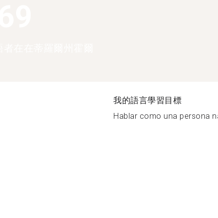
369
語者在在蒂羅爾州霍爾
我的語言學習目標
Hablar como una persona nat