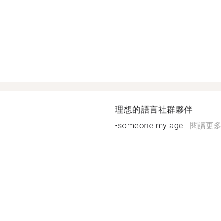
理想的語言社群夥伴
•someone my age...
閱讀更