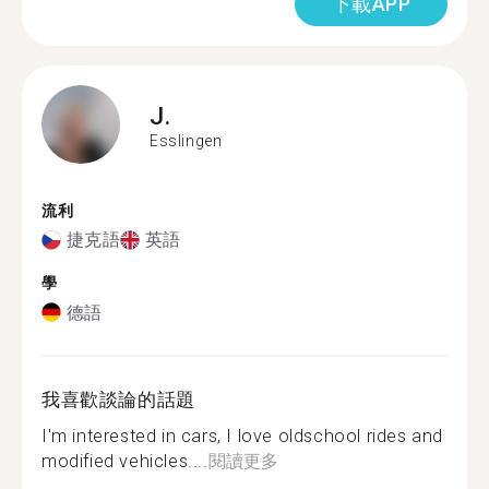
下載APP
J.
Esslingen
流利
捷克語
英語
學
德語
我喜歡談論的話題
I'm interested in cars, I love oldschool rides and
modified vehicles....
閱讀更多