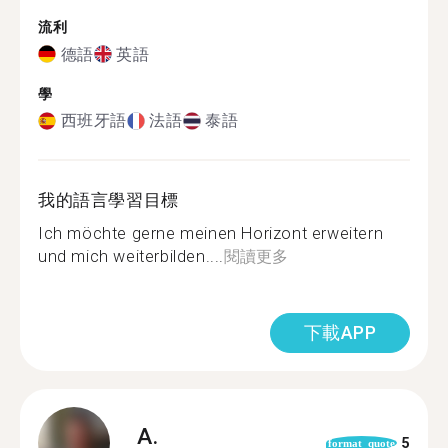
流利
德語
英語
學
西班牙語
法語
泰語
我的語言學習目標
Ich möchte gerne meinen Horizont erweitern
und mich weiterbilden....
閱讀更多
下載APP
A.
5
format_quote