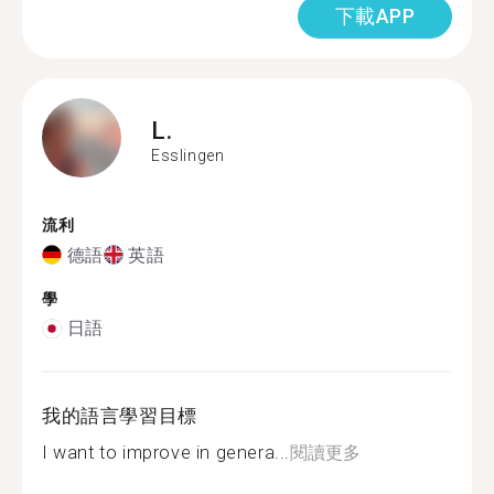
下載APP
L.
Esslingen
流利
德語
英語
學
日語
我的語言學習目標
I want to improve in genera...
閱讀更多