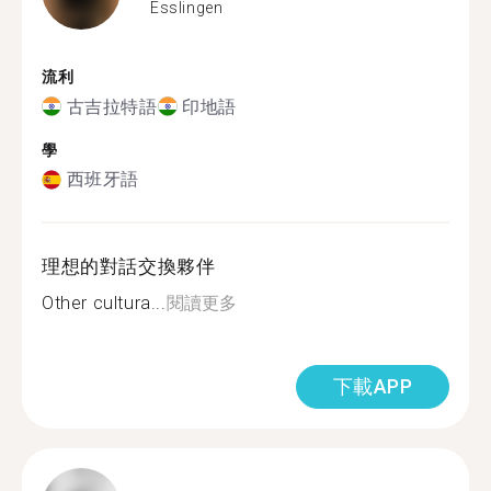
Esslingen
流利
古吉拉特語
印地語
學
西班牙語
理想的對話交換夥伴
Other cultura...
閱讀更多
下載APP