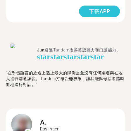
下載APP
Jun
透過Tandem改善英語聽力和口說能力。
star
star
star
star
star
"在學習語言的旅途上遇上最大的障礙是並沒有任何渠道與在地
人進行溝通練習。Tandem打破距離界限，讓我能與母語者隨時
隨地進行對話。"
A.
Esslingen