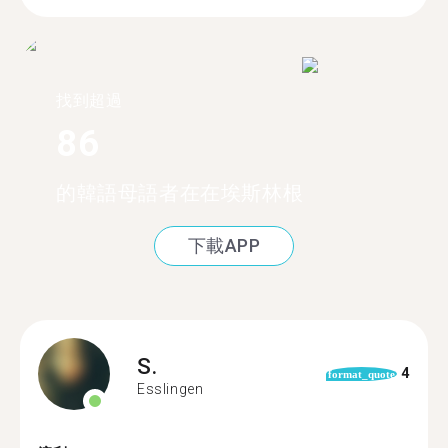
找到超過
86
的韓語母語者在在埃斯林根
下載APP
S.
4
format_quote
Esslingen