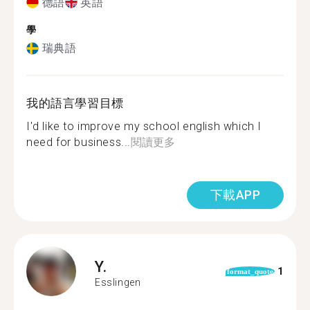
德語
英語
學
瑞典語
我的語言學習目標
I'd like to improve my school english which I
need for business...
閱讀更多
下載APP
Y.
1
format_quote
Esslingen