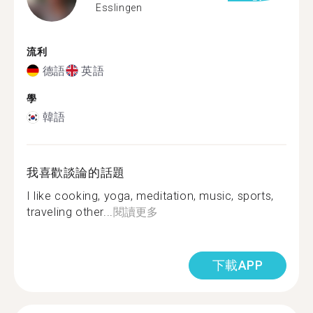
Esslingen
流利
德語
英語
學
韓語
我喜歡談論的話題
I like cooking, yoga, meditation, music, sports,
traveling other...
閱讀更多
下載APP