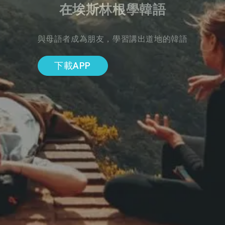
在埃斯林根學韓語
與母語者成為朋友，學習講出道地的韓語
下載APP