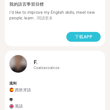
我的語言學習目標
I'd like to improve my English skills, meet new
people, learn...
閱讀更多
下載APP
F.
Coatzacoalcos
流利
西班牙語
學
英語