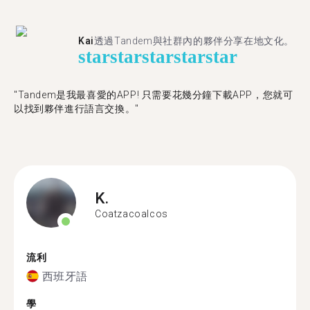
Kai
透過Tandem與社群內的夥伴分享在地文化。
star
star
star
star
star
"Tandem是我最喜愛的APP! 只需要花幾分鐘下載APP，您就可
以找到夥伴進行語言交換。"
K.
Coatzacoalcos
流利
西班牙語
學