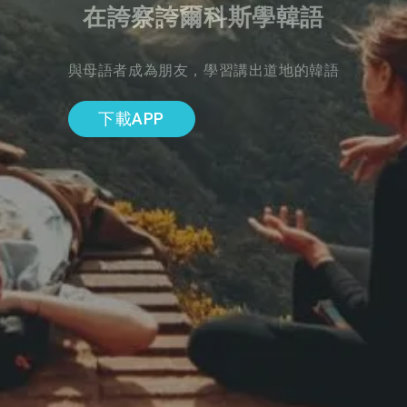
在誇察誇爾科斯學韓語
與母語者成為朋友，學習講出道地的韓語
下載APP