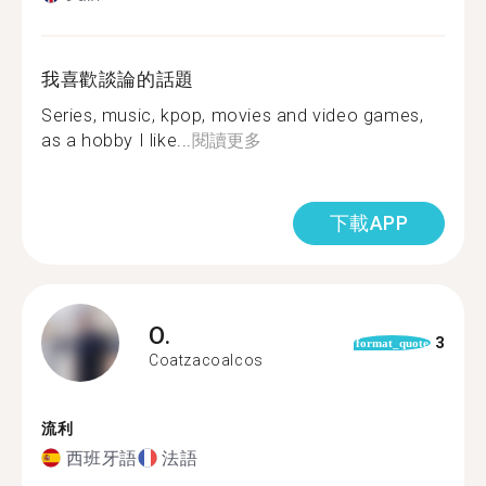
我喜歡談論的話題
Series, music, kpop, movies and video games,
as a hobby I like...
閱讀更多
下載APP
O.
3
format_quote
Coatzacoalcos
流利
西班牙語
法語