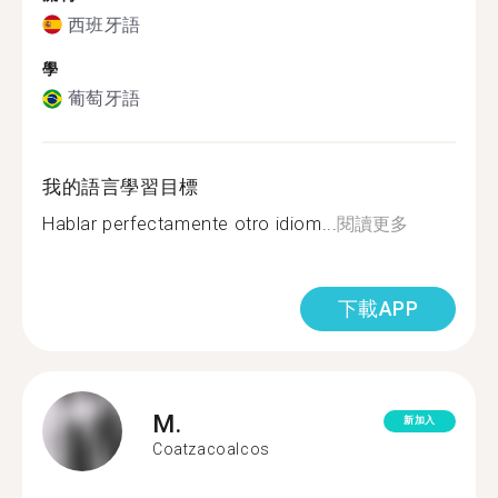
西班牙語
學
葡萄牙語
我的語言學習目標
Hablar perfectamente otro idiom...
閱讀更多
下載APP
M.
新加入
Coatzacoalcos