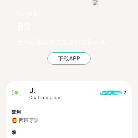
找到超過
83
的韓語母語者在在誇察誇爾科斯
下載APP
J.
7
format_quote
Coatzacoalcos
流利
西班牙語
學