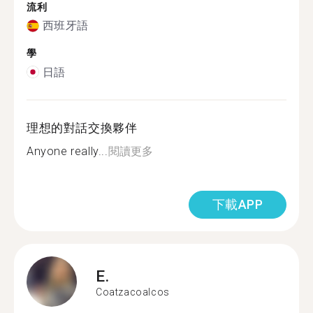
流利
西班牙語
學
日語
理想的對話交換夥伴
Anyone really...
閱讀更多
下載APP
E.
Coatzacoalcos