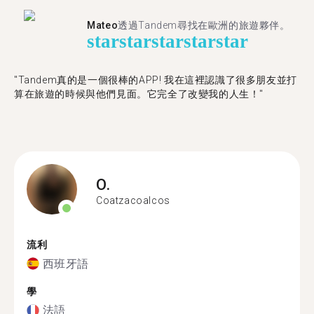
Mateo
透過Tandem尋找在歐洲的旅遊夥伴。
star
star
star
star
star
"Tandem真的是一個很棒的APP! 我在這裡認識了很多朋友並打
算在旅遊的時候與他們見面。它完全了改變我的人生！"
O.
Coatzacoalcos
流利
西班牙語
學
法語