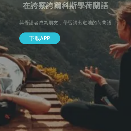
在誇察誇爾科斯學荷蘭語
與母語者成為朋友，學習講出道地的荷蘭語
下載APP