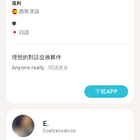
流利
西班牙語
學
日語
理想的對話交換夥伴
Anyone really...
閱讀更多
下載APP
E.
Coatzacoalcos