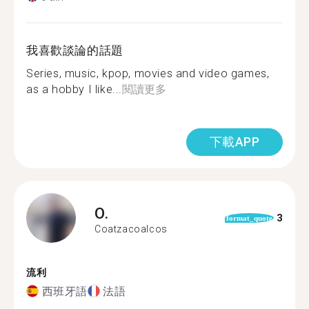
我喜歡談論的話題
Series, music, kpop, movies and video games,
as a hobby I like...
閱讀更多
下載APP
O.
3
format_quote
Coatzacoalcos
流利
西班牙語
法語