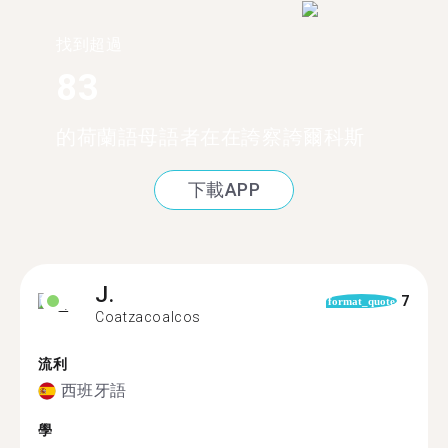
找到超過
83
的荷蘭語母語者在在誇察誇爾科斯
下載APP
J.
7
format_quote
Coatzacoalcos
流利
西班牙語
學