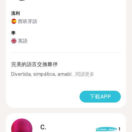
流利
西班牙語
學
英語
完美的語言交換夥伴
Divertida, simpática, amabl...
閱讀更多
下載APP
C.
1
format_quote