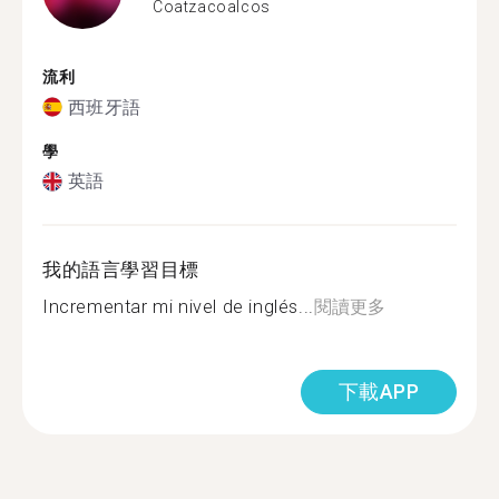
Coatzacoalcos
流利
西班牙語
學
英語
我的語言學習目標
Incrementar mi nivel de inglés...
閱讀更多
下載APP