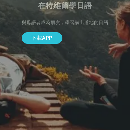
在特維爾學日語
與母語者成為朋友，學習講出道地的日語
下載APP