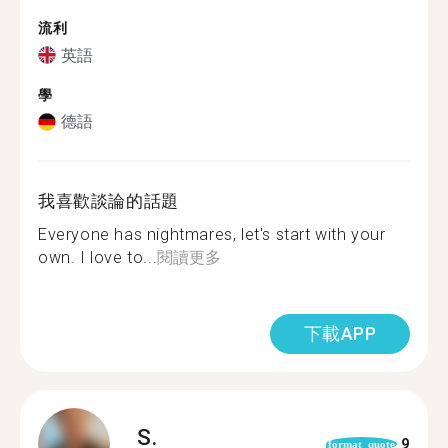
流利
英語
學
德語
我喜歡談論的話題
Everyone has nightmares, let's start with your
own. I love to...
閱讀更多
下載APP
S.
9
format_quote