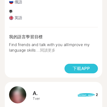
俄語
學
英語
我的語言學習目標
Find friends and talk with you allImprove my
language skills....
閱讀更多
下載APP
A.
2
format_quote
Tver