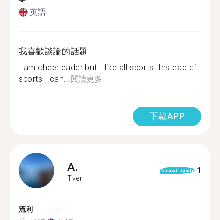
英語
我喜歡談論的話題
I am cheerleader but I like all sports. Instead of
sports I can...
閱讀更多
下載APP
A.
1
format_quote
Tver
流利