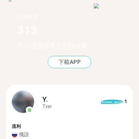
找到超過
313
的日語母語者在在特維爾
下載APP
Y.
1
format_quote
Tver
流利
俄語