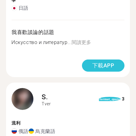
學
日語
我喜歡談論的話題
Искусство и литератур...
閱讀更多
下載APP
S.
3
format_quote
Tver
流利
俄語
烏克蘭語