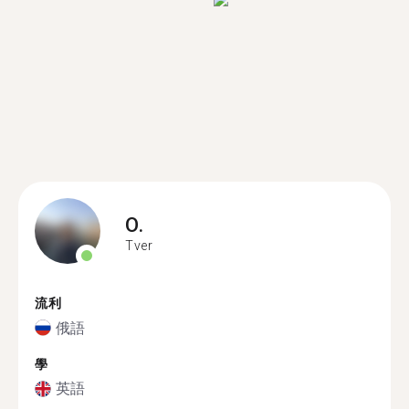
O.
Tver
流利
俄語
學
英語