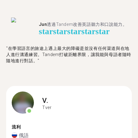
Jun
透過Tandem改善英語聽力和口說能力。
star
star
star
star
star
"在學習語言的旅途上遇上最大的障礙是並沒有任何渠道與在地
人進行溝通練習。Tandem打破距離界限，讓我能與母語者隨時
隨地進行對話。"
V.
Tver
流利
俄語