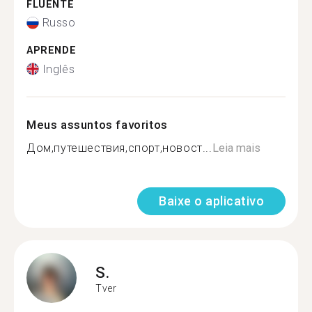
FLUENTE
Russo
APRENDE
Inglês
Meus assuntos favoritos
Дом,путешествия,спорт,новост...
Leia mais
Baixe o aplicativo
S.
Tver