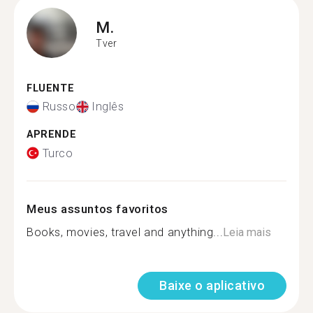
M.
Tver
FLUENTE
Russo
Inglês
APRENDE
Turco
Meus assuntos favoritos
Books, movies, travel and anything...
Leia mais
Baixe o aplicativo