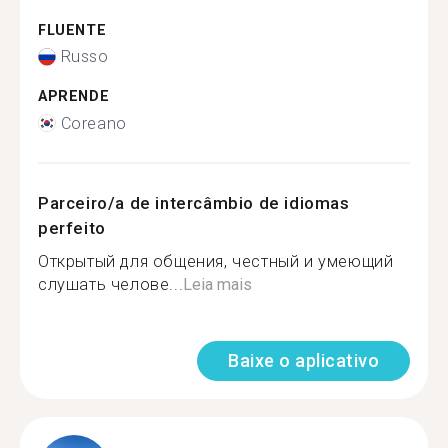
FLUENTE
Russo
APRENDE
Coreano
Parceiro/a de intercâmbio de idiomas
perfeito
Открытый для общения, честный и умеющий
слушать челове...
Leia mais
Baixe o aplicativo