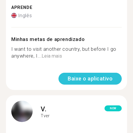
APRENDE
Inglês
Minhas metas de aprendizado
I want to visit another country, but before I go
anywhere, I...
Leia mais
Baixe o aplicativo
V.
NEW
Tver