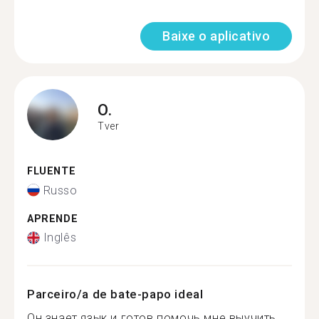
Baixe o aplicativo
O.
Tver
FLUENTE
Russo
APRENDE
Inglês
Parceiro/a de bate-papo ideal
Он знает язык и готов помочь мне выучить