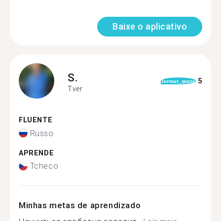
Baixe o aplicativo
S.
5
format_quote
Tver
FLUENTE
Russo
APRENDE
Tcheco
Minhas metas de aprendizado