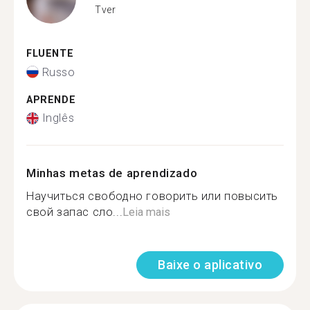
Tver
FLUENTE
Russo
APRENDE
Inglês
Minhas metas de aprendizado
Научиться свободно говорить или повысить
свой запас сло...
Leia mais
Baixe o aplicativo