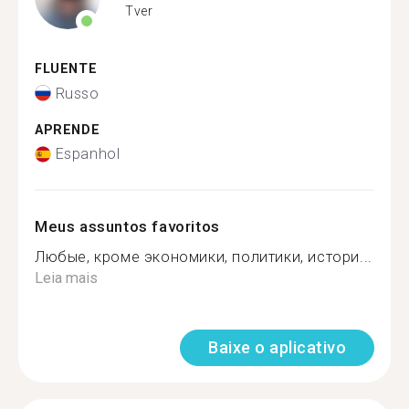
Tver
FLUENTE
Russo
APRENDE
Espanhol
Meus assuntos favoritos
Любые, кроме экономики, политики, истори...
Leia mais
Baixe o aplicativo