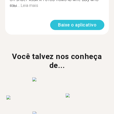
язы...
Leia mais
Baixe o aplicativo
Você talvez nos conheça
de...