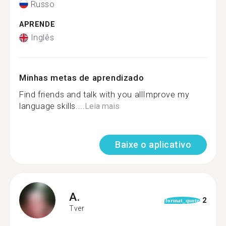
Russo
APRENDE
Inglês
Minhas metas de aprendizado
Find friends and talk with you allImprove my
language skills....
Leia mais
Baixe o aplicativo
A.
2
format_quote
Tver