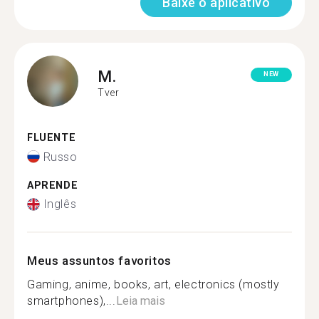
Baixe o aplicativo
M.
NEW
Tver
FLUENTE
Russo
APRENDE
Inglês
Meus assuntos favoritos
Gaming, anime, books, art, electronics (mostly
smartphones),...
Leia mais