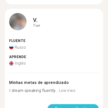
V.
Tver
FLUENTE
Russo
APRENDE
Inglês
Minhas metas de aprendizado
I dream speaking fluently...
Leia mais