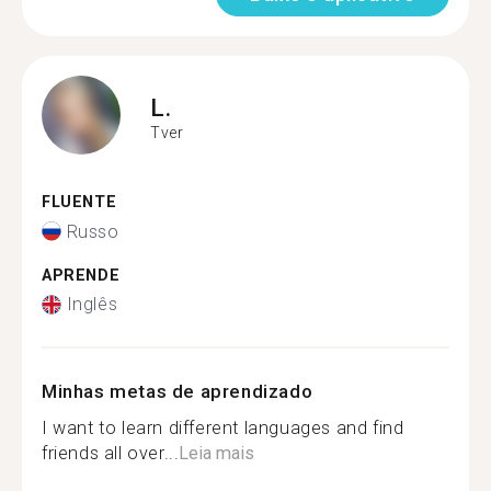
L.
Tver
FLUENTE
Russo
APRENDE
Inglês
Minhas metas de aprendizado
I want to learn different languages and find
friends all over...
Leia mais