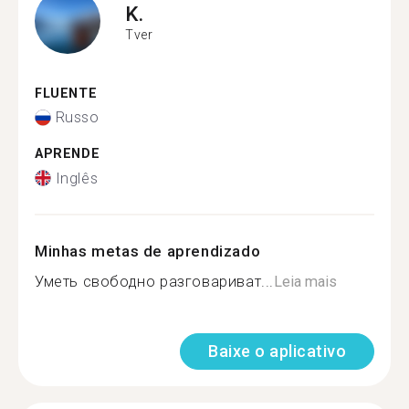
K.
Tver
FLUENTE
Russo
APRENDE
Inglês
Minhas metas de aprendizado
Уметь свободно разговариват...
Leia mais
Baixe o aplicativo