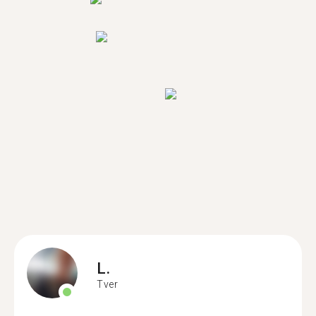
L.
Tver