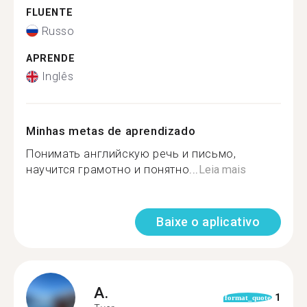
FLUENTE
Russo
APRENDE
Inglês
Minhas metas de aprendizado
Понимать английскую речь и письмо,
научится грамотно и понятно...
Leia mais
Baixe o aplicativo
A.
1
format_quote