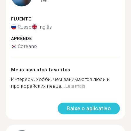
Tver
FLUENTE
Russo
Inglês
APRENDE
Coreano
Meus assuntos favoritos
Интересы, хобби, чем занимаются люди и
про корейских певца...
Leia mais
Baixe o aplicativo