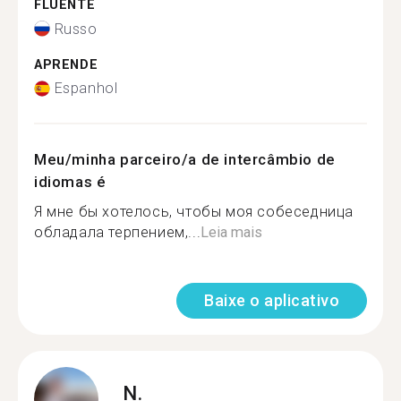
FLUENTE
Russo
APRENDE
Espanhol
Meu/minha parceiro/a de intercâmbio de
idiomas é
Я мне бы хотелось, чтобы моя собеседница
обладала терпением,...
Leia mais
Baixe o aplicativo
N.