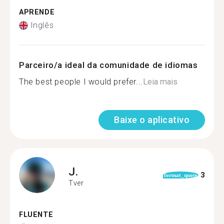
APRENDE
Inglês
Parceiro/a ideal da comunidade de idiomas
The best people I would prefer...
Leia mais
Baixe o aplicativo
J.
3
format_quote
Tver
FLUENTE