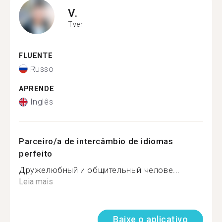
V.
Tver
FLUENTE
Russo
APRENDE
Inglês
Parceiro/a de intercâmbio de idiomas
perfeito
Дружелюбный и общительный челове...
Leia mais
Baixe o aplicativo