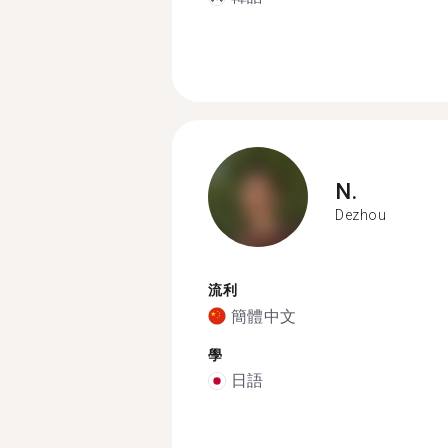
N.
Dezhou
流利
簡體中文
學
日語