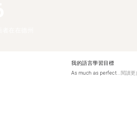
6
語者在在德州
我的語言學習目標
As much as perfect...
閱讀更