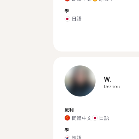
學
日語
W.
Dezhou
流利
簡體中文
日語
學
韓語