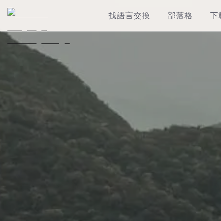
找語言交換
部落格
下