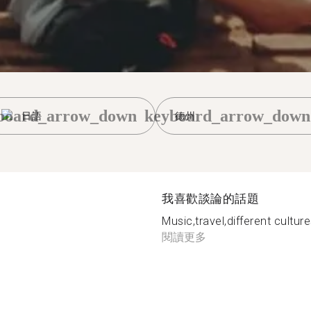
board_arrow_down
keyboard_arrow_down
日語
德州
我喜歡談論的話題
Music,travel,different cultu
閱讀更多