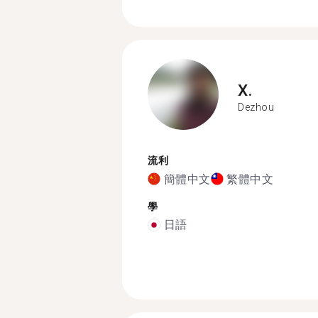
X.
Dezhou
流利
簡體中文
繁體中文
學
日語