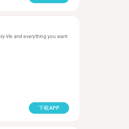
y life and everything you want
下載APP