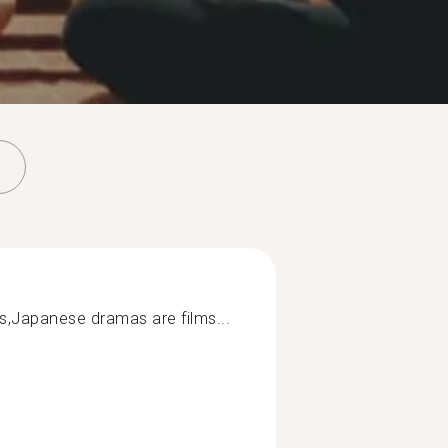
res,Japanese dramas are films...