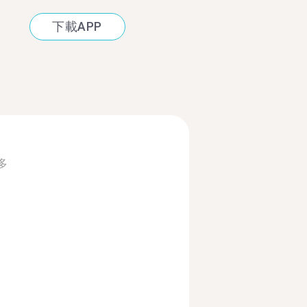
下載APP
多