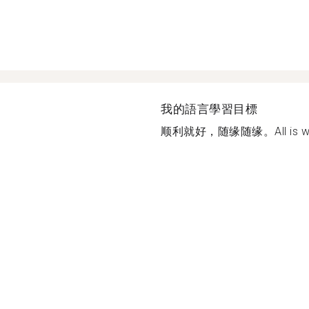
我的語言學習目標
顺利就好，随缘随缘。All is well t