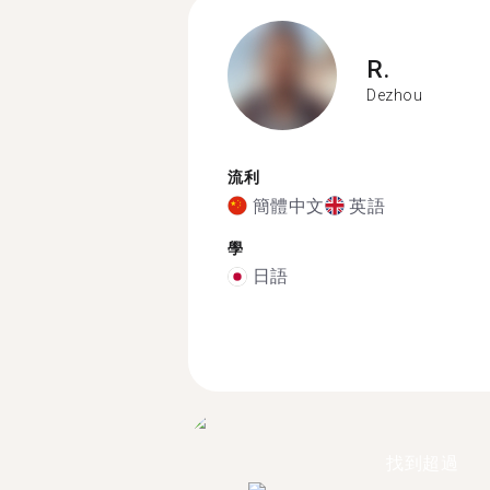
R.
Dezhou
流利
簡體中文
英語
學
日語
找到超過