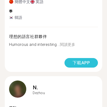
簡體中文
英語
學
韓語
理想的語言社群夥伴
Humorous and interesting...
閱讀更多
下載APP
N.
Dezhou