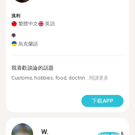
流利
繁體中文
英語
學
烏克蘭語
我喜歡談論的話題
Customs, hobbies, food, doctrin...
閱讀更多
下載APP
W.
5
format_quote