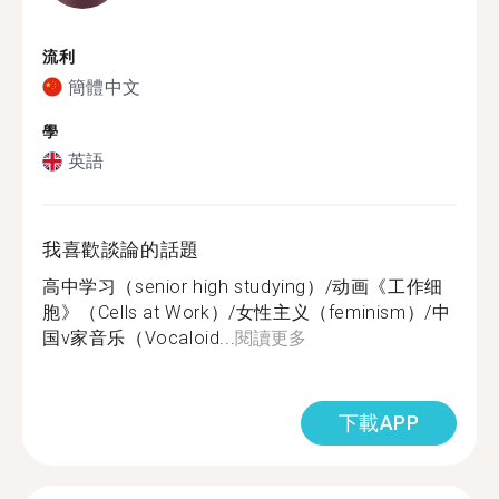
流利
簡體中文
學
英語
我喜歡談論的話題
高中学习（senior high studying）/动画《工作细
胞》（Cells at Work）/女性主义（feminism）/中
国v家音乐（Vocaloid...
閱讀更多
下載APP