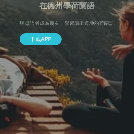
在德州學荷蘭語
與母語者成為朋友，學習講出道地的荷蘭語
下載APP