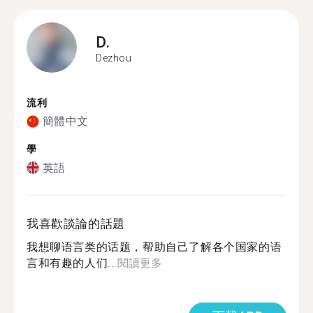
D.
Dezhou
流利
簡體中文
學
英語
我喜歡談論的話題
我想聊语言类的话题，帮助自己了解各个国家的语
言和有趣的人们...
閱讀更多