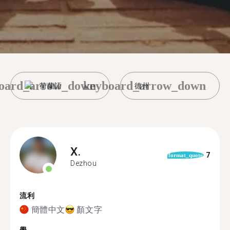
oard_arrow_down
keyboard_arrow_down
荷蘭語
德州
X.
7
format_quote
Dezhou
流利
簡體中文
顏文字