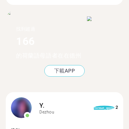
找到超過
166
的荷蘭語母語者在在德州
下載APP
Y.
2
format_quote
Dezhou