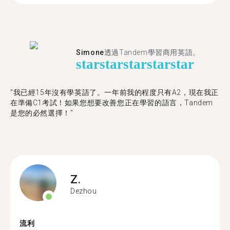
Simone
透過Tandem學習商用英語。
star
star
star
star
star
"我已經15年沒有學英語了。一年前我的程度只有A2，現在我正
在準備C1考試！如果您想要改善您正在學習的語言，Tandem
是您的必然選擇！"
Z.
Dezhou
流利