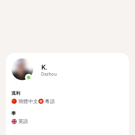
K.
Dezhou
流利
簡體中文
粵語
學
英語