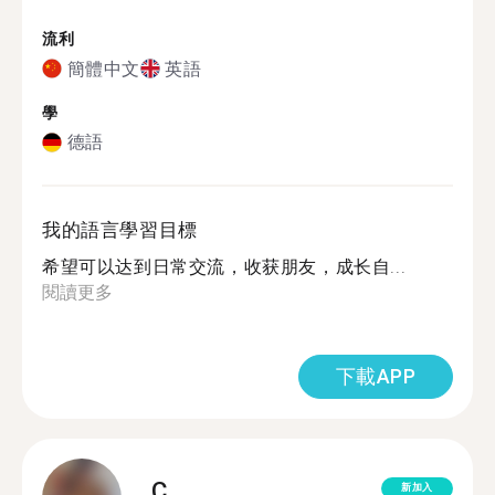
流利
簡體中文
英語
學
德語
我的語言學習目標
希望可以达到日常交流，收获朋友，成长自...
閱讀更多
下載APP
C.
新加入