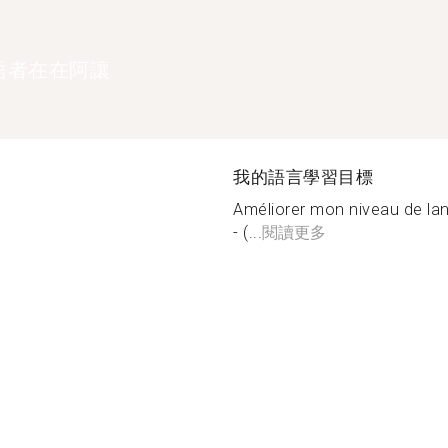
語者在在阿讓
我的語言學習目標
Améliorer mon niveau de la
- (...
閱讀更多