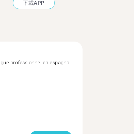
下載APP
ngue professionnel en espagnol