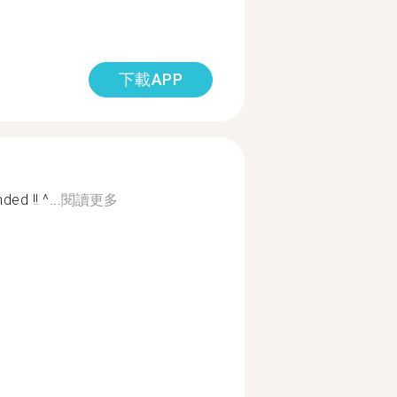
下載APP
d !! ^...
閱讀更多