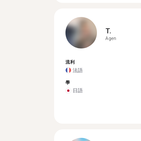
T.
Agen
流利
法語
學
日語