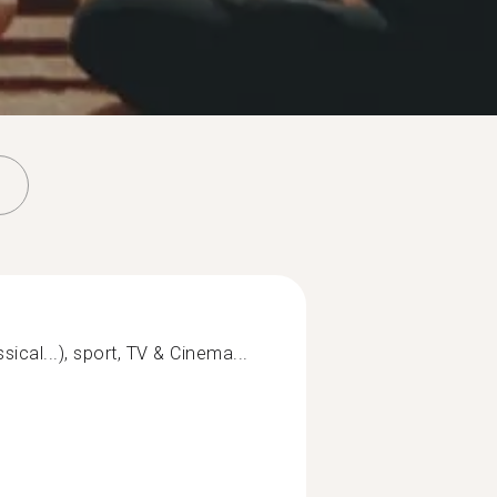
ical...), sport, TV & Cinema...