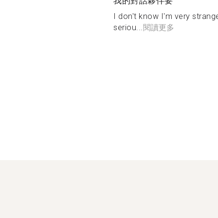
我的對話夥伴要
I don't know I'm very stran
seriou...
閱讀更多