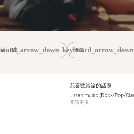
board_arrow_down
keyboard_arrow_down
日語
阿讓
我喜歡談論的話題
Listen music (Rock/Pop/Class
閱讀更多