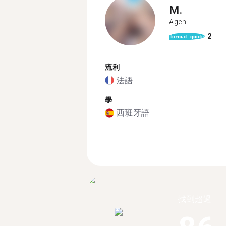
M.
Agen
2
format_quote
流利
法語
學
西班牙語
找到超過