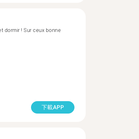
t dormir ! Sur ceux bonne
下載APP