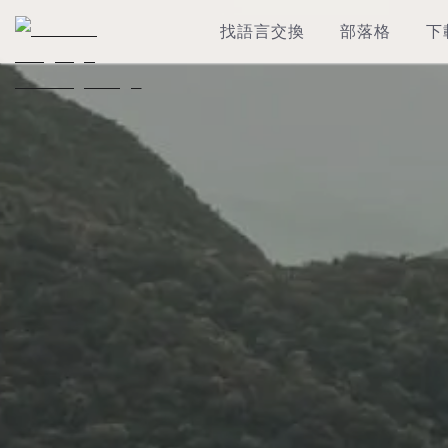
找語言交換
部落格
下