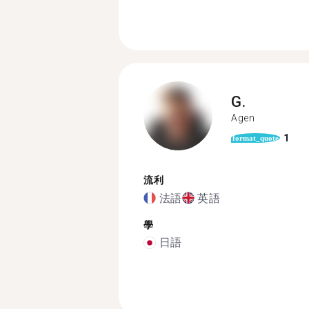
G.
Agen
1
format_quote
流利
法語
英語
學
日語