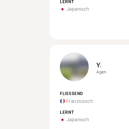
LERNT
Japanisch
Y.
Agen
FLIESSEND
Französisch
LERNT
Japanisch