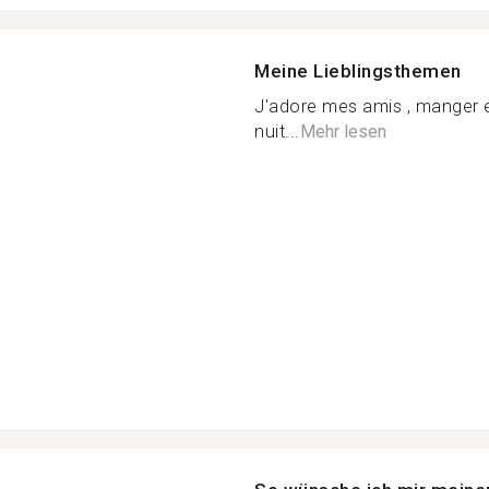
Meine Lieblingsthemen
J'adore mes amis , manger e
nuit...
Mehr lesen