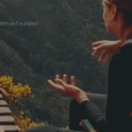
lern anfreundest