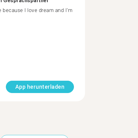
n Gesprächspartner
ge because I love dream and I'm
App herunterladen