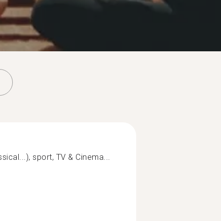
ical...), sport, TV & Cinema...