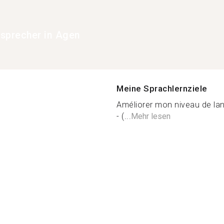
sprecher in Agen
Meine Sprachlernziele
Améliorer mon niveau de la
- (...
Mehr lesen