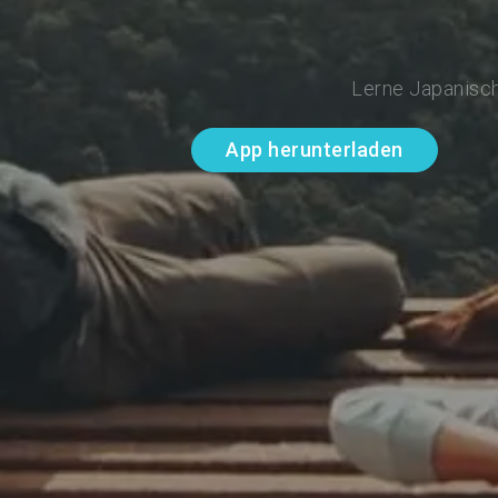
Lerne Japanisch
App herunterladen