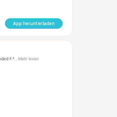
App herunterladen
d !! ^...
Mehr lesen