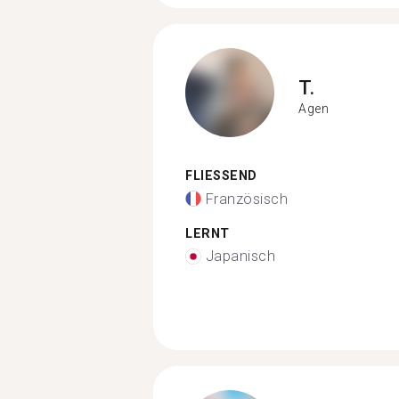
T.
Agen
FLIESSEND
Französisch
LERNT
Japanisch