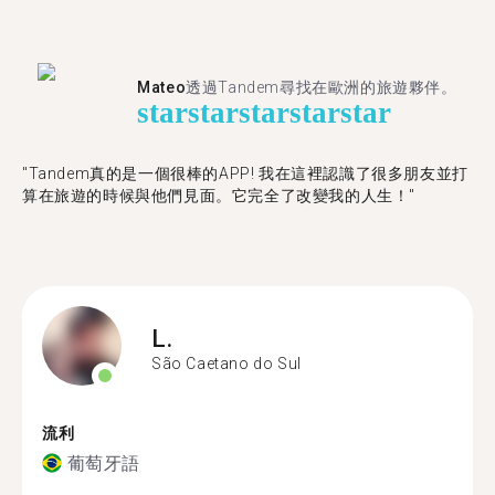
Mateo
透過Tandem尋找在歐洲的旅遊夥伴。
star
star
star
star
star
"Tandem真的是一個很棒的APP! 我在這裡認識了很多朋友並打
算在旅遊的時候與他們見面。它完全了改變我的人生！"
L.
São Caetano do Sul
流利
葡萄牙語