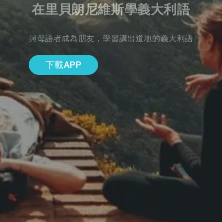
在里貝朗尼維斯學義大利語
與母語者成為朋友，學習講出道地的義大利語
下載APP