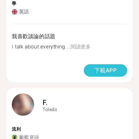
學
英語
我喜歡談論的話題
I talk about everything....
閱讀更多
下載APP
F.
Toledo
流利
葡萄牙語