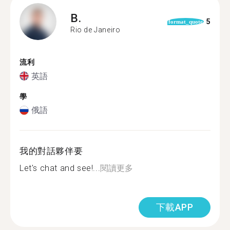
B.
5
format_quote
Rio de Janeiro
流利
英語
學
俄語
我的對話夥伴要
Let's chat and see!...
閱讀更多
下載APP