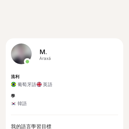
M.
Araxá
流利
葡萄牙語
英語
學
韓語
我的語言學習目標