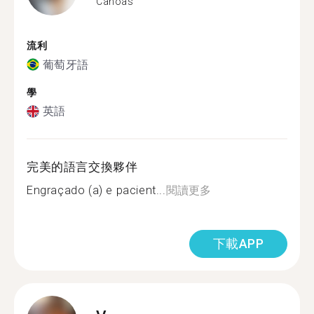
Canoas
流利
葡萄牙語
學
英語
完美的語言交換夥伴
Engraçado (a) e pacient...
閱讀更多
下載APP