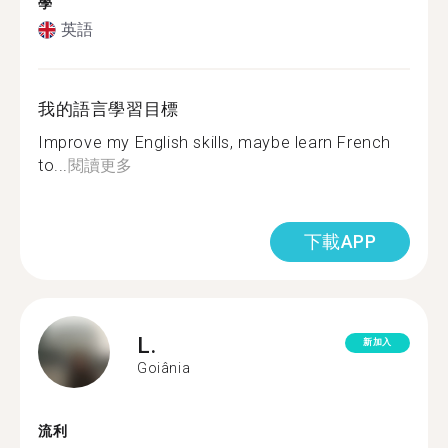
學
英語
我的語言學習目標
Improve my English skills, maybe learn French
to...
閱讀更多
下載APP
L.
新加入
Goiânia
流利