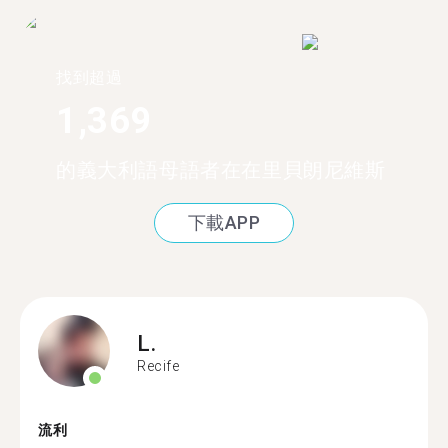
找到超過
1,369
的義大利語母語者在在里貝朗尼維斯
下載APP
L.
Recife
流利