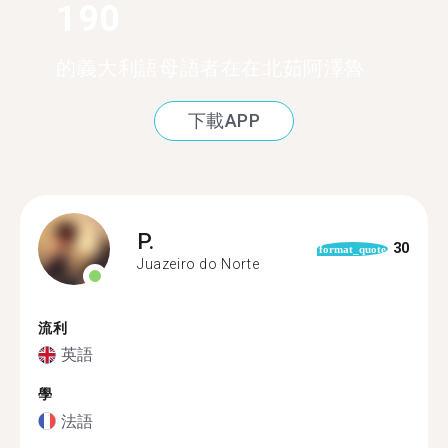
190
的義大利語母語者在在北茹阿澤魯
下載APP
P.
30
format_quote
Juazeiro do Norte
流利
英語
學
法語