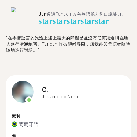
Jun
透過Tandem改善英語聽力和口說能力。
star
star
star
star
star
"在學習語言的旅途上遇上最大的障礙是並沒有任何渠道與在地
人進行溝通練習。Tandem打破距離界限，讓我能與母語者隨時
隨地進行對話。"
C.
Juazeiro do Norte
流利
葡萄牙語
學