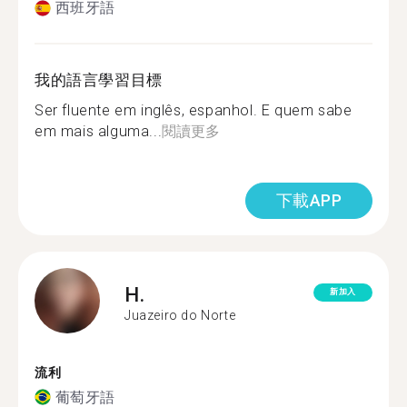
西班牙語
我的語言學習目標
Ser fluente em inglês, espanhol. E quem sabe
em mais alguma...
閱讀更多
下載APP
H.
新加入
Juazeiro do Norte
流利
葡萄牙語