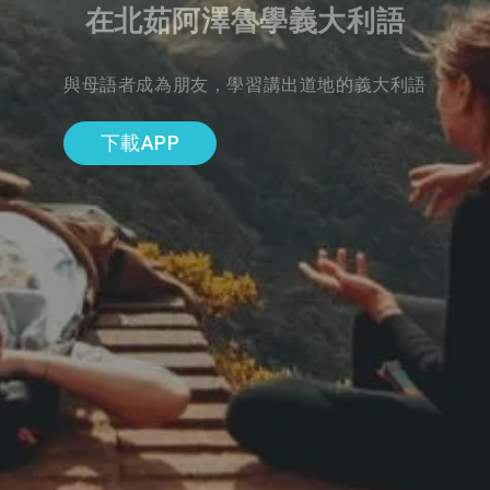
在北茹阿澤魯學義大利語
與母語者成為朋友，學習講出道地的義大利語
下載APP