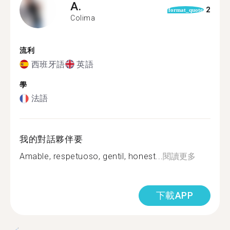
A.
2
format_quote
Colima
流利
西班牙語
英語
學
法語
我的對話夥伴要
Amable, respetuoso, gentil, honest...
閱讀更多
下載APP