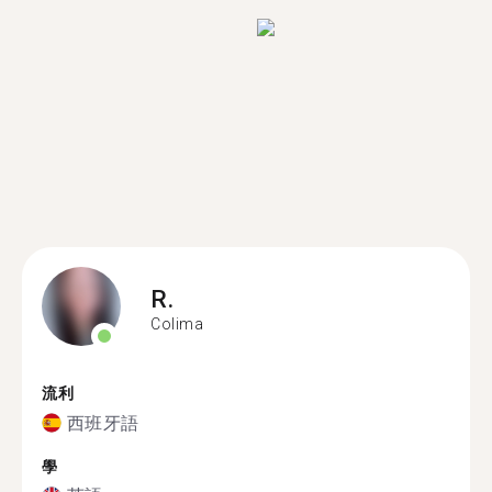
R.
Colima
流利
西班牙語
學