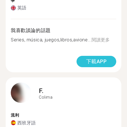
學
英語
我喜歡談論的話題
Series, música, juegos,libros,avione...
閱讀更多
下載APP
F.
Colima
流利
西班牙語