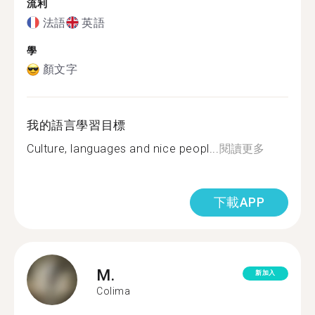
流利
法語
英語
學
顏文字
我的語言學習目標
Culture, languages and nice peopl...
閱讀更多
下載APP
M.
新加入
Colima