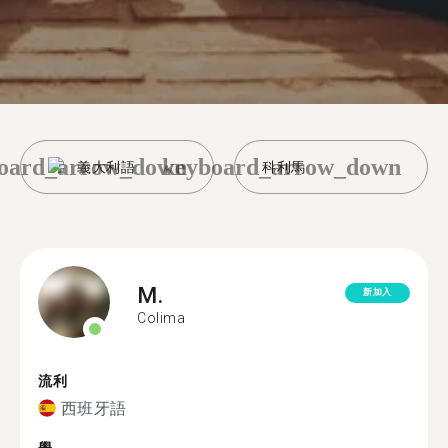
oard_arrow_down
keyboard_arrow_down
義大利語
科利馬
M.
新加入
Colima
流利
西班牙語