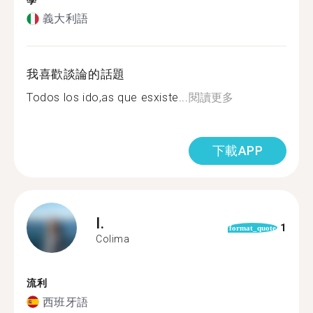
學
義大利語
我喜歡談論的話題
Todos los ido,as que esxiste...
閱讀更多
下載APP
I.
1
format_quote
Colima
流利
西班牙語