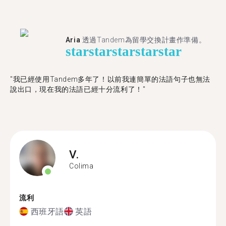
Aria
透過Tandem為留學交換計畫作準備。
star
star
star
star
star
"我已經使用Tandem多年了！以前我連簡單的法語句子也無法
說出口，現在我的法語已經十分流利了！"
V.
Colima
流利
西班牙語
英語