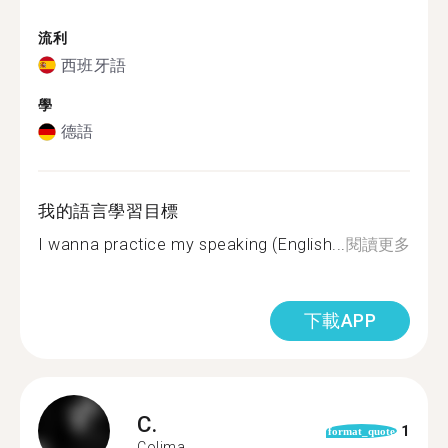
流利
西班牙語
學
德語
我的語言學習目標
I wanna practice my speaking (English...
閱讀更多
下載APP
C.
1
format_quote
Colima