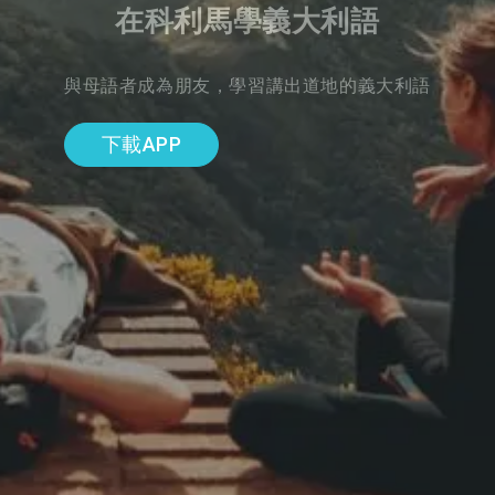
在科利馬學義大利語
與母語者成為朋友，學習講出道地的義大利語
下載APP