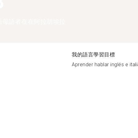
8
語母語者在在阿拉胡埃拉
我的語言學習目標
Aprender hablar inglés e itali