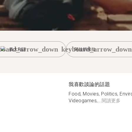
board_arrow_down
keyboard_arrow_down
義大利語
阿拉胡埃拉
我喜歡談論的話題
Food, Movies, Politics, Envi
Videogames,...
閱讀更多