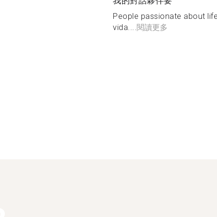
我的對話夥伴要
People passionate about lif
vida....
閱讀更多