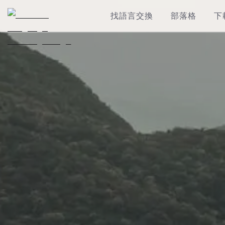
找語言交換
部落格
下