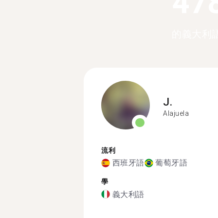
47
的義大利
J.
Alajuela
流利
西班牙語
葡萄牙語
學
義大利語