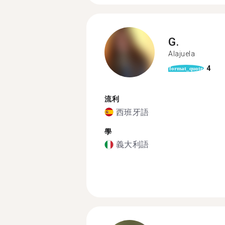
G.
Alajuela
4
format_quote
流利
西班牙語
學
義大利語