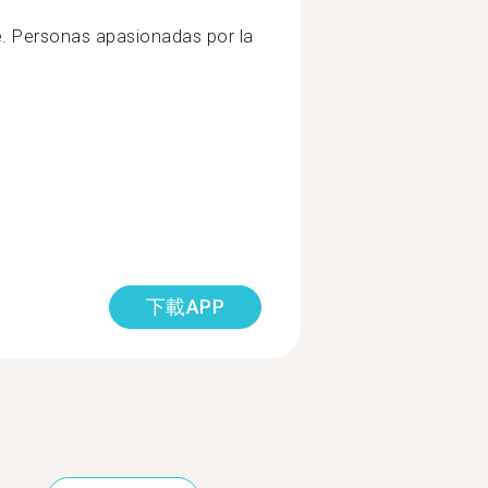
e. Personas apasionadas por la
下載APP