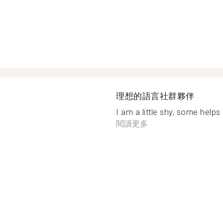
理想的語言社群夥伴
I am a little shy, some helps 
閱讀更多