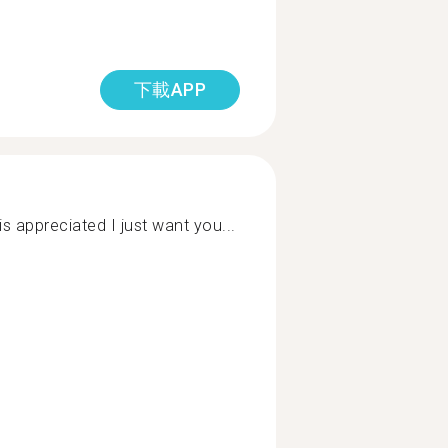
下載APP
is appreciated I just want you...