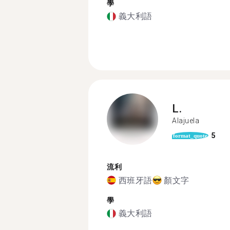
學
義大利語
L.
Alajuela
5
format_quote
流利
西班牙語
顏文字
學
義大利語