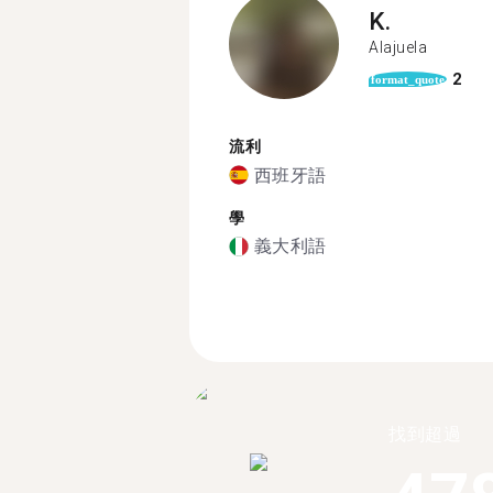
K.
Alajuela
2
format_quote
流利
西班牙語
學
義大利語
找到超過