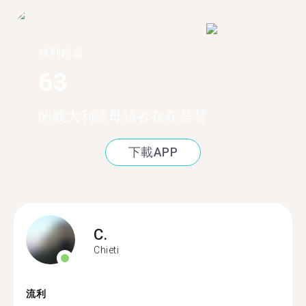
找到超過
63
的義大利語母語者在在基替
下載APP
C.
Chieti
流利