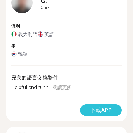
G.
Chieti
流利
義大利語
英語
學
韓語
完美的語言交換夥伴
Helpful and funn...
閱讀更多
下載APP