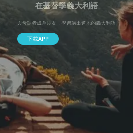
在基替學義大利語
與母語者成為朋友，學習講出道地的義大利語
下載APP