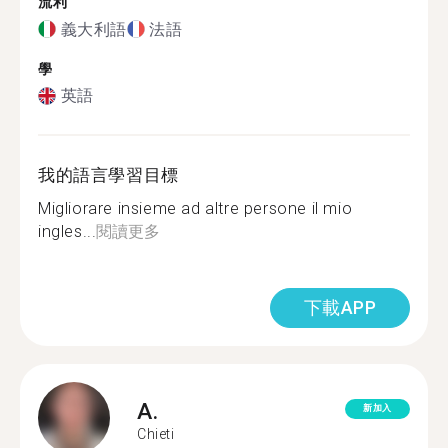
流利
義大利語
法語
學
英語
我的語言學習目標
Migliorare insieme ad altre persone il mio
ingles...
閱讀更多
下載APP
A.
新加入
Chieti