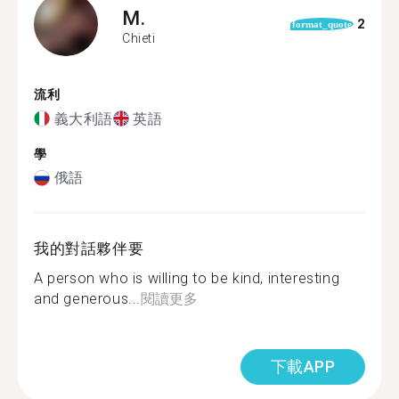
M.
2
format_quote
Chieti
流利
義大利語
英語
學
俄語
我的對話夥伴要
A person who is willing to be kind, interesting
and generous...
閱讀更多
下載APP