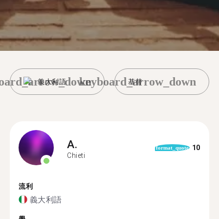
oard_arrow_down
keyboard_arrow_down
義大利語
基替
A.
10
format_quote
Chieti
流利
義大利語