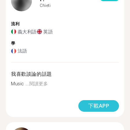
Chieti
流利
義大利語
英語
學
法語
我喜歡談論的話題
Music ...
閱讀更多
下載APP