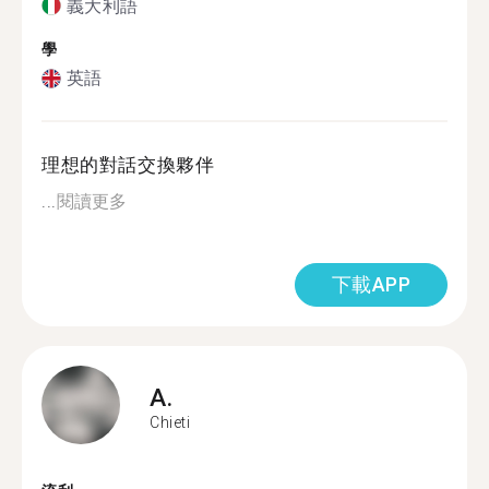
義大利語
學
英語
理想的對話交換夥伴
...
閱讀更多
下載APP
A.
Chieti