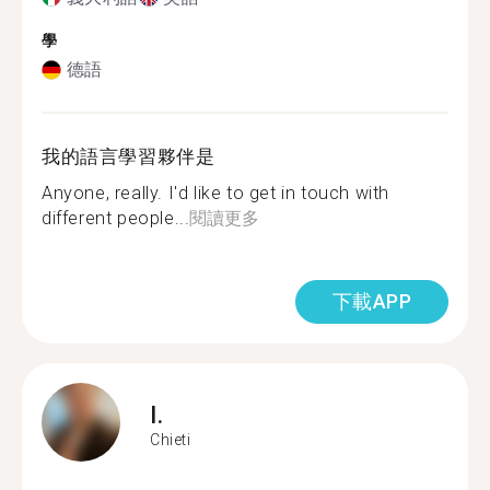
學
德語
我的語言學習夥伴是
Anyone, really. I'd like to get in touch with
different people...
閱讀更多
下載APP
I.
Chieti