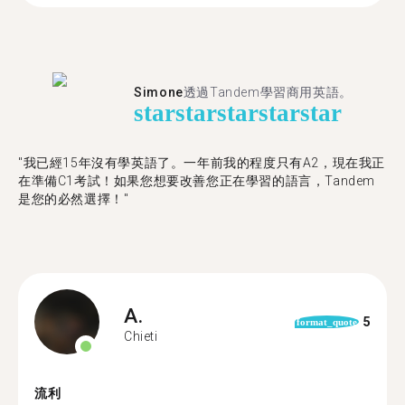
Simone
透過Tandem學習商用英語。
star
star
star
star
star
"我已經15年沒有學英語了。一年前我的程度只有A2，現在我正
在準備C1考試！如果您想要改善您正在學習的語言，Tandem
是您的必然選擇！"
A.
5
format_quote
Chieti
流利