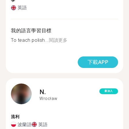
學
英語
我的語言學習目標
To teach polish...
閱讀更多
下載APP
N.
新加入
Wrocław
流利
波蘭語
英語