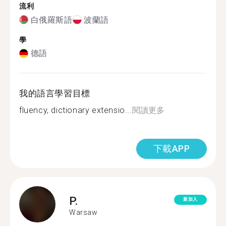
流利
白俄羅斯語
波蘭語
學
德語
我的語言學習目標
fluency, dictionary extensio...
閱讀更多
下載APP
P.
新加入
Warsaw