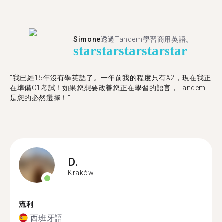
Simone
透過Tandem學習商用英語。
star
star
star
star
star
"我已經15年沒有學英語了。一年前我的程度只有A2，現在我正
在準備C1考試！如果您想要改善您正在學習的語言，Tandem
是您的必然選擇！"
D.
Kraków
流利
西班牙語