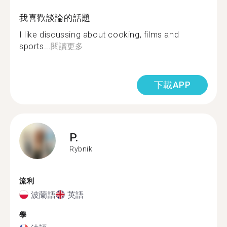
我喜歡談論的話題
I like discussing about cooking, films and
sports...
閱讀更多
下載APP
P.
Rybnik
流利
波蘭語
英語
學