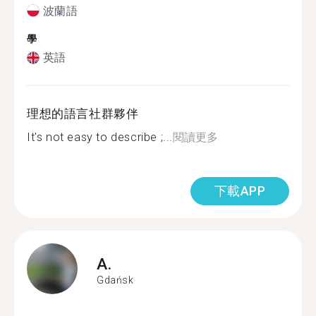
波蘭語
學
英語
理想的語言社群夥伴
It's not easy to describe ;...
閱讀更多
下載APP
A.
Gdańsk