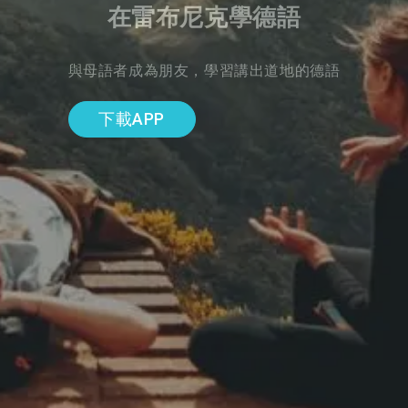
在雷布尼克學德語
與母語者成為朋友，學習講出道地的德語
下載APP