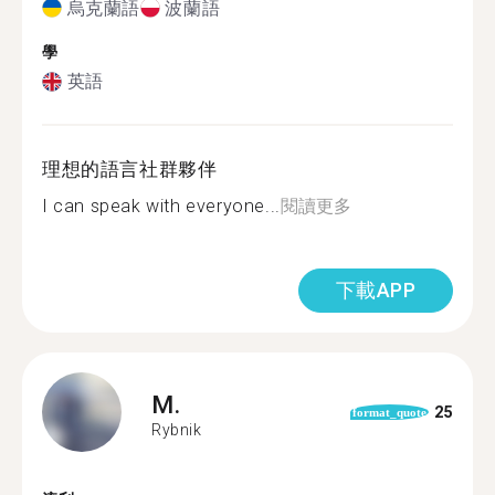
烏克蘭語
波蘭語
學
英語
理想的語言社群夥伴
I can speak with everyone...
閱讀更多
下載APP
M.
25
format_quote
Rybnik