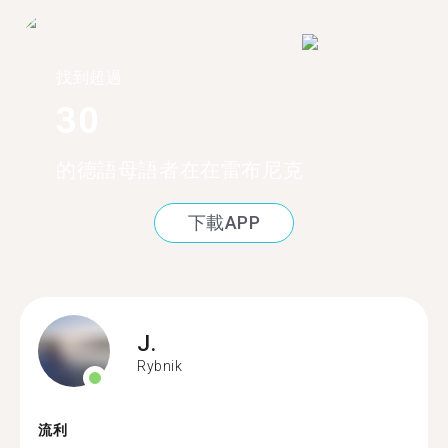
找到超過
30
的德語母語者在在雷布尼克
下載APP
J.
Rybnik
流利