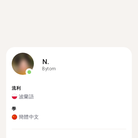
N.
Bytom
流利
波蘭語
學
簡體中文