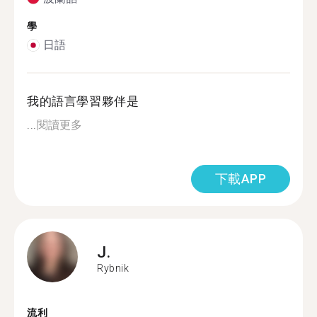
學
日語
我的語言學習夥伴是
...
閱讀更多
下載APP
J.
Rybnik
流利