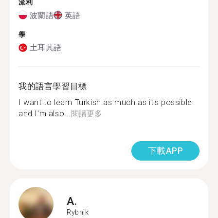
流利
波蘭語
英語
學
土耳其語
我的語言學習目標
I want to learn Turkish as much as it's possible
and I'm also...
閱讀更多
下載APP
A.
Rybnik