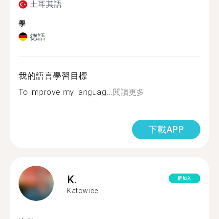
土耳其語
學
德語
我的語言學習目標
To improve my languag...
閱讀更多
下載APP
K.
新加入
Katowice