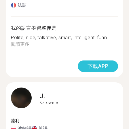
法語
我的語言學習夥伴是
Polite, nice, talkative, smart, intelligent, funn...
閱讀更多
下載APP
J.
Katowice
流利
波蘭語
英語