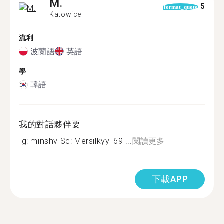
M.
5
format_quote
Katowice
流利
波蘭語
英語
學
韓語
我的對話夥伴要
Ig: minshv Sc: Mersilkyy_69 ...
閱讀更多
下載APP