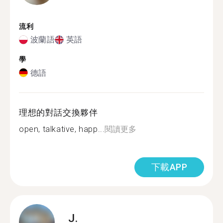
流利
波蘭語
英語
學
德語
理想的對話交換夥伴
open, talkative, happ...
閱讀更多
下載APP
J.