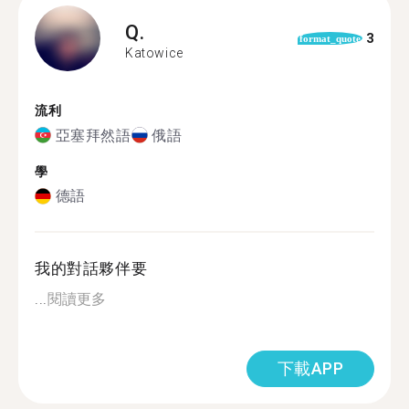
Q.
3
format_quote
Katowice
流利
亞塞拜然語
俄語
學
德語
我的對話夥伴要
...
閱讀更多
下載APP