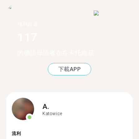
找到超過
117
的德語母語者在在卡托維茲
下載APP
A.
Katowice
流利