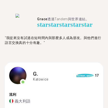
Grace
透過Tandem與世界連結。
star
star
star
star
star
"我從來沒有試過在短時間內與那麼多人成為朋友。與他們進行
語言交換真的十分有趣。"
G.
17
format_quote
Katowice
流利
義大利語