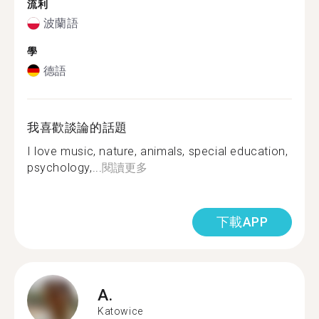
流利
波蘭語
學
德語
我喜歡談論的話題
I love music, nature, animals, special education,
psychology,...
閱讀更多
下載APP
A.
Katowice