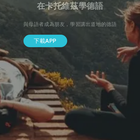
在卡托維茲學德語
與母語者成為朋友，學習講出道地的德語
下載APP