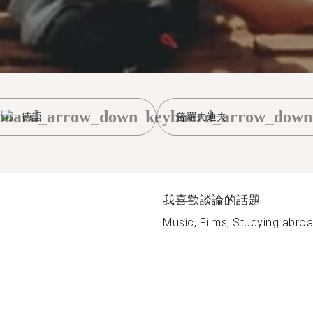
board_arrow_down
keyboard_arrow_down
德語
普羅夫迪夫
我喜歡談論的話題
Music, Films, Studying abroa.