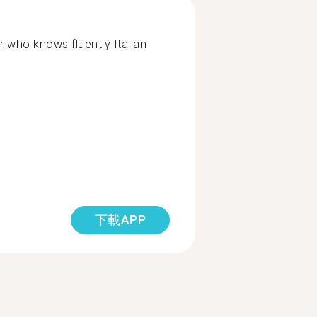
r who knows fluently Italian
下載APP