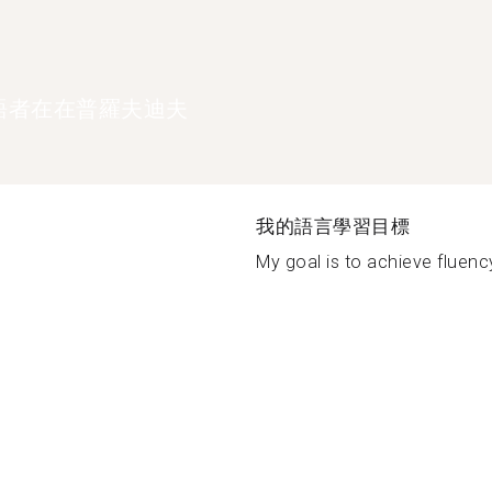
語者在在普羅夫迪夫
我的語言學習目標
My goal is to achieve fluency