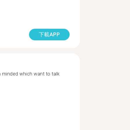
下載APP
n minded which want to talk