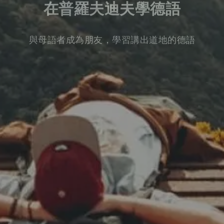
在普羅夫迪夫學德語
與母語者成為朋友，學習講出道地的德語