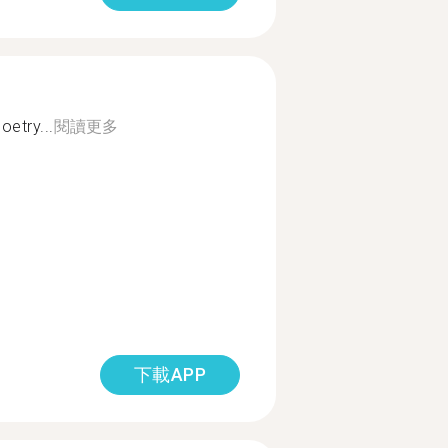
etry...
閱讀更多
下載APP