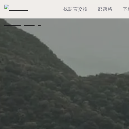
找語言交換
部落格
下