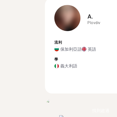
A.
Plovdiv
流利
保加利亞語
英語
學
義大利語
找到超過