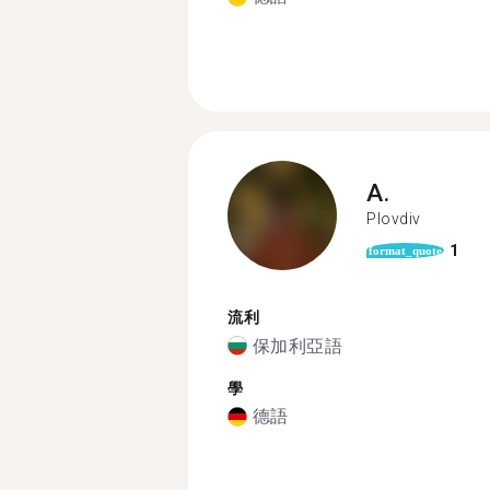
A.
Plovdiv
1
format_quote
流利
保加利亞語
學
德語