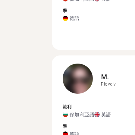
學
德語
M.
Plovdiv
流利
保加利亞語
英語
學
德語