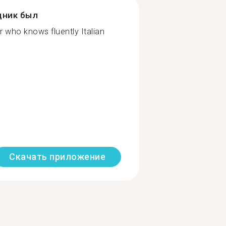
дник был
r who knows fluently Italian
Скачать приложение