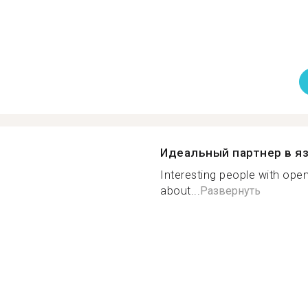
Идеальный партнер в я
Interesting people with ope
about...
Развернуть