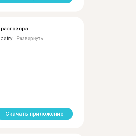
разговора
etry...
Развернуть
Скачать приложение