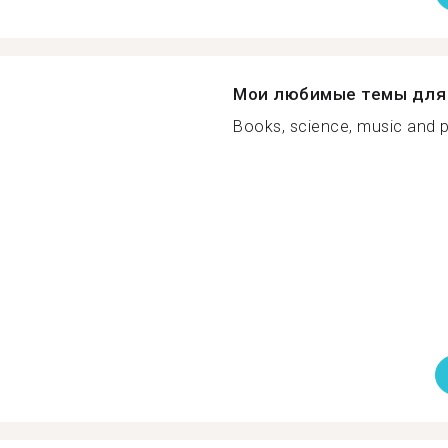
Мои любимые темы для 
Books, science, music and po