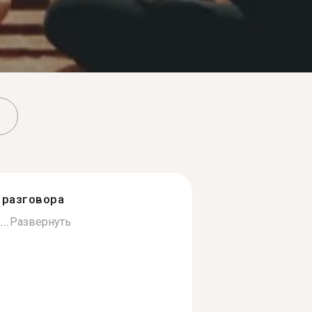
разговора
..
Развернуть