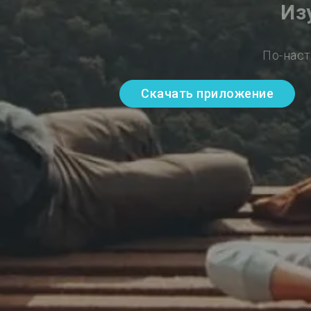
Из
По-наст
Скачать приложение