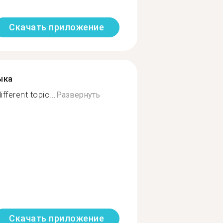
Скачать приложение
ыка
fferent topic...
Развернуть
Скачать приложение