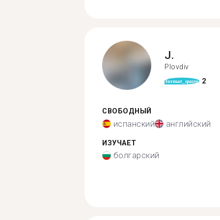
J.
Plovdiv
2
format_quote
СВОБОДНЫЙ
испанский
английский
ИЗУЧАЕТ
болгарский