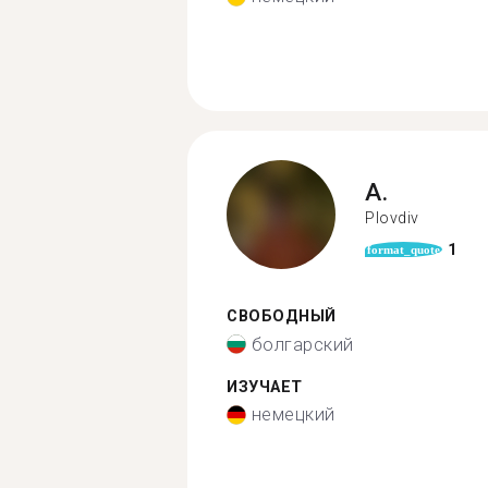
A.
Plovdiv
1
format_quote
СВОБОДНЫЙ
болгарский
ИЗУЧАЕТ
немецкий