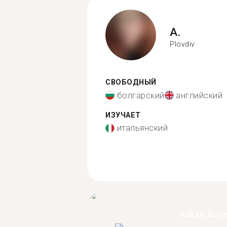
A.
Plovdiv
СВОБОДНЫЙ
болгарский
английский
ИЗУЧАЕТ
итальянский
Найди бол