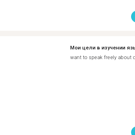
Мои цели в изучении яз
want to speak freely about di