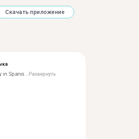
Скачать приложение
ыка
 in Spanis...
Развернуть