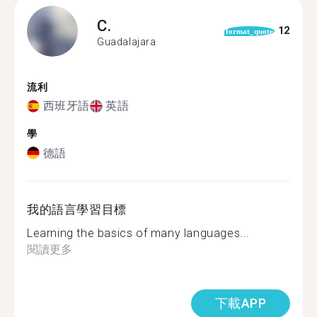
C.
12
format_quote
Guadalajara
流利
西班牙語
英語
學
德語
我的語言學習目標
Learning the basics of many languages...
閱讀更多
下載APP