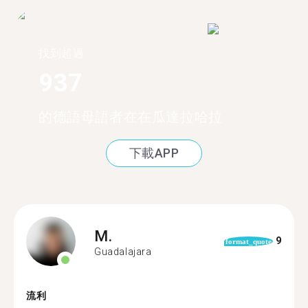
找到超過
937
的德語母語者在在瓜達拉哈拉
下載APP
M.
9
format_quote
Guadalajara
流利