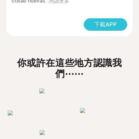
cosas nuevas...
閱讀更多
下載APP
你或許在這些地方認識我
們⋯⋯