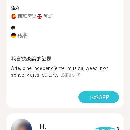
流利
西班牙語
英語
學
德語
我喜歡談論的話題
Arte, cine independiente, música, weed, non
sense, viajes, cultura,...
閱讀更多
下載APP
H.
3
format_quote