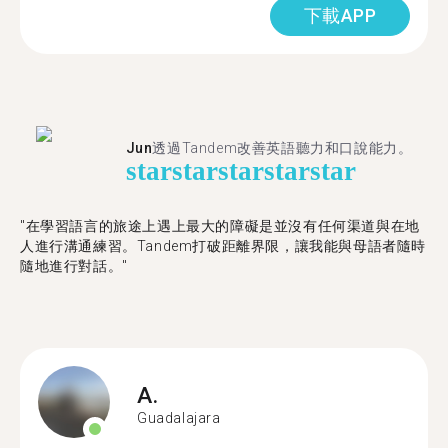
下載APP
Jun
透過Tandem改善英語聽力和口說能力。
star
star
star
star
star
"在學習語言的旅途上遇上最大的障礙是並沒有任何渠道與在地
人進行溝通練習。Tandem打破距離界限，讓我能與母語者隨時
隨地進行對話。"
A.
Guadalajara