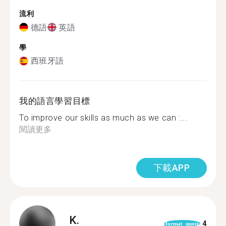
流利
德語
英語
學
西班牙語
我的語言學習目標
To improve our skills as much as we can :...
閱讀更多
下載APP
K.
4
format_quote