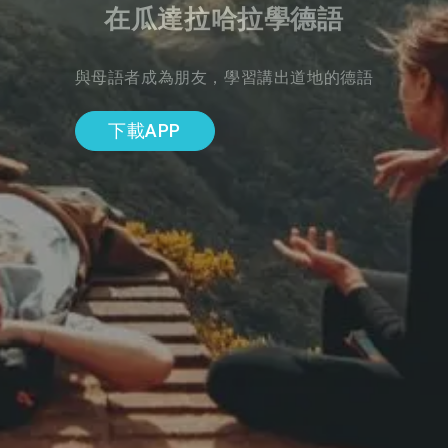
在瓜達拉哈拉學德語
與母語者成為朋友，學習講出道地的德語
下載APP