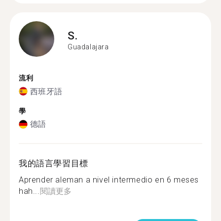
S.
Guadalajara
流利
西班牙語
學
德語
我的語言學習目標
Aprender aleman a nivel intermedio en 6 meses
hah...
閱讀更多