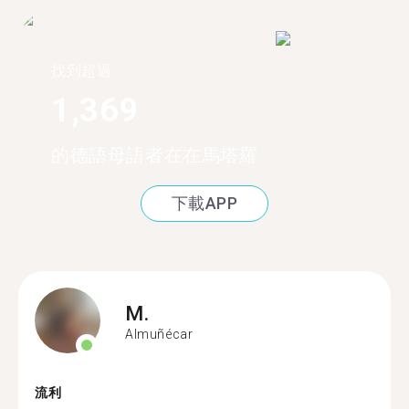
找到超過
1,369
的德語母語者在在馬塔羅
下載APP
M.
Almuñécar
流利