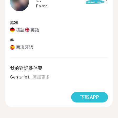
1
format_quote
Palma
流利
德語
英語
學
西班牙語
我的對話夥伴要
Gente feli...
閱讀更多
下載APP