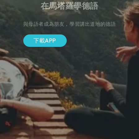
在馬塔羅學德語
與母語者成為朋友，學習講出道地的德語
下載APP