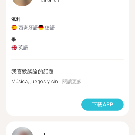
La Unión
流利
西班牙語
德語
學
英語
我喜歡談論的話題
Música, juegos y cin...
閱讀更多
下載APP