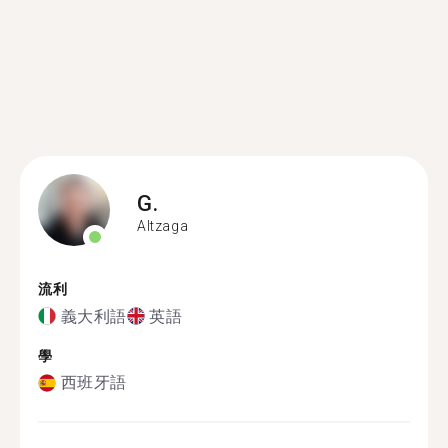
G.
Altzaga
流利
義大利語
英語
學
西班牙語