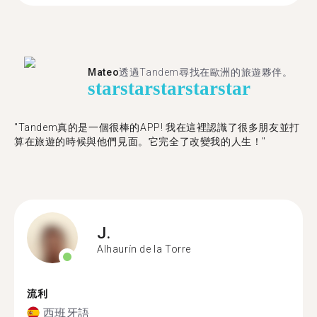
Mateo
透過Tandem尋找在歐洲的旅遊夥伴。
star
star
star
star
star
"Tandem真的是一個很棒的APP! 我在這裡認識了很多朋友並打
算在旅遊的時候與他們見面。它完全了改變我的人生！"
J.
Alhaurín de la Torre
流利
西班牙語